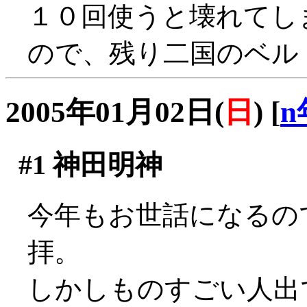
１０回使うと壊れてし
ので、残り二国のベル
2005年01月02日(
日
)
[
n
#1
神田明神
今年もお世話になるの
拝。
しかしものすごい人出