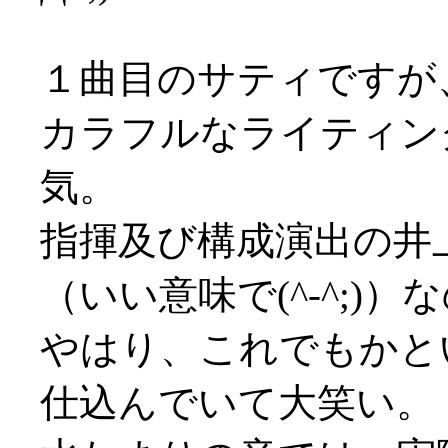
１曲目のサティですが
カラフルなライティン
気。
指揮及び構成演出の井
（いい意味で(^-^;)
やはり、これでもかと
仕込んでいて大笑い。