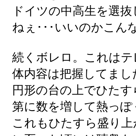
ドイツの中高生を選抜
ねぇ･･･いいのかこ
続くボレロ。これはテ
体内容は把握してまし
円形の台の上でひたす
第に数を増して熱っぽ
これもひたすら盛り上