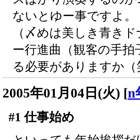
ないとゆー事ですよ。
（〆めは美しき青きド
ー行進曲（観客の手拍
る必要がありますか（
2005年01月04日(火)
[
n
#1
仕事始め
といっても年始挨拶だ