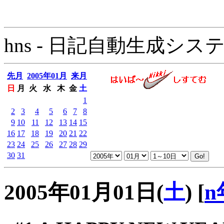
hns - 日記自動生成システム - 
先月
2005年01月
来月
日
月
火
水
木
金
土
1
2
3
4
5
6
7
8
9
10
11
12
13
14
15
16
17
18
19
20
21
22
23
24
25
26
27
28
29
30
31
2005年01月01日(
土
)
[
n