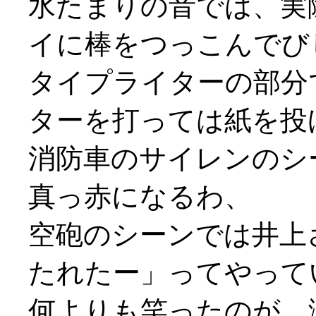
水たまりの音では、実
イに棒をつっこんでび
タイプライターの部分
ターを打っては紙を投げ打
消防車のサイレンのシ
真っ赤になるわ、
空砲のシーンでは井上
たれたー」ってやって
何よりも笑ったのが、