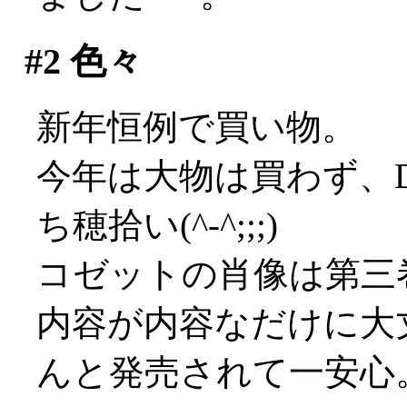
#2
色々
新年恒例で買い物。
今年は大物は買わず、
ち穂拾い(^-^;;;)
コゼットの肖像は第三
内容が内容なだけに大
んと発売されて一安心