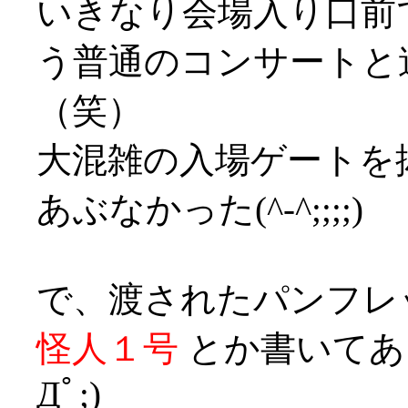
いきなり会場入り口前
う普通のコンサートと
（笑）
大混雑の入場ゲートを
あぶなかった(^-^;;;;)
で、渡されたパンフレ
怪人１号
とか書いてあ
Дﾟ;)