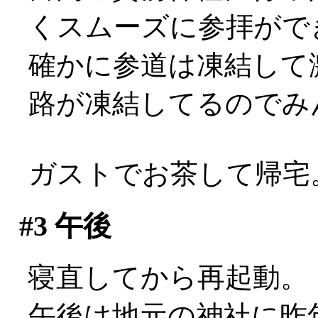
くスムーズに参拝がで
確かに参道は凍結して
路が凍結してるのでみんなこ
ガストでお茶して帰宅
#3
午後
寝直してから再起動。
午後は地元の神社に昨