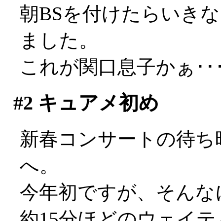
朝BSを付けたらいき
ました。
これが関口息子かぁ･･
#2
キュアメ初め
新春コンサートの待ち
へ。
今年初ですが、そんな
約15分ほどのウェイ