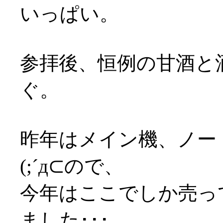
いっぱい。
参拝後、恒例の甘酒と
ぐ。
昨年はメイン機、ノー
(;´д⊂ので、
今年はここでしか売っ
ました･･･。