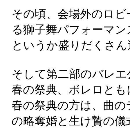
その頃、会場外のロビ
る獅子舞パフォーマンスが(
というか盛りだくさん
そして第二部のバレエ
春の祭典、ボレロとも
春の祭典の方は、曲の
の略奪婚と生け贄の儀