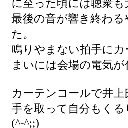
に至った頃には聴衆も
最後の音が響き終わる
た。
鳴りやまない拍手にカ
まいには会場の電気が付く始
カーテンコールで井上
手を取って自分もくる
(^-^;;)