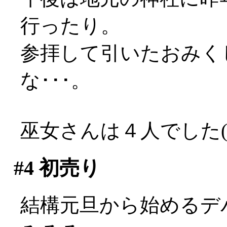
行ったり。
参拝して引いたおみく
な･･･。
巫女さんは４人でした(*
#4
初売り
結構元旦から始めるデ