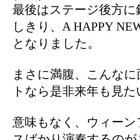
最後はステージ後方に
しきり、A HAPPY N
となりました。
まさに満腹、こんなに
トなら是非来年も見た
意味もなく、ウィーン
スばかり演奏するのが