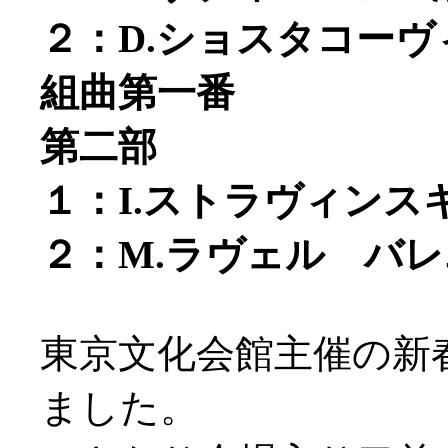
２：D.ショスタコー
組曲第一番
第二部
１：I.ストラヴィン
２：M.ラヴェル バ
東京文化会館主催の新
ました。