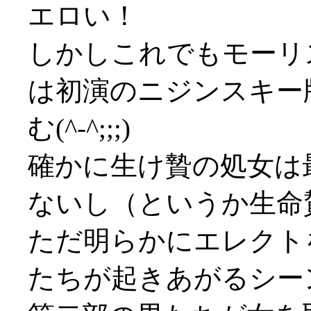
エロい！
しかしこれでもモーリ
は初演のニジンスキー
む(^-^;;;)
確かに生け贄の処女は
ないし（というか生命
ただ明らかにエレクト
たちが起きあがるシー