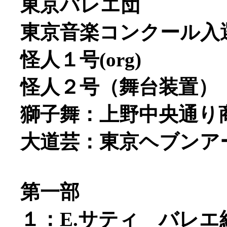
東京バレエ団
東京音楽コンクール入
怪人１号(org)
怪人２号（舞台装置）
獅子舞：上野中央通り
大道芸：東京ヘブンア
第一部
１：E.サティ バレ