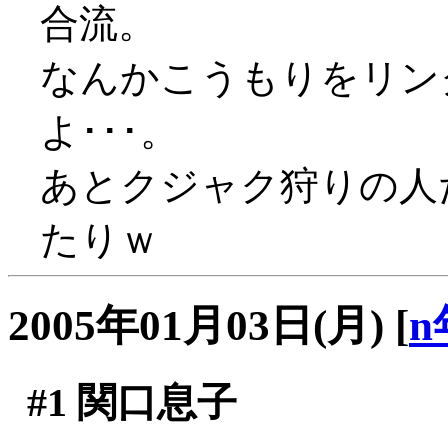
合流。
なんかこうもりをリン
よ･･･。
あとクジャク狩りの人
たりｗ
2005年01月03日(月)
[
n
#1
関口息子