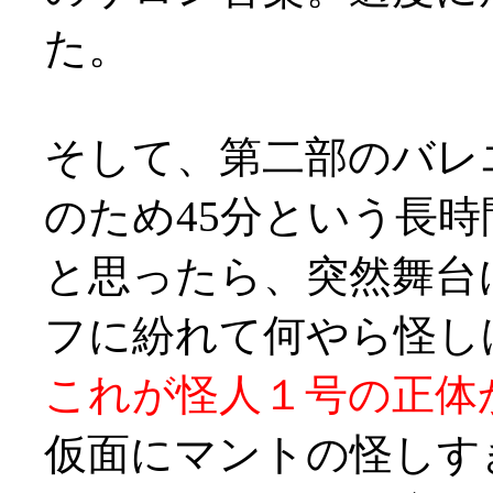
た。
そして、第二部のバレ
のため45分という長
と思ったら、突然舞台
フに紛れて何やら怪しげ
これが怪人１号の正体
仮面にマントの怪しす