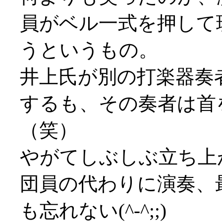
員がベル一式を押して
うというもの。
井上氏が別の打楽器奏
するも、その奏者は首
（笑）
やがてしぶしぶ立ち上
団員の代わりに演奏、
も忘れない(^-^;;)