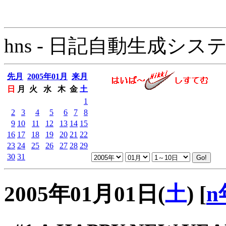
hns - 日記自動生成システム - 
先月
2005年01月
来月
日
月
火
水
木
金
土
1
2
3
4
5
6
7
8
9
10
11
12
13
14
15
16
17
18
19
20
21
22
23
24
25
26
27
28
29
30
31
2005年01月01日(
土
)
[
n