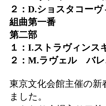
２：D.ショスタコー
組曲第一番
第二部
１：I.ストラヴィン
２：M.ラヴェル バ
東京文化会館主催の新
ました。