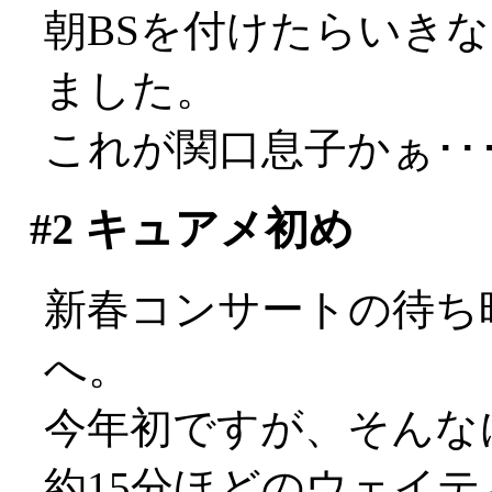
朝BSを付けたらいき
ました。
これが関口息子かぁ･･
#2
キュアメ初め
新春コンサートの待ち
へ。
今年初ですが、そんな
約15分ほどのウェイ