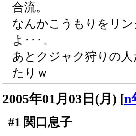
合流。
なんかこうもりをリン
よ･･･。
あとクジャク狩りの人
たりｗ
2005年01月03日(月)
[
n
#1
関口息子