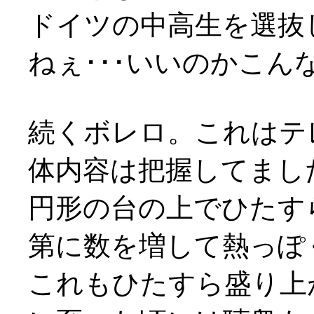
ドイツの中高生を選抜
ねぇ･･･いいのかこ
続くボレロ。これはテ
体内容は把握してまし
円形の台の上でひたす
第に数を増して熱っぽ
これもひたすら盛り上