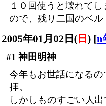
１０回使うと壊れてし
ので、残り二国のベル
2005年01月02日(
日
)
[
n
#1
神田明神
今年もお世話になるの
拝。
しかしものすごい人出