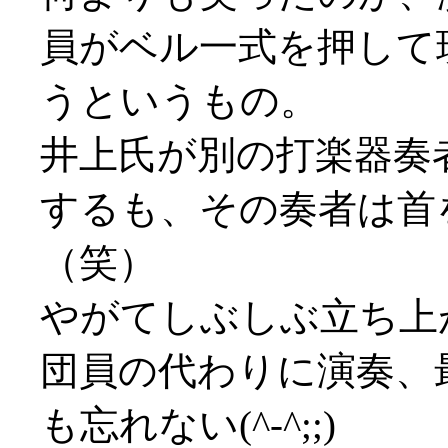
員がベル一式を押して
うというもの。
井上氏が別の打楽器奏
するも、その奏者は首
（笑）
やがてしぶしぶ立ち上
団員の代わりに演奏、
も忘れない(^-^;;)