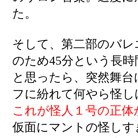
た。
そして、第二部のバレ
のため45分という長
と思ったら、突然舞台
フに紛れて何やら怪しげ
これが怪人１号の正体
仮面にマントの怪しす