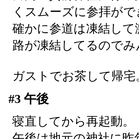
くスムーズに参拝がで
確かに参道は凍結して
路が凍結してるのでみんなこ
ガストでお茶して帰宅
#3
午後
寝直してから再起動。
午後は地元の神社に昨