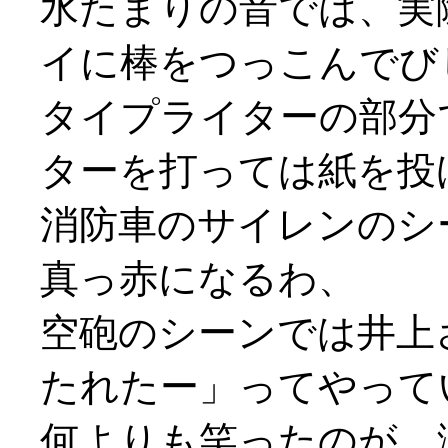
水たまりの音では、実
イに棒をつっこんでび
タイプライターの部分
ターを打っては紙を投げ打
消防車のサイレンのシ
真っ赤になるわ、
空砲のシーンでは井上
たれたー」ってやって
何よりも笑ったのが、