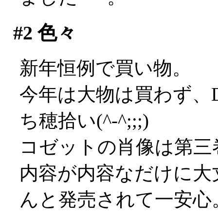
#2
色々
新年恒例で買い物。
今年は大物は買わず、
ち穂拾い(^-^;;;)
コゼットの肖像は第三
内容が内容なだけに大
んと発売されて一安心