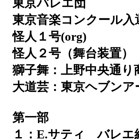
東京バレエ団
東京音楽コンクール入
怪人１号(org)
怪人２号（舞台装置）
獅子舞：上野中央通り
大道芸：東京ヘブンア
第一部
１：E.サティ バレ