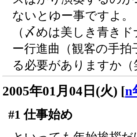
ないとゆー事ですよ。
（〆めは美しき青きド
ー行進曲（観客の手拍
る必要がありますか（
2005年01月04日(火)
[
n
#1
仕事始め
といっても年始挨拶だ