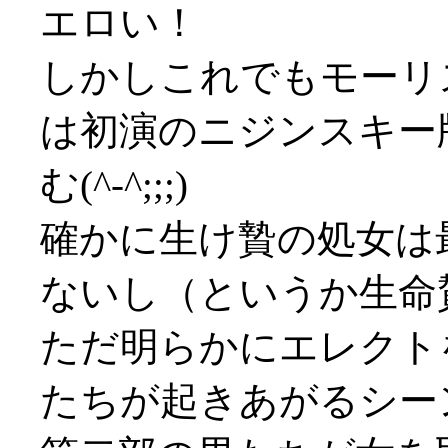
エロい！
しかしこれでもモーリ
は初演のニジンスキー
む(^-^;;;)
確かに生け贄の処女は
ないし（というか生命
ただ明らかにエレクト
たちが起きあがるシー