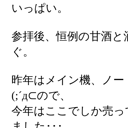
いっぱい。
参拝後、恒例の甘酒と
ぐ。
昨年はメイン機、ノー
(;´д⊂ので、
今年はここでしか売っ
ました･･･。