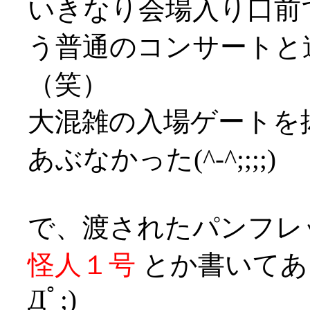
いきなり会場入り口前
う普通のコンサートと
（笑）
大混雑の入場ゲートを
あぶなかった(^-^;;;;)
で、渡されたパンフレ
怪人１号
とか書いてあ
Дﾟ;)