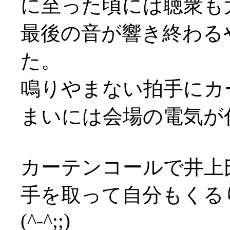
に至った頃には聴衆も
最後の音が響き終わる
た。
鳴りやまない拍手にカ
まいには会場の電気が付く始
カーテンコールで井上
手を取って自分もくる
(^-^;;)