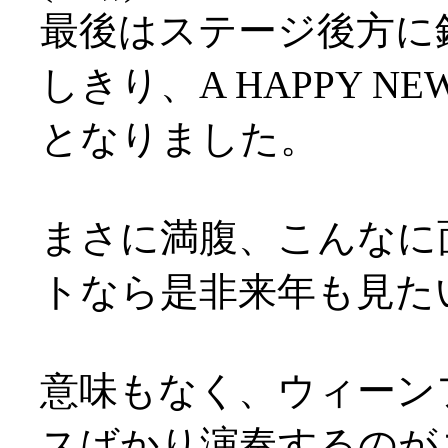
最後はステージ後方に
しきり、A HAPPY N
となりました。
まさに満腹、こんなに
トなら是非来年も見た
意味もなく、ウィーン
スばかり演奏するのが