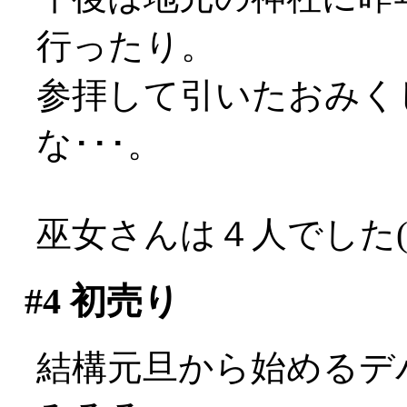
行ったり。
参拝して引いたおみく
な･･･。
巫女さんは４人でした(*
#4
初売り
結構元旦から始めるデ