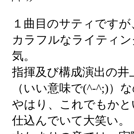
１曲目のサティですが
カラフルなライティン
気。
指揮及び構成演出の井
（いい意味で(^-^;)
やはり、これでもかと
仕込んでいて大笑い。