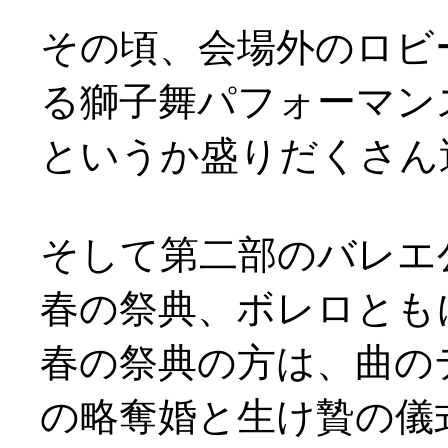
その頃、会場外のロビ
る獅子舞パフォーマンスが(
というか盛りだくさん
そして第二部のバレエ
春の祭典、ボレロとも
春の祭典の方は、曲の
の略奪婚と生け贄の儀