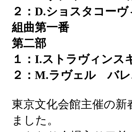
２：D.ショスタコー
組曲第一番
第二部
１：I.ストラヴィン
２：M.ラヴェル バ
東京文化会館主催の新
ました。