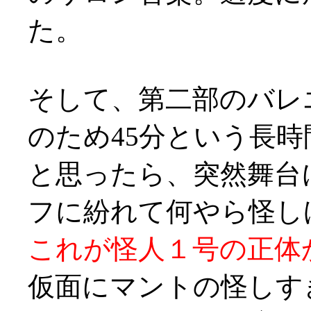
た。
そして、第二部のバレ
のため45分という長
と思ったら、突然舞台
フに紛れて何やら怪しげ
これが怪人１号の正体
仮面にマントの怪しす