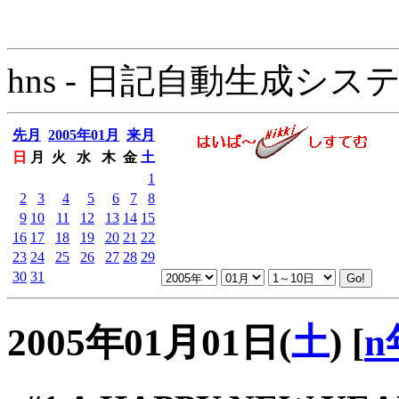
hns - 日記自動生成システム - 
先月
2005年01月
来月
日
月
火
水
木
金
土
1
2
3
4
5
6
7
8
9
10
11
12
13
14
15
16
17
18
19
20
21
22
23
24
25
26
27
28
29
30
31
2005年01月01日(
土
)
[
n