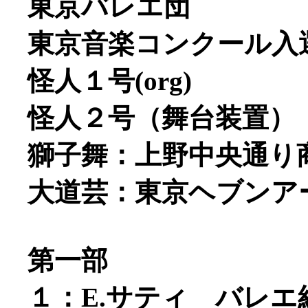
東京バレエ団
東京音楽コンクール入
怪人１号(org)
怪人２号（舞台装置）
獅子舞：上野中央通り
大道芸：東京ヘブンア
第一部
１：E.サティ バレ