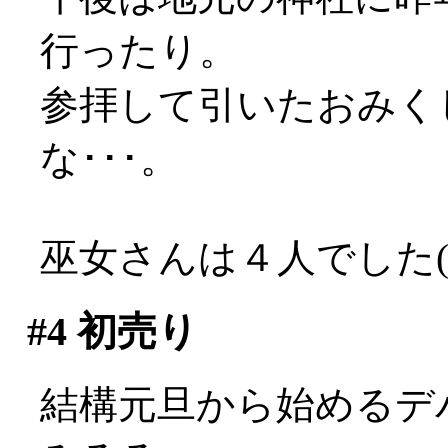
行ったり。
参拝して引いたおみく
な･･･。
巫女さんは４人でした(*
#4
初売り
結構元旦から始めるデ