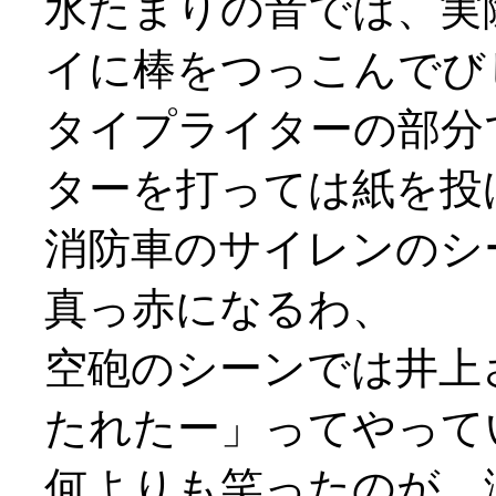
水たまりの音では、実
イに棒をつっこんでび
タイプライターの部分
ターを打っては紙を投げ打
消防車のサイレンのシ
真っ赤になるわ、
空砲のシーンでは井上
たれたー」ってやって
何よりも笑ったのが、