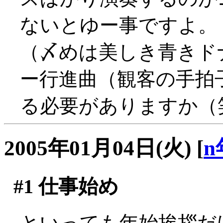
ないとゆー事ですよ。
（〆めは美しき青きド
ー行進曲（観客の手拍
る必要がありますか（
2005年01月04日(火)
[
n
#1
仕事始め
といっても年始挨拶だ