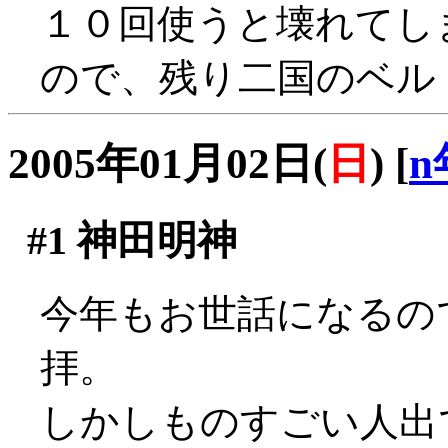
１０回使うと壊れてし
ので、残り二国のベル
2005年01月02日(
日
)
[
n
#1
神田明神
今年もお世話になるの
拝。
しかしものすごい人出