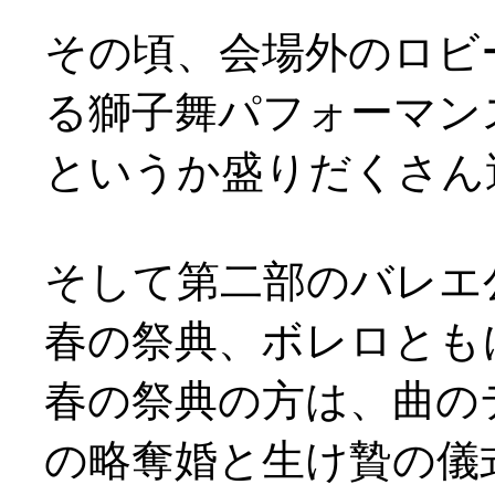
その頃、会場外のロビ
る獅子舞パフォーマンスが(
というか盛りだくさん
そして第二部のバレエ
春の祭典、ボレロとも
春の祭典の方は、曲の
の略奪婚と生け贄の儀