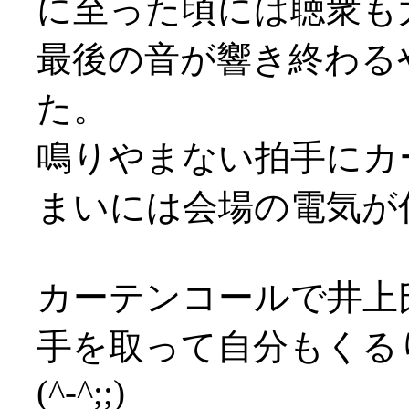
に至った頃には聴衆も
最後の音が響き終わる
た。
鳴りやまない拍手にカ
まいには会場の電気が付く始
カーテンコールで井上
手を取って自分もくる
(^-^;;)