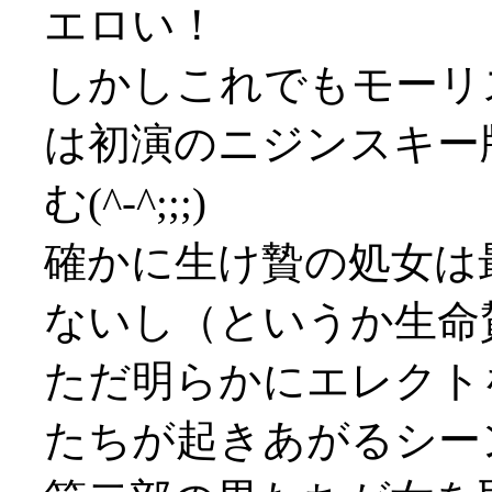
エロい！
しかしこれでもモーリ
は初演のニジンスキー
む(^-^;;;)
確かに生け贄の処女は
ないし（というか生命
ただ明らかにエレクト
たちが起きあがるシー