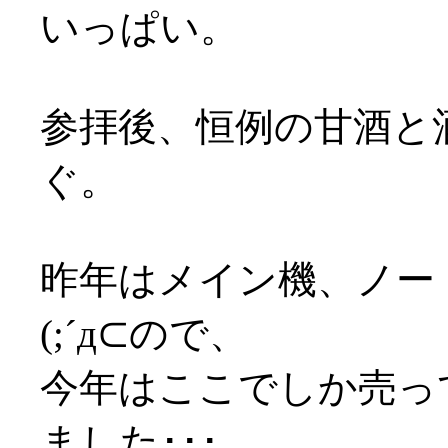
いっぱい。
参拝後、恒例の甘酒と
ぐ。
昨年はメイン機、ノー
(;´д⊂ので、
今年はここでしか売っ
ました･･･。