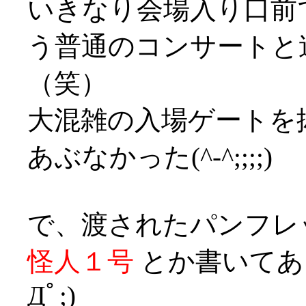
いきなり会場入り口前
う普通のコンサートと
（笑）
大混雑の入場ゲートを
あぶなかった(^-^;;;;)
で、渡されたパンフレ
怪人１号
とか書いてあ
Дﾟ;)