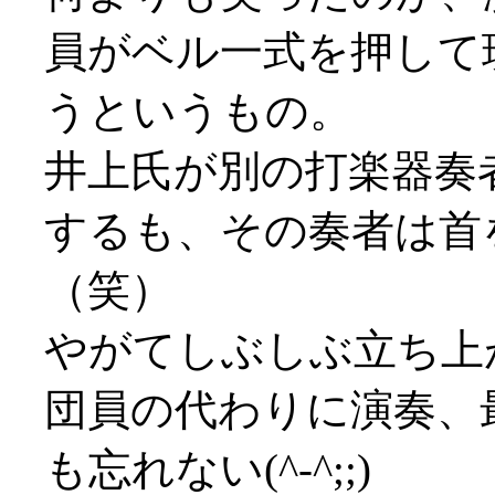
員がベル一式を押して
うというもの。
井上氏が別の打楽器奏
するも、その奏者は首
（笑）
やがてしぶしぶ立ち上
団員の代わりに演奏、
も忘れない(^-^;;)