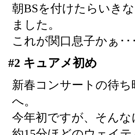
朝BSを付けたらいき
ました。
これが関口息子かぁ･･
#2
キュアメ初め
新春コンサートの待ち
へ。
今年初ですが、そんな
約15分ほどのウェイ