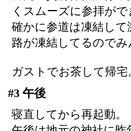
くスムーズに参拝がで
確かに参道は凍結して
路が凍結してるのでみんなこ
ガストでお茶して帰宅
#3
午後
寝直してから再起動。
午後は地元の神社に昨