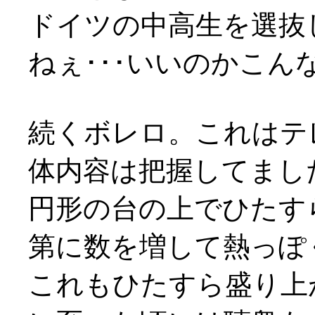
ドイツの中高生を選抜
ねぇ･･･いいのかこ
続くボレロ。これはテ
体内容は把握してまし
円形の台の上でひたす
第に数を増して熱っぽ
これもひたすら盛り上