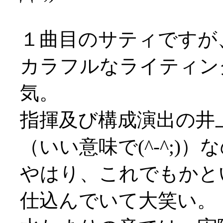
１曲目のサティですが
カラフルなライティン
気。
指揮及び構成演出の井
（いい意味で(^-^;)
やはり、これでもかと
仕込んでいて大笑い。