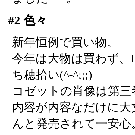
#2
色々
新年恒例で買い物。
今年は大物は買わず、
ち穂拾い(^-^;;;)
コゼットの肖像は第三
内容が内容なだけに大
んと発売されて一安心