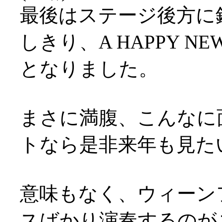
最後はステージ後方に
しきり、A HAPPY N
となりました。
まさに満腹、こんなに
トなら是非来年も見た
意味もなく、ウィーン
スばかり演奏するのが