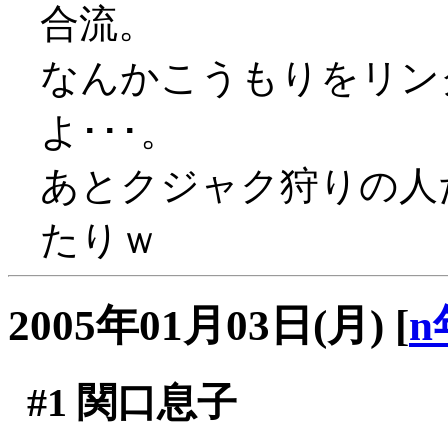
合流。
なんかこうもりをリン
よ･･･。
あとクジャク狩りの人
たりｗ
2005年01月03日(月)
[
n
#1
関口息子