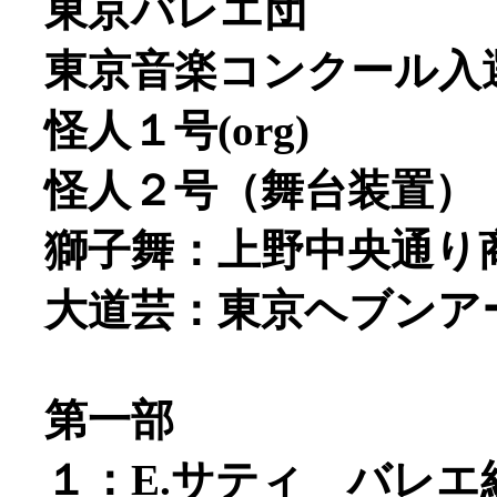
東京バレエ団
東京音楽コンクール入
怪人１号(org)
怪人２号（舞台装置）
獅子舞：上野中央通り
大道芸：東京ヘブンア
第一部
１：E.サティ バレ