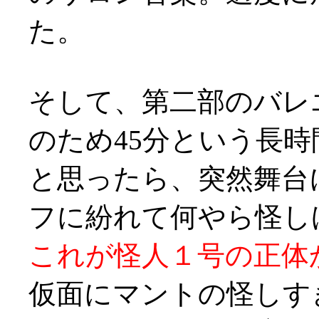
た。
そして、第二部のバレ
のため45分という長
と思ったら、突然舞台
フに紛れて何やら怪しげ
これが怪人１号の正体
仮面にマントの怪しす