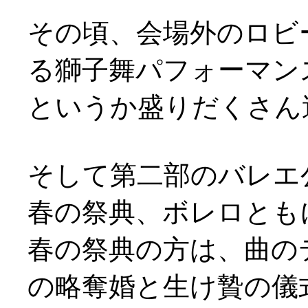
その頃、会場外のロビ
る獅子舞パフォーマンスが(
というか盛りだくさん
そして第二部のバレエ
春の祭典、ボレロとも
春の祭典の方は、曲の
の略奪婚と生け贄の儀