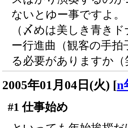
ないとゆー事ですよ。
（〆めは美しき青きド
ー行進曲（観客の手拍
る必要がありますか（
2005年01月04日(火)
[
n
#1
仕事始め
といっても年始挨拶だ