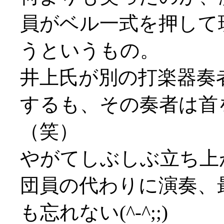
員がベル一式を押して
うというもの。
井上氏が別の打楽器奏
するも、その奏者は首
（笑）
やがてしぶしぶ立ち上
団員の代わりに演奏、
も忘れない(^-^;;)