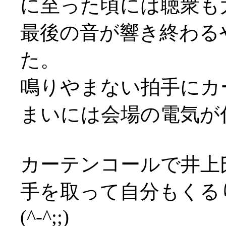
に至った頃には聴衆も
最後の音が響き終わる
た。
鳴りやまない拍手にカ
まいには会場の電気が付く始
カーテンコールで井上
手を取って自分もくる
(^-^;;)