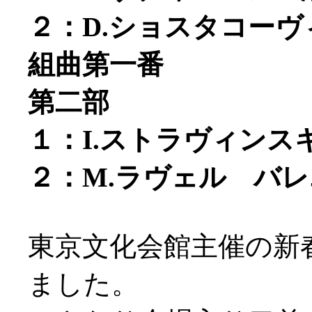
２：D.ショスタコー
組曲第一番
第二部
１：I.ストラヴィン
２：M.ラヴェル バ
東京文化会館主催の新
ました。