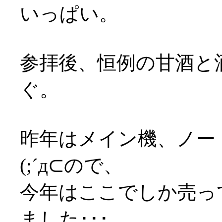
いっぱい。
参拝後、恒例の甘酒と
ぐ。
昨年はメイン機、ノー
(;´д⊂ので、
今年はここでしか売っ
ました･･･。