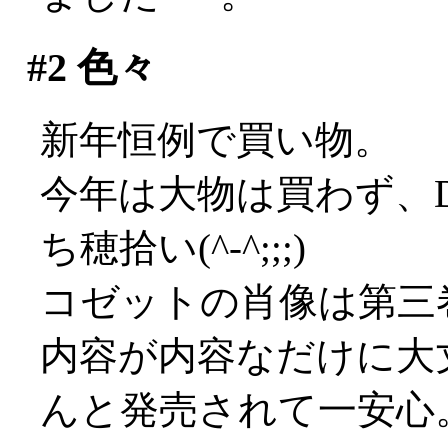
#2
色々
新年恒例で買い物。
今年は大物は買わず、
ち穂拾い(^-^;;;)
コゼットの肖像は第三
内容が内容なだけに大
んと発売されて一安心