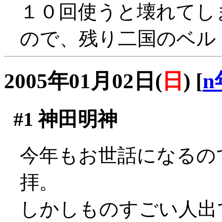
１０回使うと壊れてし
ので、残り二国のベル
2005年01月02日(
日
)
[
n
#1
神田明神
今年もお世話になるの
拝。
しかしものすごい人出