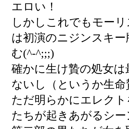
エロい！
しかしこれでもモーリ
は初演のニジンスキー
む(^-^;;;)
確かに生け贄の処女は
ないし（というか生命
ただ明らかにエレクト
たちが起きあがるシー