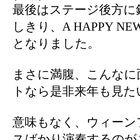
最後はステージ後方に
しきり、A HAPPY N
となりました。
まさに満腹、こんなに
トなら是非来年も見た
意味もなく、ウィーン
スばかり演奏するのが