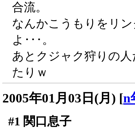
合流。
なんかこうもりをリン
よ･･･。
あとクジャク狩りの人
たりｗ
2005年01月03日(月)
[
n
#1
関口息子