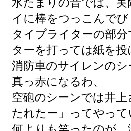
水たまりの音では、実
イに棒をつっこんでび
タイプライターの部分
ターを打っては紙を投げ打
消防車のサイレンのシ
真っ赤になるわ、
空砲のシーンでは井上
たれたー」ってやって
何よりも笑ったのが、