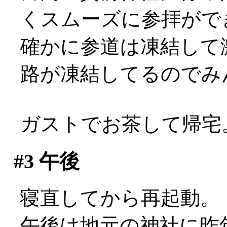
くスムーズに参拝がで
確かに参道は凍結して
路が凍結してるのでみんなこ
ガストでお茶して帰宅
#3
午後
寝直してから再起動。
午後は地元の神社に昨