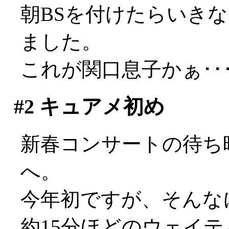
朝BSを付けたらいき
ました。
これが関口息子かぁ･･
#2
キュアメ初め
新春コンサートの待ち
へ。
今年初ですが、そんな
約15分ほどのウェイ