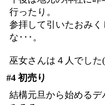
行ったり。
参拝して引いたおみく
な･･･。
巫女さんは４人でした(*
#4
初売り
結構元旦から始めるデ