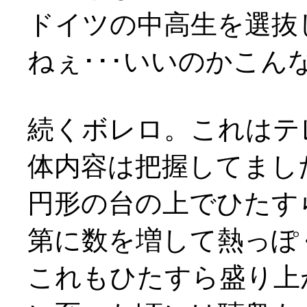
ドイツの中高生を選抜
ねぇ･･･いいのかこ
続くボレロ。これはテ
体内容は把握してまし
円形の台の上でひたす
第に数を増して熱っぽ
これもひたすら盛り上