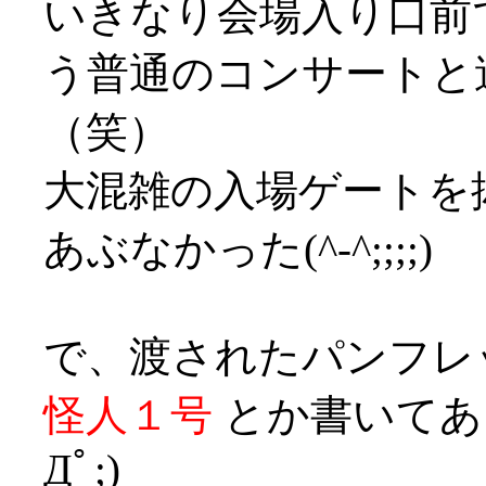
いきなり会場入り口前
う普通のコンサートと
（笑）
大混雑の入場ゲートを
あぶなかった(^-^;;;;)
で、渡されたパンフレ
怪人１号
とか書いてあ
Дﾟ;)