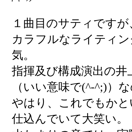
１曲目のサティですが
カラフルなライティン
気。
指揮及び構成演出の井
（いい意味で(^-^;)
やはり、これでもかと
仕込んでいて大笑い。