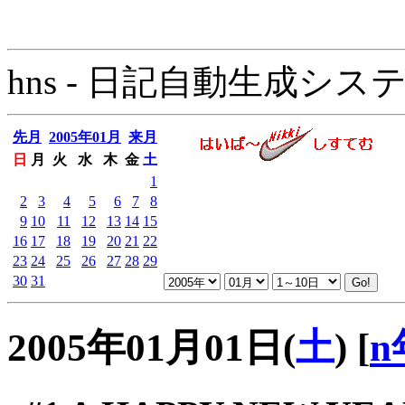
hns - 日記自動生成システム - 
先月
2005年01月
来月
日
月
火
水
木
金
土
1
2
3
4
5
6
7
8
9
10
11
12
13
14
15
16
17
18
19
20
21
22
23
24
25
26
27
28
29
30
31
2005年01月01日(
土
)
[
n