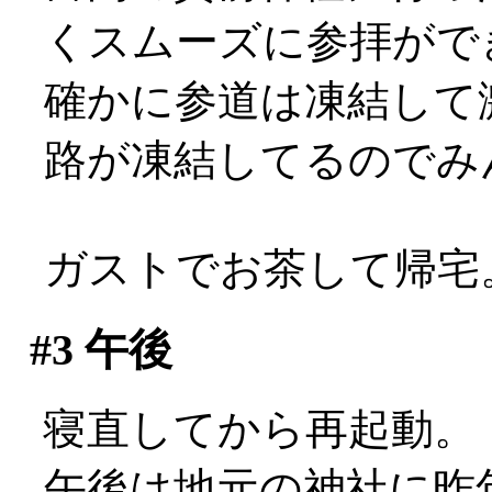
くスムーズに参拝がで
確かに参道は凍結して
路が凍結してるのでみんなこ
ガストでお茶して帰宅
#3
午後
寝直してから再起動。
午後は地元の神社に昨