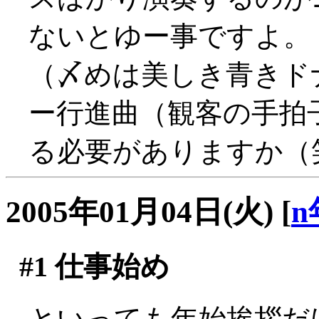
ないとゆー事ですよ。
（〆めは美しき青きド
ー行進曲（観客の手拍
る必要がありますか（
2005年01月04日(火)
[
n
#1
仕事始め
といっても年始挨拶だ