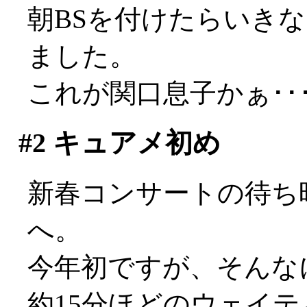
朝BSを付けたらいき
ました。
これが関口息子かぁ･･
#2
キュアメ初め
新春コンサートの待ち
へ。
今年初ですが、そんな
約15分ほどのウェイ