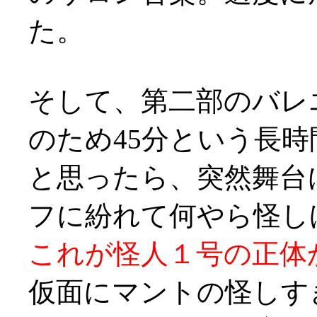
た。
そして、第二部のバレ
のため45分という長
と思ったら、突然舞台
フに紛れて何やら怪しげ
これが怪人１号の正体
仮面にマントの怪しす