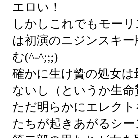
エロい！
しかしこれでもモーリ
は初演のニジンスキー
む(^-^;;;)
確かに生け贄の処女は
ないし（というか生命
ただ明らかにエレクト
たちが起きあがるシー