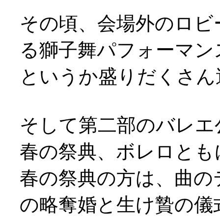
その頃、会場外のロビ
る獅子舞パフォーマンスが(
というか盛りだくさん
そして第二部のバレエ
春の祭典、ボレロとも
春の祭典の方は、曲の
の略奪婚と生け贄の儀