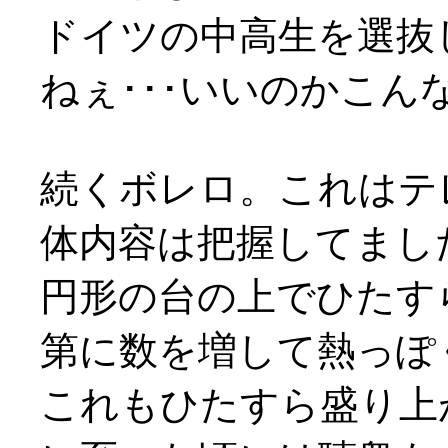
ドイツの中高生を選抜
ねぇ･･･いいのかこ
続くボレロ。これはテ
体内容は把握してまし
円形の台の上でひたす
第に数を増して熱っぽ
これもひたすら盛り上