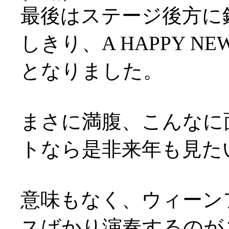
最後はステージ後方に
しきり、A HAPPY N
となりました。
まさに満腹、こんなに
トなら是非来年も見た
意味もなく、ウィーン
スばかり演奏するのが