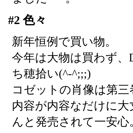
#2
色々
新年恒例で買い物。
今年は大物は買わず、
ち穂拾い(^-^;;;)
コゼットの肖像は第三
内容が内容なだけに大
んと発売されて一安心