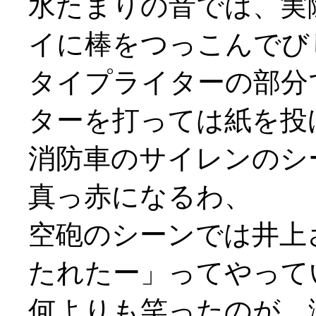
水たまりの音では、実
イに棒をつっこんでび
タイプライターの部分
ターを打っては紙を投げ打
消防車のサイレンのシ
真っ赤になるわ、
空砲のシーンでは井上
たれたー」ってやって
何よりも笑ったのが、