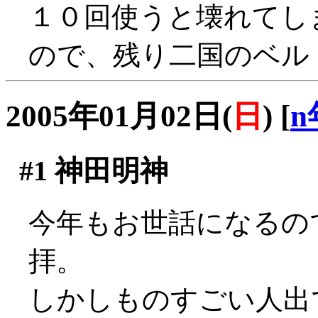
１０回使うと壊れてし
ので、残り二国のベル
2005年01月02日(
日
)
[
n
#1
神田明神
今年もお世話になるの
拝。
しかしものすごい人出