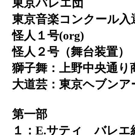
東京バレエ団
東京音楽コンクール入
怪人１号(org)
怪人２号（舞台装置）
獅子舞：上野中央通り
大道芸：東京ヘブンア
第一部
１：E.サティ バレ