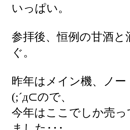
いっぱい。
参拝後、恒例の甘酒と
ぐ。
昨年はメイン機、ノー
(;´д⊂ので、
今年はここでしか売っ
ました･･･。