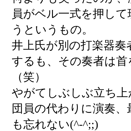
員がベル一式を押して
うというもの。
井上氏が別の打楽器奏
するも、その奏者は首
（笑）
やがてしぶしぶ立ち上
団員の代わりに演奏、
も忘れない(^-^;;)