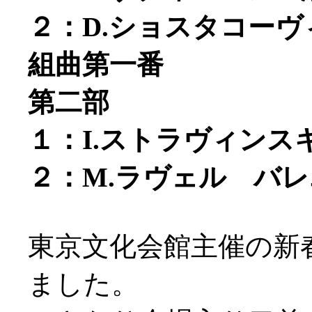
２：D.ショスタコー
組曲第一番
第二部
１：I.ストラヴィン
２：M.ラヴェル バ
東京文化会館主催の新
ました。