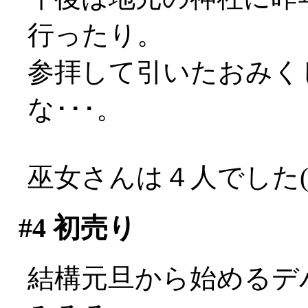
行ったり。
参拝して引いたおみく
な･･･。
巫女さんは４人でした(*
#4
初売り
結構元旦から始めるデ