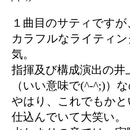
１曲目のサティですが
カラフルなライティン
気。
指揮及び構成演出の井
（いい意味で(^-^;)
やはり、これでもかと
仕込んでいて大笑い。