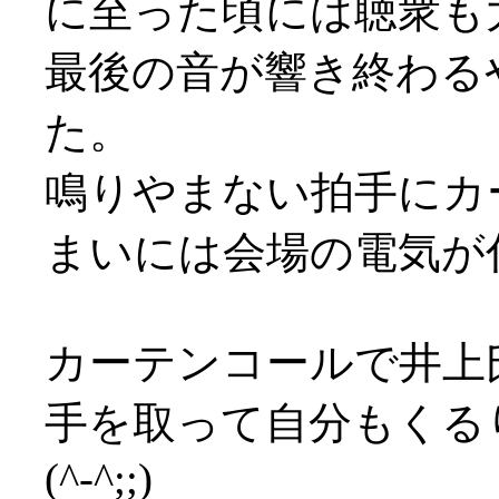
に至った頃には聴衆も
最後の音が響き終わる
た。
鳴りやまない拍手にカ
まいには会場の電気が付く始
カーテンコールで井上
手を取って自分もくる
(^-^;;)