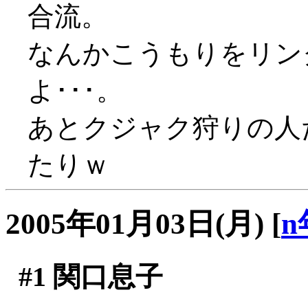
合流。
なんかこうもりをリン
よ･･･。
あとクジャク狩りの人
たりｗ
2005年01月03日(月)
[
n
#1
関口息子