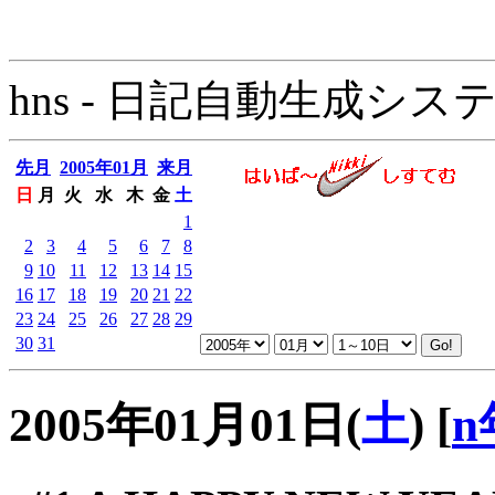
hns - 日記自動生成システム - 
先月
2005年01月
来月
日
月
火
水
木
金
土
1
2
3
4
5
6
7
8
9
10
11
12
13
14
15
16
17
18
19
20
21
22
23
24
25
26
27
28
29
30
31
2005年01月01日(
土
)
[
n