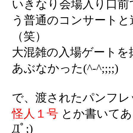
いきなり会場入り口前
う普通のコンサートと
（笑）
大混雑の入場ゲートを
あぶなかった(^-^;;;;)
で、渡されたパンフレ
怪人１号
とか書いてあ
Дﾟ;)