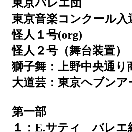
東京バレエ団
東京音楽コンクール入
怪人１号(org)
怪人２号（舞台装置）
獅子舞：上野中央通り
大道芸：東京ヘブンア
第一部
１：E.サティ バレ