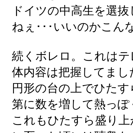
ドイツの中高生を選抜
ねぇ･･･いいのかこ
続くボレロ。これはテ
体内容は把握してまし
円形の台の上でひたす
第に数を増して熱っぽ
これもひたすら盛り上