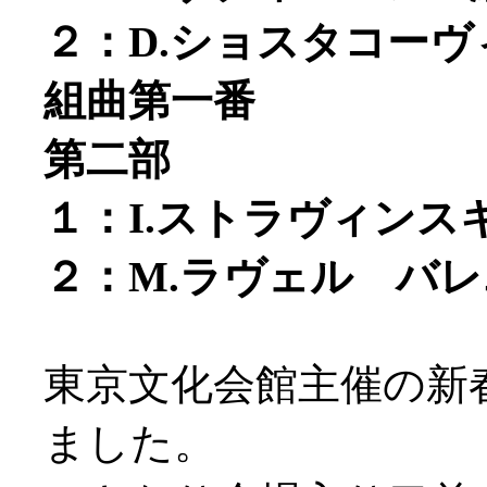
２：D.ショスタコー
組曲第一番
第二部
１：I.ストラヴィン
２：M.ラヴェル バ
東京文化会館主催の新
ました。