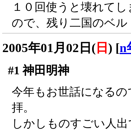
１０回使うと壊れてし
ので、残り二国のベル
2005年01月02日(
日
)
[
n
#1
神田明神
今年もお世話になるの
拝。
しかしものすごい人出