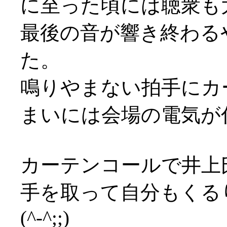
に至った頃には聴衆も
最後の音が響き終わる
た。
鳴りやまない拍手にカ
まいには会場の電気が付く始
カーテンコールで井上
手を取って自分もくる
(^-^;;)