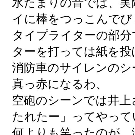
水たまりの音では、実
イに棒をつっこんでび
タイプライターの部分
ターを打っては紙を投げ打
消防車のサイレンのシ
真っ赤になるわ、
空砲のシーンでは井上
たれたー」ってやって
何よりも笑ったのが、