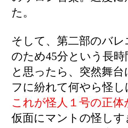
た。
そして、第二部のバレ
のため45分という長
と思ったら、突然舞台
フに紛れて何やら怪しげ
これが怪人１号の正体
仮面にマントの怪しす