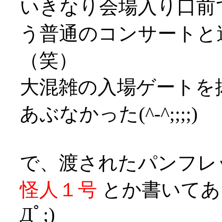
いきなり会場入り口前
う普通のコンサートと
（笑）
大混雑の入場ゲートを
あぶなかった(^-^;;;;)
で、渡されたパンフレ
怪人１号
とか書いてあ
Дﾟ;)