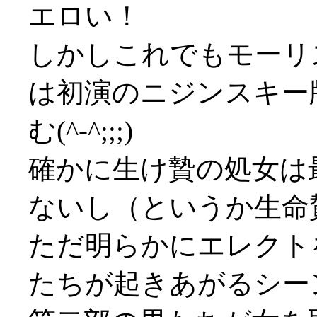
エロい！
しかしこれでもモーリ
は初演のニジンスキー
む(^-^;;;)
確かに生け贄の処女は
ないし（というか生命
ただ明らかにエレクト
たちが起きあがるシー