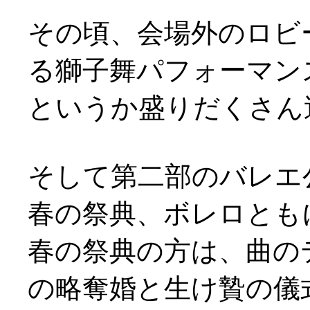
その頃、会場外のロビ
る獅子舞パフォーマンスが(
というか盛りだくさん
そして第二部のバレエ
春の祭典、ボレロとも
春の祭典の方は、曲の
の略奪婚と生け贄の儀