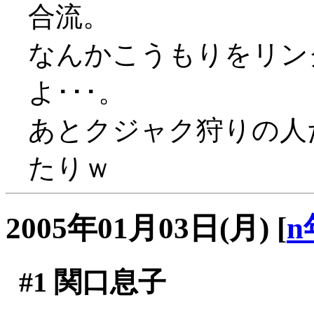
合流。
なんかこうもりをリン
よ･･･。
あとクジャク狩りの人
たりｗ
2005年01月03日(月)
[
n
#1
関口息子