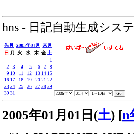
hns - 日記自動生成システム - 
先月
2005年01月
来月
日
月
火
水
木
金
土
1
2
3
4
5
6
7
8
9
10
11
12
13
14
15
16
17
18
19
20
21
22
23
24
25
26
27
28
29
30
31
2005年01月01日(
土
)
[
n