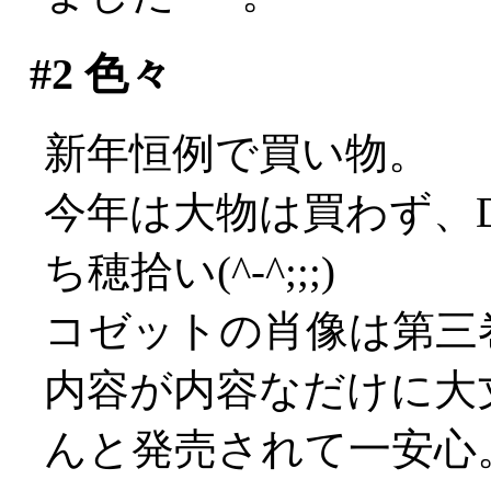
#2
色々
新年恒例で買い物。
今年は大物は買わず、
ち穂拾い(^-^;;;)
コゼットの肖像は第三
内容が内容なだけに大
んと発売されて一安心