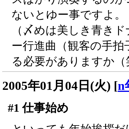
ないとゆー事ですよ。
（〆めは美しき青きド
ー行進曲（観客の手拍
る必要がありますか（
2005年01月04日(火)
[
n
#1
仕事始め
といっても年始挨拶だ