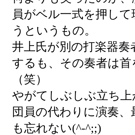
員がベル一式を押して
うというもの。
井上氏が別の打楽器奏
するも、その奏者は首
（笑）
やがてしぶしぶ立ち上
団員の代わりに演奏、
も忘れない(^-^;;)