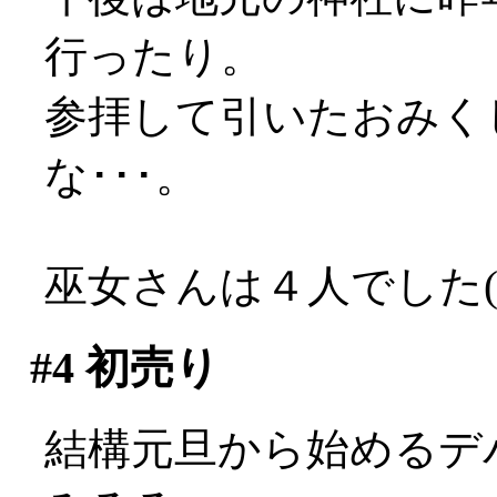
行ったり。
参拝して引いたおみく
な･･･。
巫女さんは４人でした(*
#4
初売り
結構元旦から始めるデ