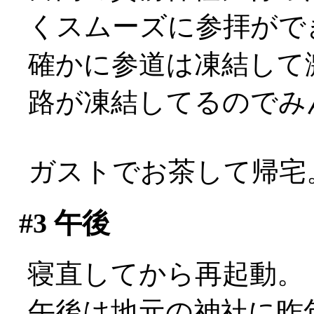
くスムーズに参拝がで
確かに参道は凍結して
路が凍結してるのでみんなこ
ガストでお茶して帰宅
#3
午後
寝直してから再起動。
午後は地元の神社に昨