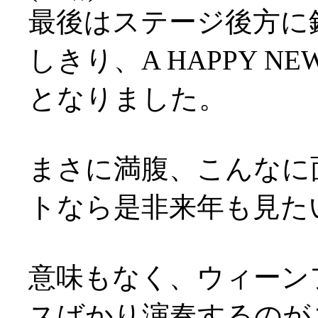
最後はステージ後方に
しきり、A HAPPY N
となりました。
まさに満腹、こんなに
トなら是非来年も見た
意味もなく、ウィーン
スばかり演奏するのが