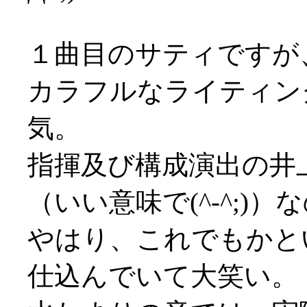
１曲目のサティですが
カラフルなライティン
気。
指揮及び構成演出の井
（いい意味で(^-^;)
やはり、これでもかと
仕込んでいて大笑い。