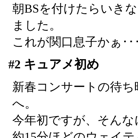
朝BSを付けたらいき
ました。
これが関口息子かぁ･･
#2
キュアメ初め
新春コンサートの待ち
へ。
今年初ですが、そんな
約15分ほどのウェイ