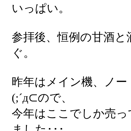
いっぱい。
参拝後、恒例の甘酒と
ぐ。
昨年はメイン機、ノー
(;´д⊂ので、
今年はここでしか売っ
ました･･･。