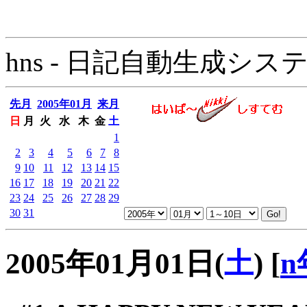
hns - 日記自動生成システム - 
先月
2005年01月
来月
日
月
火
水
木
金
土
1
2
3
4
5
6
7
8
9
10
11
12
13
14
15
16
17
18
19
20
21
22
23
24
25
26
27
28
29
30
31
2005年01月01日(
土
)
[
n