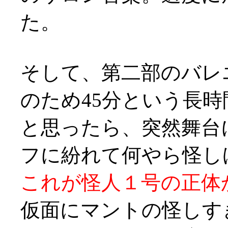
た。
そして、第二部のバレ
のため45分という長
と思ったら、突然舞台
フに紛れて何やら怪しげ
これが怪人１号の正体
仮面にマントの怪しす