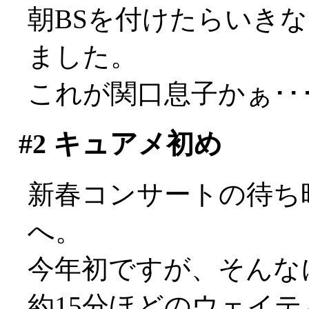
朝BSを付けたらいき
ました。
これが関口息子かぁ･･
#2
キュアメ初め
新春コンサートの待ち
へ。
今年初ですが、そんな
約15分ほどのウェイ