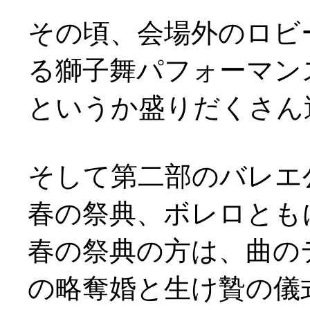
その頃、会場外のロビ
る獅子舞パフォーマンスが(
というか盛りだくさん
そして第二部のバレエ
春の祭典、ボレロとも
春の祭典の方は、曲の
の略奪婚と生け贄の儀