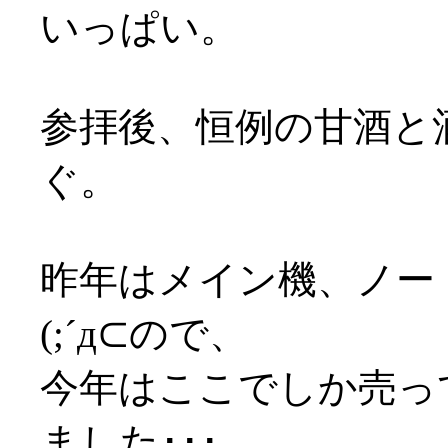
いっぱい。
参拝後、恒例の甘酒と
ぐ。
昨年はメイン機、ノー
(;´д⊂ので、
今年はここでしか売っ
ました･･･。