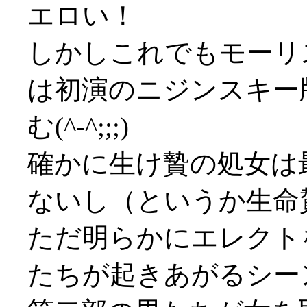
エロい！
しかしこれでもモーリ
は初演のニジンスキー
む(^-^;;;)
確かに生け贄の処女は
ないし（というか生命
ただ明らかにエレクト
たちが起きあがるシー