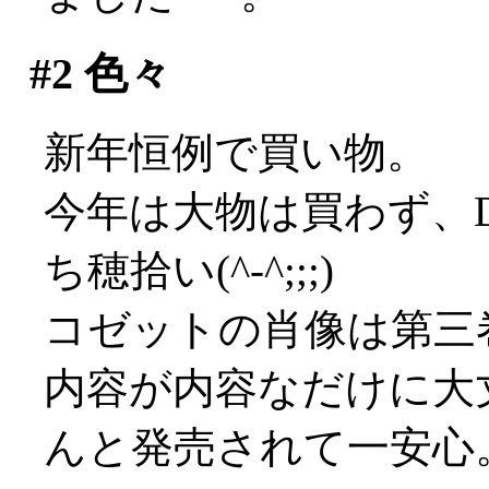
#2
色々
新年恒例で買い物。
今年は大物は買わず、
ち穂拾い(^-^;;;)
コゼットの肖像は第三
内容が内容なだけに大
んと発売されて一安心