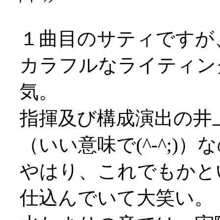
１曲目のサティですが
カラフルなライティン
気。
指揮及び構成演出の井
（いい意味で(^-^;)
やはり、これでもかと
仕込んでいて大笑い。