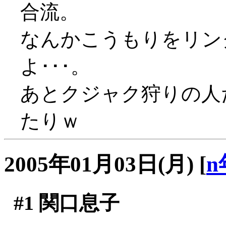
合流。
なんかこうもりをリン
よ･･･。
あとクジャク狩りの人
たりｗ
2005年01月03日(月)
[
n
#1
関口息子