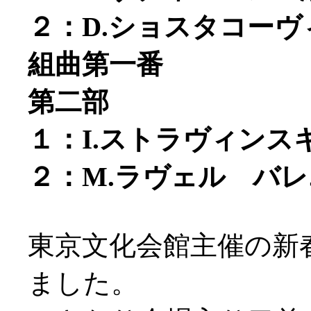
２：D.ショスタコー
組曲第一番
第二部
１：I.ストラヴィン
２：M.ラヴェル バ
東京文化会館主催の新
ました。