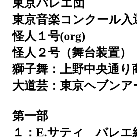
東京バレエ団
東京音楽コンクール入
怪人１号(org)
怪人２号（舞台装置）
獅子舞：上野中央通り
大道芸：東京ヘブンア
第一部
１：E.サティ バレ