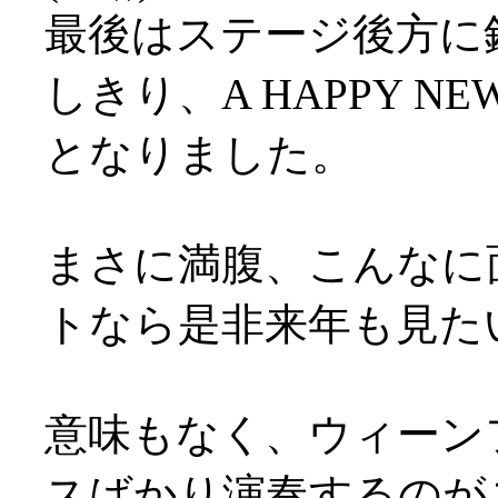
最後はステージ後方に
しきり、A HAPPY N
となりました。
まさに満腹、こんなに
トなら是非来年も見た
意味もなく、ウィーン
スばかり演奏するのが