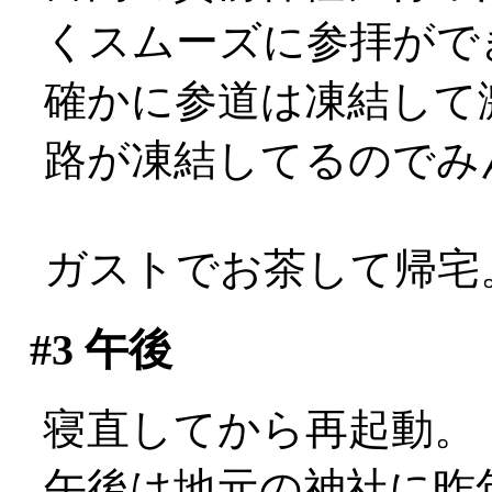
くスムーズに参拝がで
確かに参道は凍結して
路が凍結してるのでみんなこ
ガストでお茶して帰宅
#3
午後
寝直してから再起動。
午後は地元の神社に昨