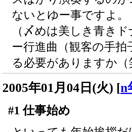
ないとゆー事ですよ。
（〆めは美しき青きド
ー行進曲（観客の手拍
る必要がありますか（
2005年01月04日(火)
[
n
#1
仕事始め
といっても年始挨拶だ