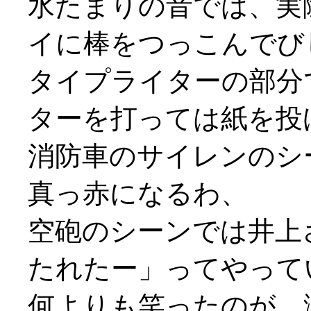
水たまりの音では、実
イに棒をつっこんでび
タイプライターの部分
ターを打っては紙を投げ打
消防車のサイレンのシ
真っ赤になるわ、
空砲のシーンでは井上
たれたー」ってやって
何よりも笑ったのが、