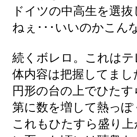
ドイツの中高生を選抜
ねぇ･･･いいのかこ
続くボレロ。これはテ
体内容は把握してまし
円形の台の上でひたす
第に数を増して熱っぽ
これもひたすら盛り上