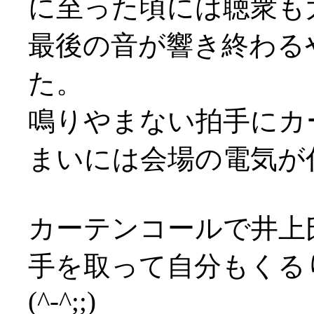
に至った頃には聴衆も
最後の音が響き終わる
た。
鳴りやまない拍手にカ
まいには会場の電気が付く始
カーテンコールで井上
手を取って自分もくる
(^-^;;)