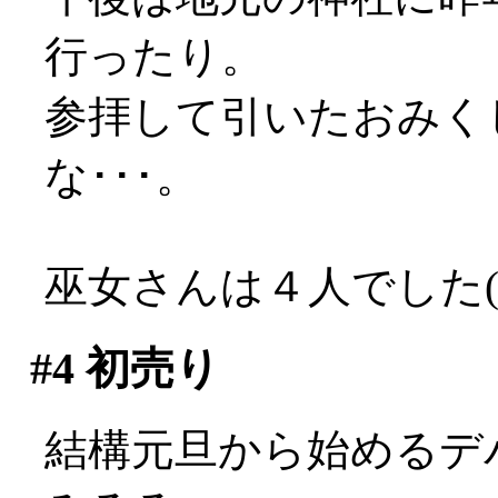
行ったり。
参拝して引いたおみく
な･･･。
巫女さんは４人でした(*
#4
初売り
結構元旦から始めるデ