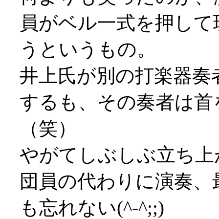
員がベル一式を押して
うというもの。
井上氏が別の打楽器奏
するも、その奏者は首
（笑）
やがてしぶしぶ立ち上
団員の代わりに演奏、
も忘れない(^-^;;)