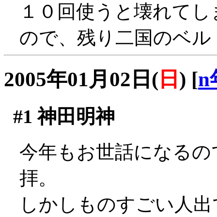
１０回使うと壊れてし
ので、残り二国のベル
2005年01月02日(
日
)
[
n
#1
神田明神
今年もお世話になるの
拝。
しかしものすごい人出