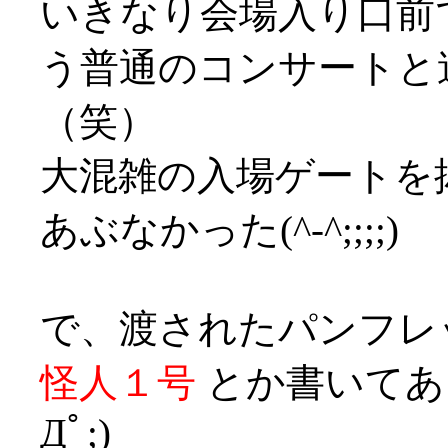
いきなり会場入り口前
う普通のコンサートと
（笑）
大混雑の入場ゲートを
あぶなかった(^-^;;;;)
で、渡されたパンフレ
怪人１号
とか書いてあ
Дﾟ;)