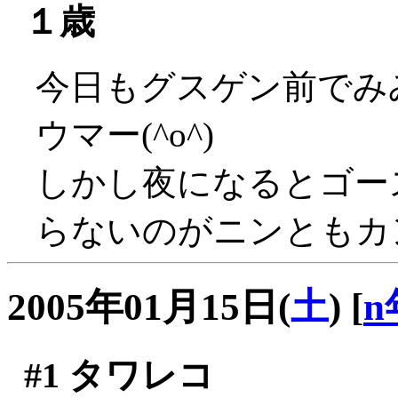
１歳
今日もグスゲン前でみ
ウマー(^o^)
しかし夜になるとゴー
らないのがニンともカ
2005年01月15日(
土
)
[
n
#1
タワレコ