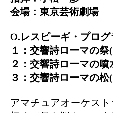
会場：東京芸術劇場
O.レスピーギ・プログ
１：交響詩ローマの祭(19
２：交響詩ローマの噴水(
３：交響詩ローマの松(19
アマチュアオーケスト