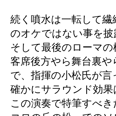
続く噴水は一転して繊
のオケではない事を披
そして最後のローマの
客席後方やら舞台裏や
で、指揮の小松氏が言
確かにサラウンド効果
この演奏で特筆すべき