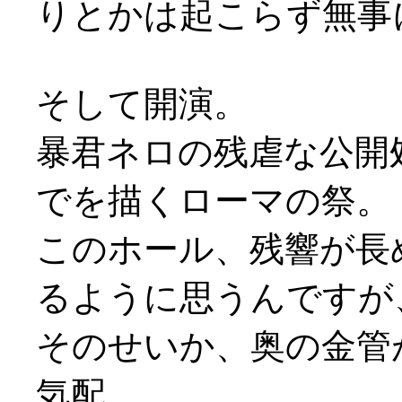
りとかは起こらず無事
そして開演。
暴君ネロの残虐な公開
でを描くローマの祭。
このホール、残響が長
るように思うんですが
そのせいか、奥の金管
気配。