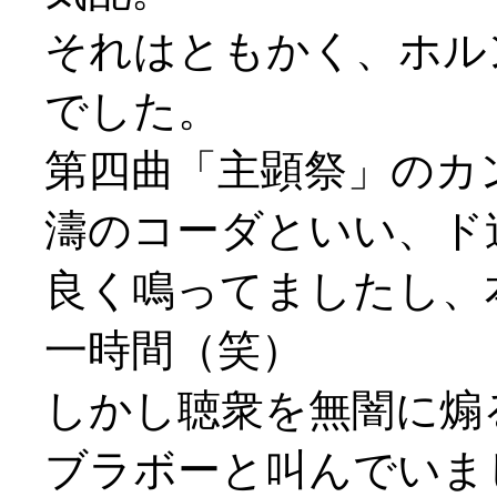
それはともかく、ホル
でした。
第四曲「主顕祭」のカ
濤のコーダといい、ド
良く鳴ってましたし、
一時間（笑）
しかし聴衆を無闇に煽
ブラボーと叫んでいまし