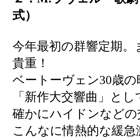
式）
今年最初の群響定期。
貴重！
ベートーヴェン30歳
「新作大交響曲」とし
確かにハイドンなどの
こんなに情熱的な緩急