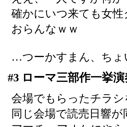
確かにいつ来ても女性
おらんなｗｗ
…つーかすまん、ちょい
#3
ローマ三部作一挙演
会場でもらったチラシ
同じ会場で読売日響が