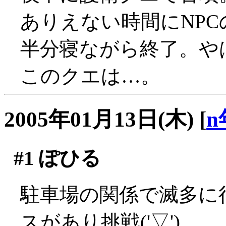
ありえない時間にNPCの
半分寝ながら終了。や
このクエは…。
2005年01月13日(木)
[
n
#1
ぽひる
駐車場の関係で滅多に
スがあり挑戦('▽')