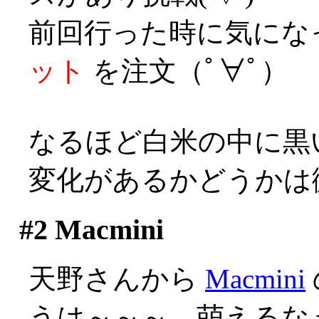
前回行った時に気にな
ット
を注文（ﾟ∀ﾟ）
なるほど白米の中に黒
変化があるかどうかは
#2
Macmini
天野さんから
Macmini
うは～～～、萌えるなぁ(