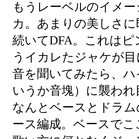
もうレーベルのイメー
カ。あまりの美しさに即買
続いてDFA。これは
うイカレたジャケが目
音を聞いてみたら、ハ
いうか音塊）に襲われ目か
なんとベースとドラム
ース編成。ベースでこ