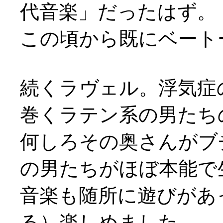
代音楽」だったはず。
この頃から既にベート
続くラヴェル。浮気症
巻くラテン系の男たちの喜
何しろその奥さんがブ
の男たちがほぼ本能で
音楽も随所に遊びがあ
る）楽しめました。