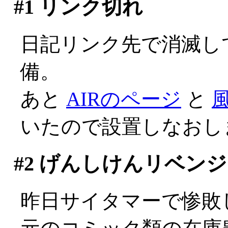
#1
リンク切れ
日記リンク先で消滅し
備。
あと
AIRのページ
と
いたので設置しなおし
#2
げんしけんリベンジ
昨日サイタマーで惨敗