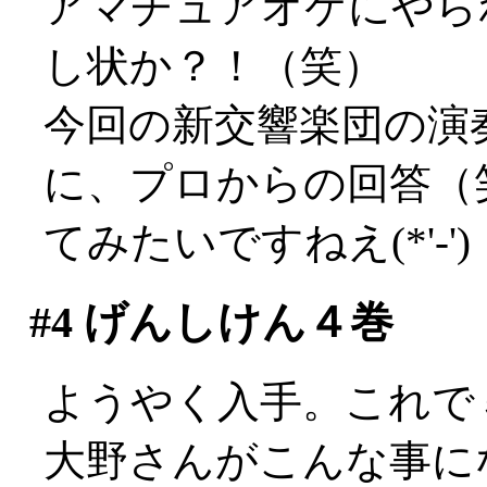
アマチュアオケにやら
し状か？！（笑）
今回の新交響楽団の演
に、プロからの回答（
てみたいですねえ(*'-')
#4
げんしけん４巻
ようやく入手。これで
大野さんがこんな事に