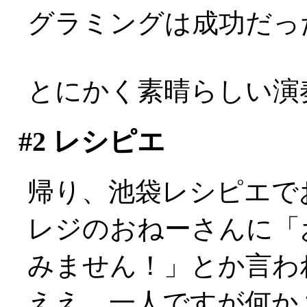
グラミングは成功だっ
とにかく素晴らしい演
#2
レシピエ
帰り、池袋レシピエで
レジのおねーさんに「
みません！」とか言わ
ええ、一人ですが何か？: