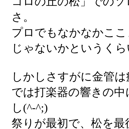
コロの丘の松」でのソ
さ。
プロでもなかなかここ
じゃないかというくら
しかしさすがに金管は
では打楽器の響きの中
し(^-^;)
祭りが最初で、松を最