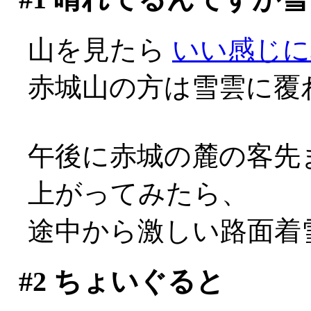
山を見たら
いい感じに
赤城山の方は雪雲に覆
午後に赤城の麓の客先
上がってみたら、
途中から激しい路面着雪
#2
ちょいぐると