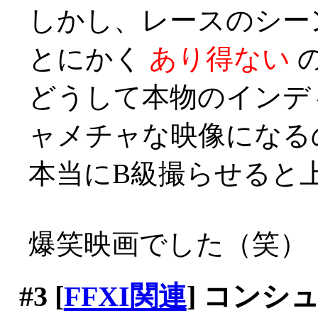
しかし、レースのシー
とにかく
あり得ない
どうして本物のインデ
ャメチャな映像になる
本当にB級撮らせると上手い
爆笑映画でした（笑）
#3
[
FFXI関連
] コンシ