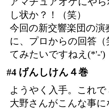
アマチュアオケにやら
し状か？！（笑）
今回の新交響楽団の演
に、プロからの回答（
てみたいですねえ(*'-')
#4
げんしけん４巻
ようやく入手。これで
大野さんがこんな事に