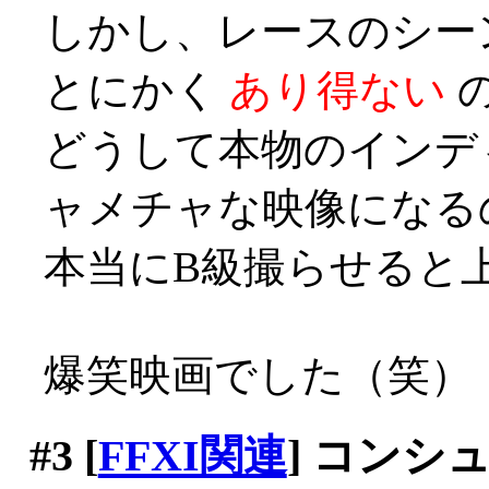
しかし、レースのシー
とにかく
あり得ない
どうして本物のインデ
ャメチャな映像になる
本当にB級撮らせると上手い
爆笑映画でした（笑）
#3
[
FFXI関連
] コンシ