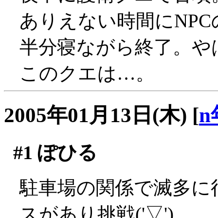
ありえない時間にNPCの
半分寝ながら終了。や
このクエは…。
2005年01月13日(木)
[
n
#1
ぽひる
駐車場の関係で滅多に
スがあり挑戦('▽')