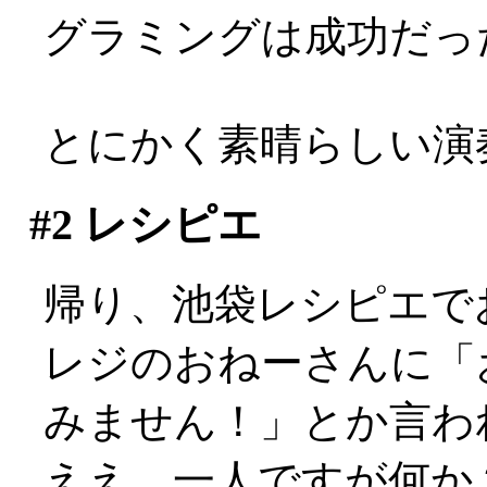
グラミングは成功だっ
とにかく素晴らしい演
#2
レシピエ
帰り、池袋レシピエで
レジのおねーさんに「
みません！」とか言わ
ええ、一人ですが何か？: