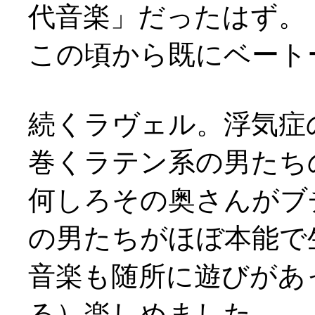
代音楽」だったはず。
この頃から既にベート
続くラヴェル。浮気症
巻くラテン系の男たちの喜
何しろその奥さんがブ
の男たちがほぼ本能で
音楽も随所に遊びがあ
る）楽しめました。