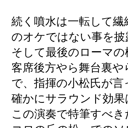
続く噴水は一転して繊
のオケではない事を披
そして最後のローマの
客席後方やら舞台裏や
で、指揮の小松氏が言
確かにサラウンド効果
この演奏で特筆すべき