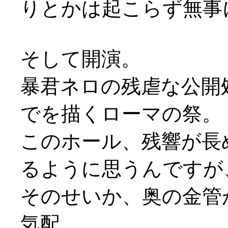
りとかは起こらず無事
そして開演。
暴君ネロの残虐な公開
でを描くローマの祭。
このホール、残響が長
るように思うんですが
そのせいか、奥の金管
気配。