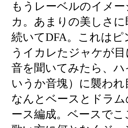
もうレーベルのイメー
カ。あまりの美しさに即買
続いてDFA。これは
うイカレたジャケが目
音を聞いてみたら、ハ
いうか音塊）に襲われ目か
なんとベースとドラム
ース編成。ベースでこ