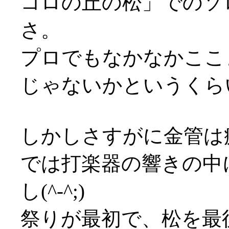
コロの丘の松」でのソ
さ。
プロでもなかなかここ
じゃないかというくら
しかしさすがに金管は
では打楽器の響きの中
し(^-^;)
祭りが最初で、松を最