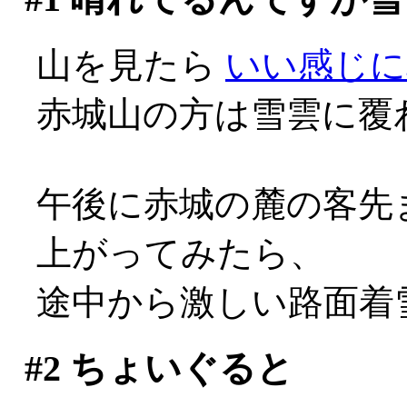
山を見たら
いい感じに
赤城山の方は雪雲に覆
午後に赤城の麓の客先
上がってみたら、
途中から激しい路面着雪
#2
ちょいぐると