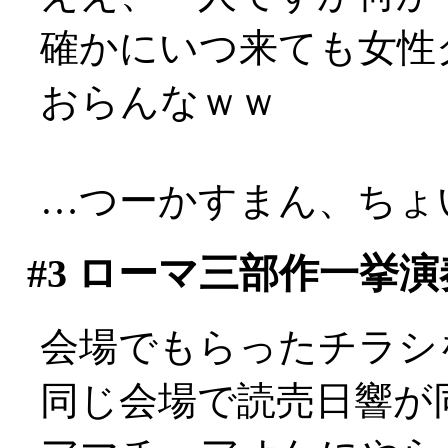
確かにいつ来ても女性
おらんなｗｗ
…つーかすまん、ちょい
#3
ローマ三部作一挙演
会場でもらったチラシ
同じ会場で読売日響が