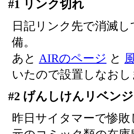
#1
リンク切れ
日記リンク先で消滅し
備。
あと
AIRのページ
と
いたので設置しなおし
#2
げんしけんリベンジ
昨日サイタマーで惨敗