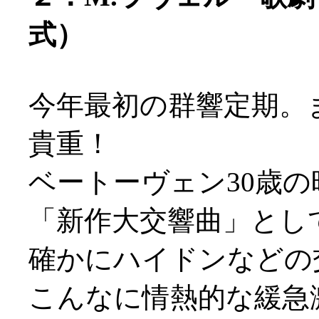
式）
今年最初の群響定期。
貴重！
ベートーヴェン30歳
「新作大交響曲」とし
確かにハイドンなどの
こんなに情熱的な緩急