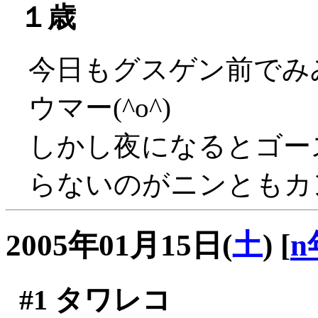
１歳
今日もグスゲン前でみ
ウマー(^o^)
しかし夜になるとゴー
らないのがニンともカ
2005年01月15日(
土
)
[
n
#1
タワレコ