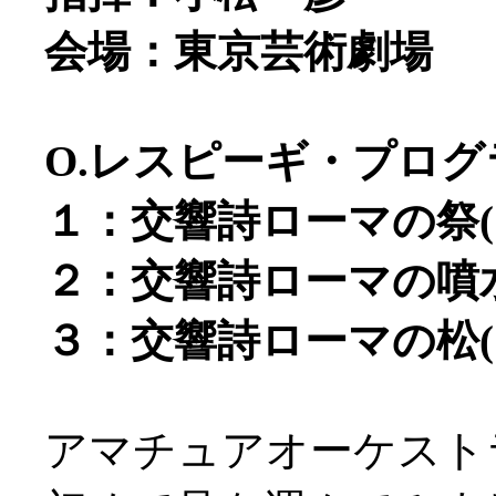
会場：東京芸術劇場
O.レスピーギ・プログ
１：交響詩ローマの祭(19
２：交響詩ローマの噴水(
３：交響詩ローマの松(19
アマチュアオーケスト