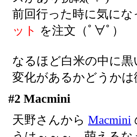
前回行った時に気にな
ット
を注文（ﾟ∀ﾟ）
なるほど白米の中に黒
変化があるかどうかは
#2
Macmini
天野さんから
Macmini
うは～～～、萌えるなぁ(