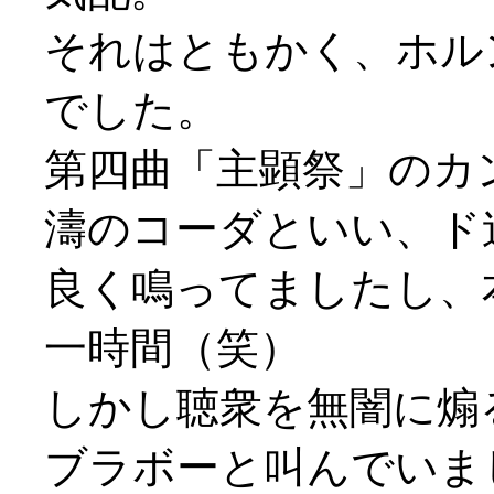
それはともかく、ホル
でした。
第四曲「主顕祭」のカ
濤のコーダといい、ド
良く鳴ってましたし、
一時間（笑）
しかし聴衆を無闇に煽
ブラボーと叫んでいまし