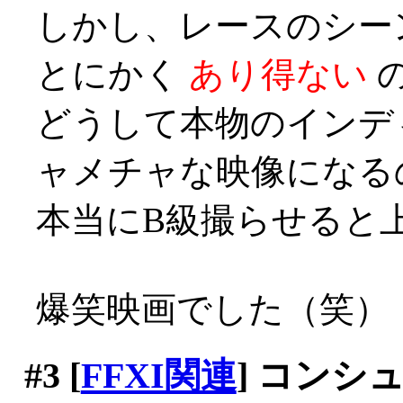
しかし、レースのシー
とにかく
あり得ない
どうして本物のインデ
ャメチャな映像になる
本当にB級撮らせると上手い
爆笑映画でした（笑）
#3
[
FFXI関連
] コンシ