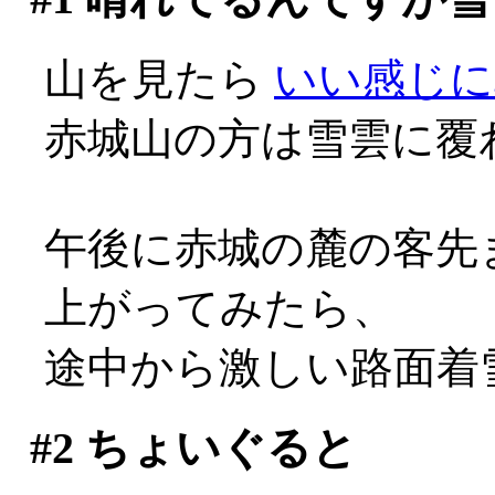
山を見たら
いい感じに
赤城山の方は雪雲に覆
午後に赤城の麓の客先
上がってみたら、
途中から激しい路面着雪
#2
ちょいぐると