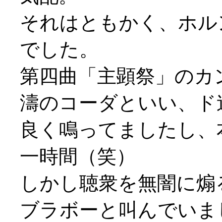
それはともかく、ホル
でした。
第四曲「主顕祭」のカ
濤のコーダといい、ド
良く鳴ってましたし、
一時間（笑）
しかし聴衆を無闇に煽
ブラボーと叫んでいまし