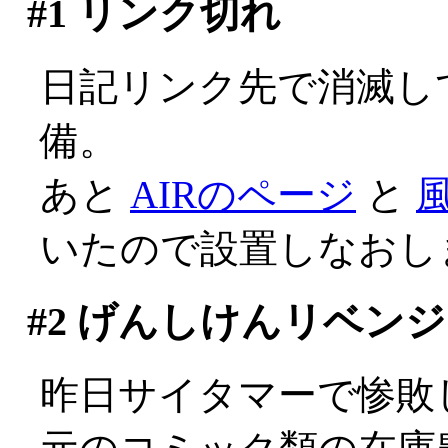
#1
リンク切れ
日記リンク先で消滅し
備。
あと
AIRのページ
と
いたので設置しなおし
#2
げんしけんリベンジ
昨日サイタマーで惨敗