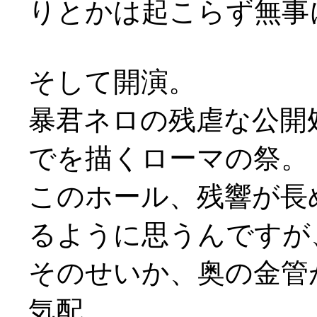
りとかは起こらず無事
そして開演。
暴君ネロの残虐な公開
でを描くローマの祭。
このホール、残響が長
るように思うんですが
そのせいか、奥の金管
気配。