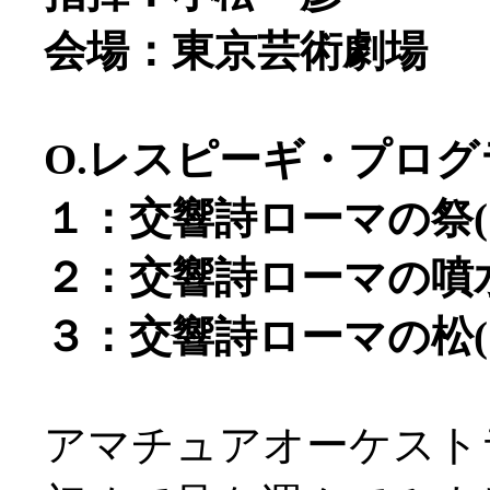
会場：東京芸術劇場
O.レスピーギ・プログ
１：交響詩ローマの祭(19
２：交響詩ローマの噴水(
３：交響詩ローマの松(19
アマチュアオーケスト