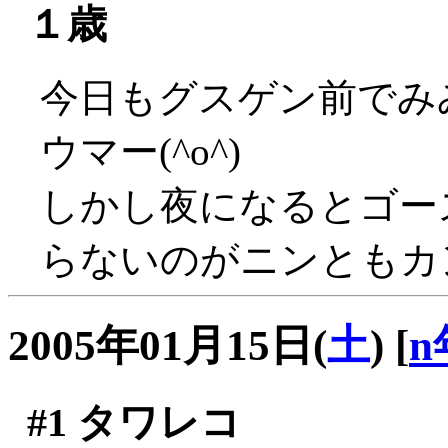
１歳
今日もグスゲン前でみ
ウマー(^o^)
しかし夜になるとゴー
らないのがニンともカ
2005年01月15日(
土
)
[
n
#1
タワレコ