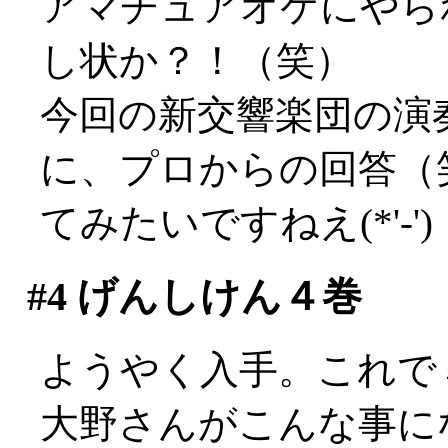
アマチュアオケにやら
し状か？！（笑）
今回の新交響楽団の演
に、プロからの回答（
てみたいですねえ(*'-')
#4
げんしけん４巻
ようやく入手。これで
大野さんがこんな事に