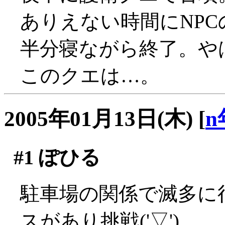
ありえない時間にNPCの
半分寝ながら終了。や
このクエは…。
2005年01月13日(木)
[
n
#1
ぽひる
駐車場の関係で滅多に
スがあり挑戦('▽')