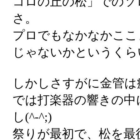
コロの丘の松」でのソ
さ。
プロでもなかなかここ
じゃないかというくら
しかしさすがに金管は
では打楽器の響きの中
し(^-^;)
祭りが最初で、松を最