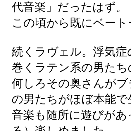
代音楽」だったはず。
この頃から既にベート
続くラヴェル。浮気症
巻くラテン系の男たちの喜
何しろその奥さんがブ
の男たちがほぼ本能で
音楽も随所に遊びがあ
る）楽しめました。