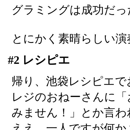
グラミングは成功だっ
とにかく素晴らしい演
#2
レシピエ
帰り、池袋レシピエで
レジのおねーさんに「
みません！」とか言わ
ええ、一人ですが何か？: