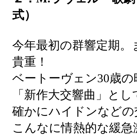
式）
今年最初の群響定期。
貴重！
ベートーヴェン30歳
「新作大交響曲」とし
確かにハイドンなどの
こんなに情熱的な緩急