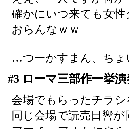
確かにいつ来ても女性
おらんなｗｗ
…つーかすまん、ちょい
#3
ローマ三部作一挙演
会場でもらったチラシ
同じ会場で読売日響が