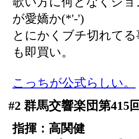
歌い方に何となくジョ
が愛嬌か(*'-')
とにかくブチ切れてる
も即買い。
こっちが公式らしい。
#2
群馬交響楽団第415
指揮：高関健