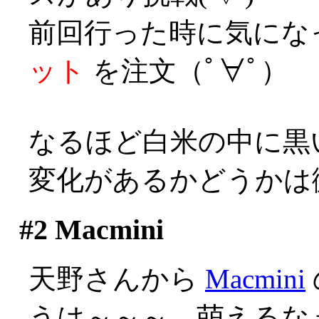
前回行った時に気にな
ット
を注文（ﾟ∀ﾟ）
なるほど白米の中に黒
変化があるかどうかは
#2
Macmini
天野さんから
Macmini
うは～～～、萌えるなぁ(