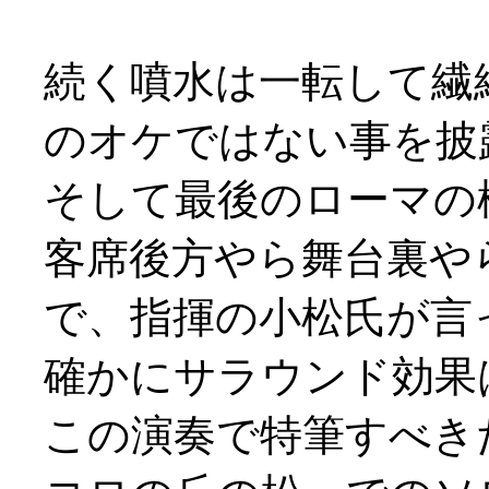
続く噴水は一転して繊
のオケではない事を披
そして最後のローマの
客席後方やら舞台裏や
で、指揮の小松氏が言
確かにサラウンド効果
この演奏で特筆すべき