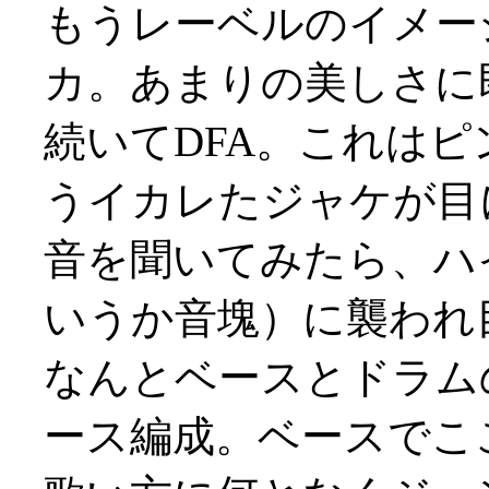
もうレーベルのイメー
カ。あまりの美しさに即買
続いてDFA。これは
うイカレたジャケが目
音を聞いてみたら、ハ
いうか音塊）に襲われ目か
なんとベースとドラム
ース編成。ベースでこ