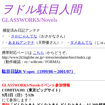
ヲドル駄目人間
GLASSWORKS/Novels
捕捉済み日記アンテナ
/ ・
さかにゃんてな
（おさかなさん）
/ ・
あまねアンテナ
（天野優さん）
/ ・
ダメあんてな
（じゅ
携帯対応ページは
こちら
↓からどうぞ。
http://www2d.biglobe.ne.jp/~irreso/neodame/hns/i/index.cgi
（動作確認：ez / willcom / FORMA)
駄目日誌R V-spec（1999/06～2001/07）
GLASSWORKS/Novelsイベント参加情報
COMITIA101（東京ビッグサイト）
9月2日（日）う12b
にて参加します！
新刊
「どんなときも どんなときも どんなときも」A5 20P 領布