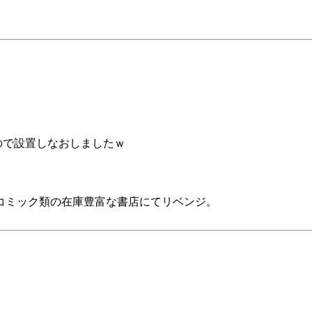
ので設置しなおしましたｗ
コミック類の在庫豊富な書店にてリベンジ。