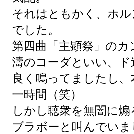
それはともかく、ホル
でした。
第四曲「主顕祭」のカ
濤のコーダといい、ド
良く鳴ってましたし、
一時間（笑）
しかし聴衆を無闇に煽
ブラボーと叫んでいまし