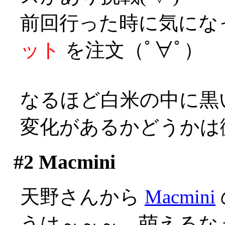
前回行った時に気にな
ット
を注文（ﾟ∀ﾟ）
なるほど白米の中に黒
変化があるかどうかは
#2
Macmini
天野さんから
Macmini
うは～～～、萌えるなぁ(