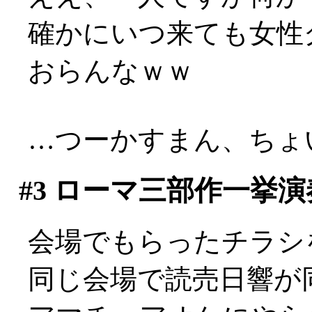
確かにいつ来ても女性
おらんなｗｗ
…つーかすまん、ちょい
#3
ローマ三部作一挙演
会場でもらったチラシ
同じ会場で読売日響が