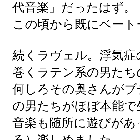
代音楽」だったはず。
この頃から既にベート
続くラヴェル。浮気症
巻くラテン系の男たちの喜
何しろその奥さんがブ
の男たちがほぼ本能で
音楽も随所に遊びがあ
る）楽しめました。