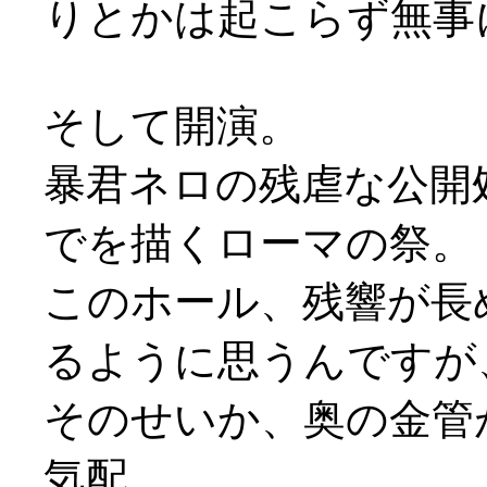
りとかは起こらず無事
そして開演。
暴君ネロの残虐な公開
でを描くローマの祭。
このホール、残響が長
るように思うんですが
そのせいか、奥の金管
気配。