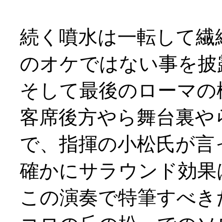
続く噴水は一転して繊
のオケではない事を披
そして最後のローマの
客席後方やら舞台裏や
で、指揮の小松氏が言
確かにサラウンド効果
この演奏で特筆すべき