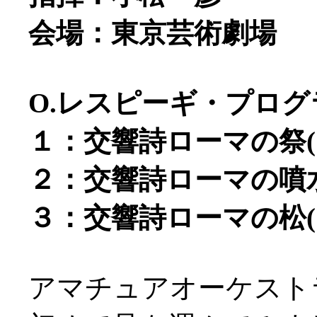
会場：東京芸術劇場
O.レスピーギ・プログ
１：交響詩ローマの祭(19
２：交響詩ローマの噴水(
３：交響詩ローマの松(19
アマチュアオーケスト