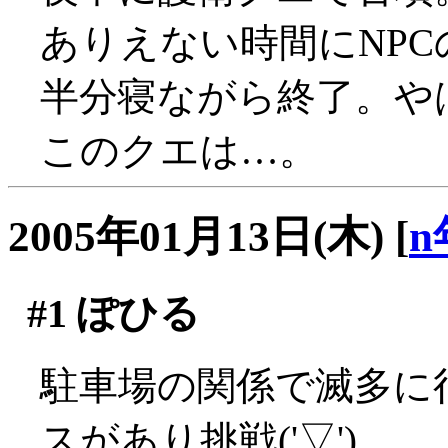
ありえない時間にNPCの
半分寝ながら終了。や
このクエは…。
2005年01月13日(木)
[
n
#1
ぽひる
駐車場の関係で滅多に
スがあり挑戦('▽')