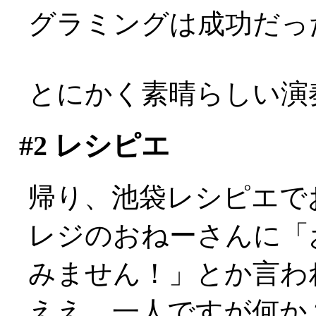
グラミングは成功だっ
とにかく素晴らしい演
#2
レシピエ
帰り、池袋レシピエで
レジのおねーさんに「
みません！」とか言わ
ええ、一人ですが何か？: