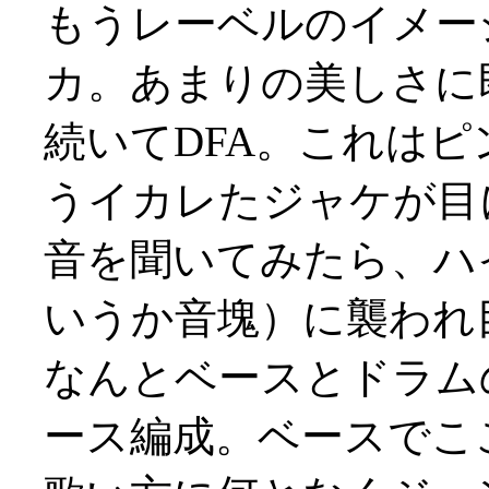
もうレーベルのイメー
カ。あまりの美しさに即買
続いてDFA。これは
うイカレたジャケが目
音を聞いてみたら、ハ
いうか音塊）に襲われ目か
なんとベースとドラム
ース編成。ベースでこ