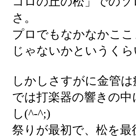
コロの丘の松」でのソ
さ。
プロでもなかなかここ
じゃないかというくら
しかしさすがに金管は
では打楽器の響きの中
し(^-^;)
祭りが最初で、松を最