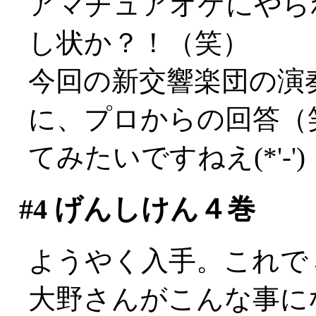
アマチュアオケにやら
し状か？！（笑）
今回の新交響楽団の演
に、プロからの回答（
てみたいですねえ(*'-')
#4
げんしけん４巻
ようやく入手。これで
大野さんがこんな事に