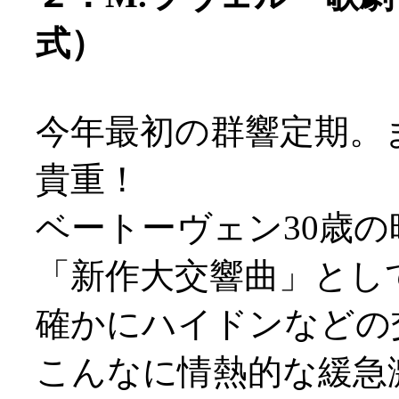
式）
今年最初の群響定期。
貴重！
ベートーヴェン30歳
「新作大交響曲」とし
確かにハイドンなどの
こんなに情熱的な緩急