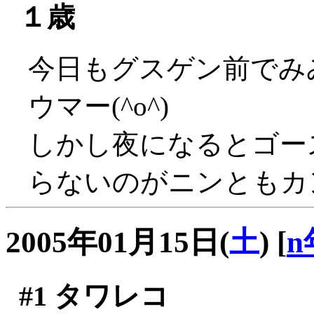
１歳
今日もグスゲン前でみ
ウマー(^o^)
しかし夜になるとゴー
らないのがニンともカ
2005年01月15日(
土
)
[
n
#1
タワレコ