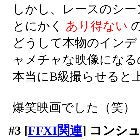
しかし、レースのシー
とにかく
あり得ない
どうして本物のインデ
ャメチャな映像になる
本当にB級撮らせると上手い
爆笑映画でした（笑）
#3
[
FFXI関連
] コンシ