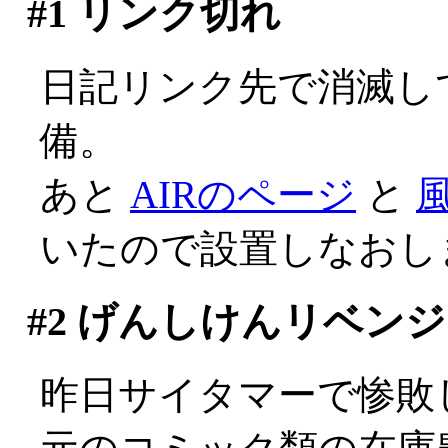
#1
リンク切れ
日記リンク先で消滅し
備。
あと
AIRのページ
と
いたので設置しなおし
#2
げんしけんリベンジ
昨日サイタマーで惨敗