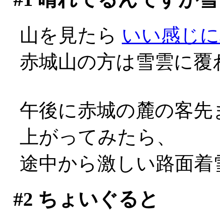
山を見たら
いい感じに
赤城山の方は雪雲に覆
午後に赤城の麓の客先
上がってみたら、
途中から激しい路面着雪
#2
ちょいぐると