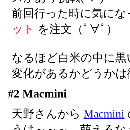
前回行った時に気にな
ット
を注文（ﾟ∀ﾟ）
なるほど白米の中に黒
変化があるかどうかは
#2
Macmini
天野さんから
Macmini
うは～～～、萌えるなぁ(