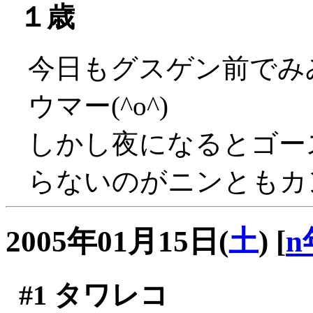
１歳
今日もグスゲン前でみ
ウマー(^o^)
しかし夜になるとゴー
らないのがニンともカ
2005年01月15日(
土
)
[
n
#1
タワレコ