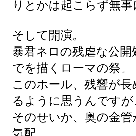
りとかは起こらず無事
そして開演。
暴君ネロの残虐な公開
でを描くローマの祭。
このホール、残響が長
るように思うんですが
そのせいか、奥の金管
気配。