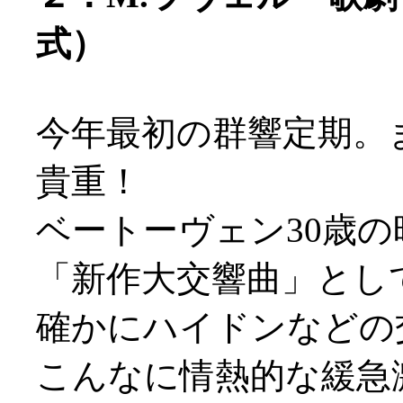
式）
今年最初の群響定期。
貴重！
ベートーヴェン30歳
「新作大交響曲」とし
確かにハイドンなどの
こんなに情熱的な緩急