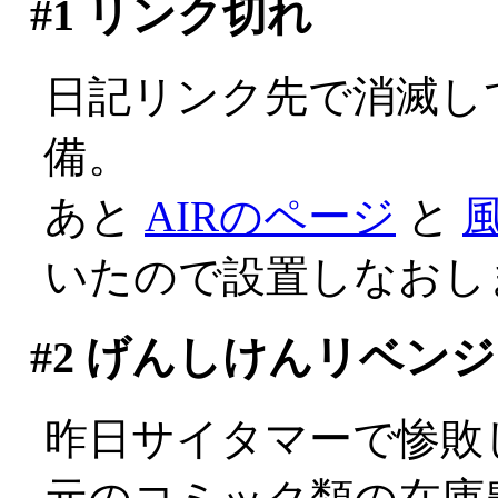
#1
リンク切れ
日記リンク先で消滅し
備。
あと
AIRのページ
と
いたので設置しなおし
#2
げんしけんリベンジ
昨日サイタマーで惨敗