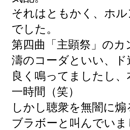
それはともかく、ホル
でした。
第四曲「主顕祭」のカ
濤のコーダといい、ド
良く鳴ってましたし、
一時間（笑）
しかし聴衆を無闇に煽
ブラボーと叫んでいまし