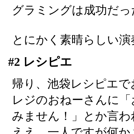
グラミングは成功だっ
とにかく素晴らしい演
#2
レシピエ
帰り、池袋レシピエで
レジのおねーさんに「
みません！」とか言わ
ええ、一人ですが何か？: