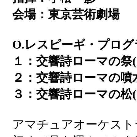
会場：東京芸術劇場
O.レスピーギ・プログ
１：交響詩ローマの祭(19
２：交響詩ローマの噴水(
３：交響詩ローマの松(19
アマチュアオーケスト