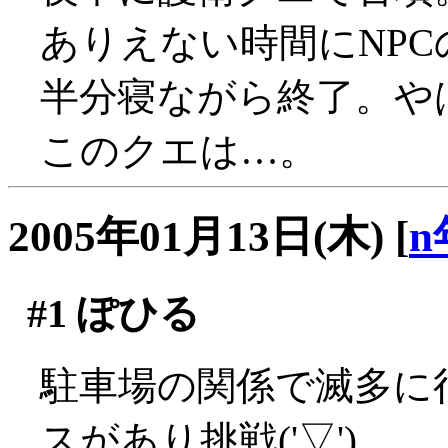
ありえない時間にNPCの
半分寝ながら終了。や
このクエは…。
2005年01月13日(木)
[
n
#1
ぽひる
駐車場の関係で滅多に
スがあり挑戦('▽')