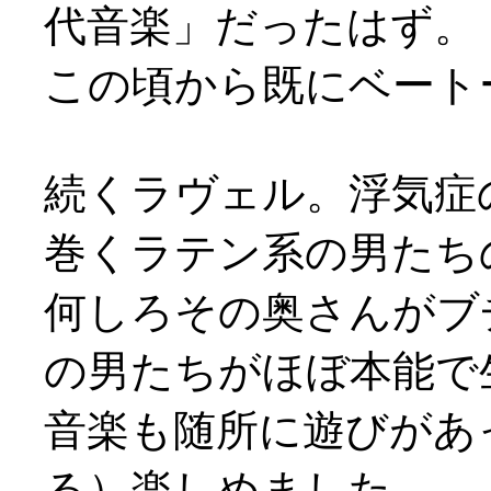
代音楽」だったはず。
この頃から既にベート
続くラヴェル。浮気症
巻くラテン系の男たちの喜
何しろその奥さんがブ
の男たちがほぼ本能で
音楽も随所に遊びがあ
る）楽しめました。