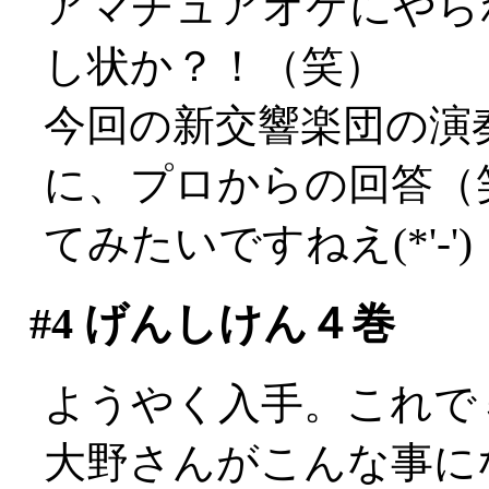
アマチュアオケにやら
し状か？！（笑）
今回の新交響楽団の演
に、プロからの回答（
てみたいですねえ(*'-')
#4
げんしけん４巻
ようやく入手。これで
大野さんがこんな事に