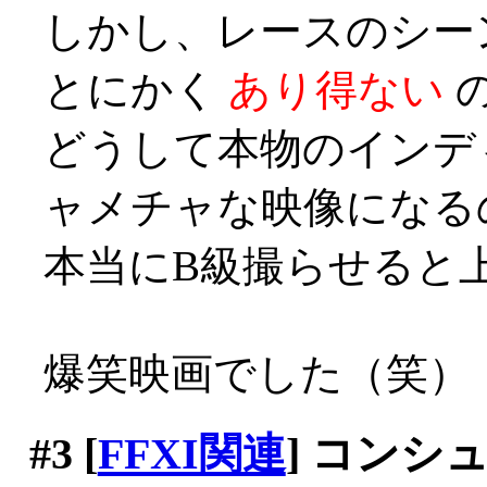
しかし、レースのシー
とにかく
あり得ない
どうして本物のインデ
ャメチャな映像になる
本当にB級撮らせると上手い
爆笑映画でした（笑）
#3
[
FFXI関連
] コンシ