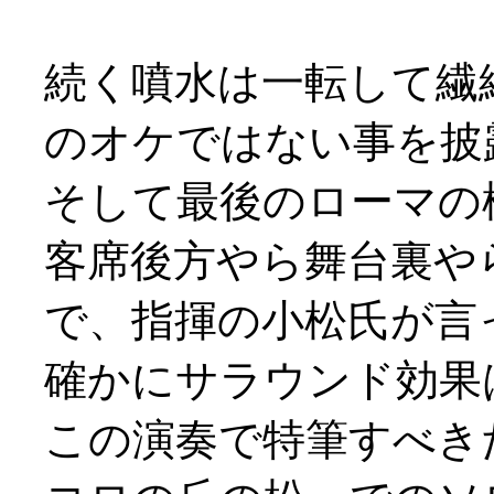
続く噴水は一転して繊
のオケではない事を披
そして最後のローマの
客席後方やら舞台裏や
で、指揮の小松氏が言
確かにサラウンド効果
この演奏で特筆すべき