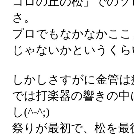
コロの丘の松」でのソ
さ。
プロでもなかなかここ
じゃないかというくら
しかしさすがに金管は
では打楽器の響きの中
し(^-^;)
祭りが最初で、松を最