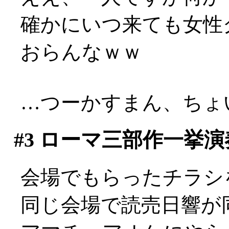
確かにいつ来ても女性
おらんなｗｗ
…つーかすまん、ちょい
#3
ローマ三部作一挙演
会場でもらったチラシ
同じ会場で読売日響が