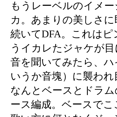
もうレーベルのイメー
カ。あまりの美しさに即買
続いてDFA。これは
うイカレたジャケが目
音を聞いてみたら、ハ
いうか音塊）に襲われ目か
なんとベースとドラム
ース編成。ベースでこ