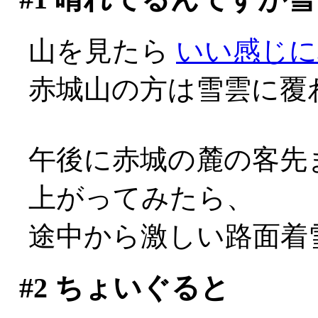
山を見たら
いい感じに
赤城山の方は雪雲に覆
午後に赤城の麓の客先
上がってみたら、
途中から激しい路面着雪
#2
ちょいぐると