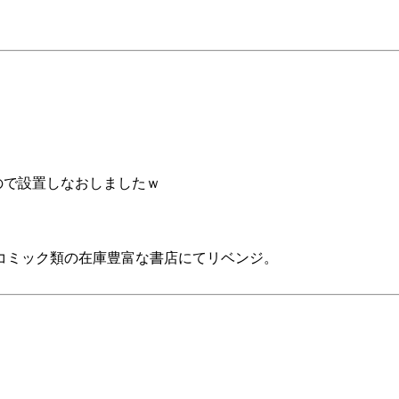
ので設置しなおしましたｗ
コミック類の在庫豊富な書店にてリベンジ。