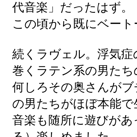
代音楽」だったはず。
この頃から既にベート
続くラヴェル。浮気症
巻くラテン系の男たちの喜
何しろその奥さんがブ
の男たちがほぼ本能で
音楽も随所に遊びがあ
る）楽しめました。