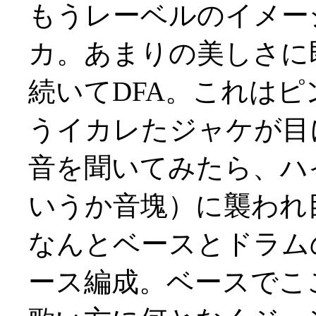
もうレーベルのイメー
カ。あまりの美しさに即買
続いてDFA。これは
うイカレたジャケが目
音を聞いてみたら、ハ
いうか音塊）に襲われ目か
なんとベースとドラム
ース編成。ベースでこ