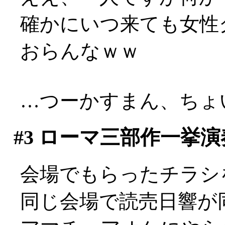
確かにいつ来ても女性
おらんなｗｗ
…つーかすまん、ちょい
#3
ローマ三部作一挙演
会場でもらったチラシ
同じ会場で読売日響が