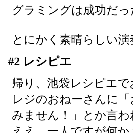
グラミングは成功だっ
とにかく素晴らしい演
#2
レシピエ
帰り、池袋レシピエで
レジのおねーさんに「
みません！」とか言わ
ええ、一人ですが何か？: