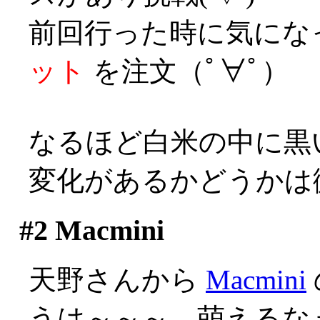
前回行った時に気にな
ット
を注文（ﾟ∀ﾟ）
なるほど白米の中に黒
変化があるかどうかは
#2
Macmini
天野さんから
Macmini
うは～～～、萌えるなぁ(