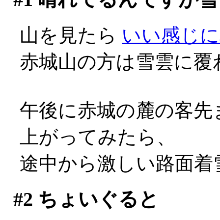
山を見たら
いい感じに
赤城山の方は雪雲に覆
午後に赤城の麓の客先
上がってみたら、
途中から激しい路面着雪
#2
ちょいぐると