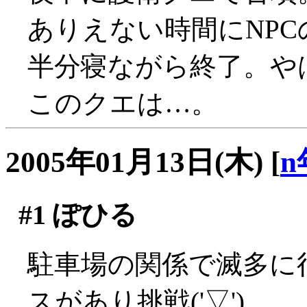
ありえない時間にNPCの
半分寝ながら終了。や
このクエは…。
2005年01月13日(木)
[
n
#1
ぽひる
駐車場の関係で滅多に
スがあり挑戦('▽')