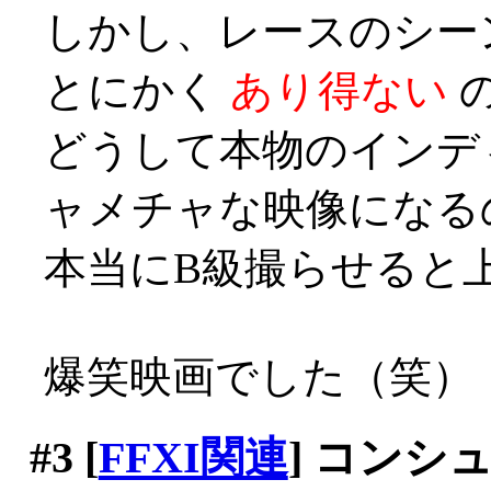
しかし、レースのシー
とにかく
あり得ない
どうして本物のインデ
ャメチャな映像になる
本当にB級撮らせると上手い
爆笑映画でした（笑）
#3
[
FFXI関連
] コンシ