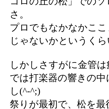
コロの丘の松」でのソ
さ。
プロでもなかなかここ
じゃないかというくら
しかしさすがに金管は
では打楽器の響きの中
し(^-^;)
祭りが最初で、松を最