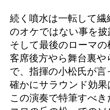
続く噴水は一転して繊
のオケではない事を披
そして最後のローマの
客席後方やら舞台裏や
で、指揮の小松氏が言
確かにサラウンド効果
この演奏で特筆すべき