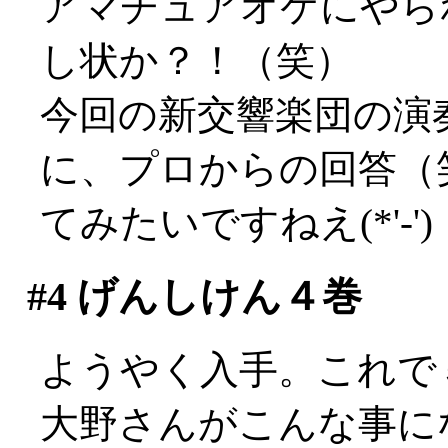
アマチュアオケにやら
し状か？！（笑）
今回の新交響楽団の演
に、プロからの回答（
てみたいですねえ(*'-')
#4
げんしけん４巻
ようやく入手。これで
大野さんがこんな事に