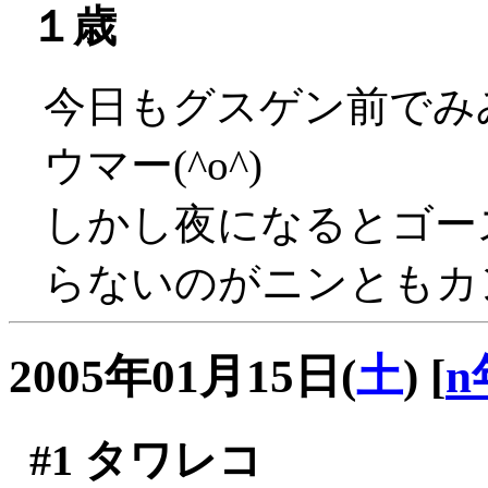
１歳
今日もグスゲン前でみ
ウマー(^o^)
しかし夜になるとゴー
らないのがニンともカ
2005年01月15日(
土
)
[
n
#1
タワレコ