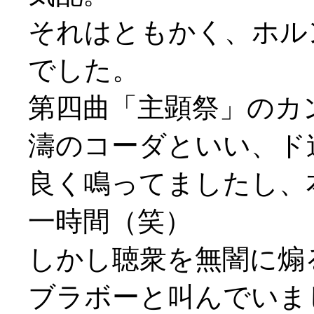
それはともかく、ホル
でした。
第四曲「主顕祭」のカ
濤のコーダといい、ド
良く鳴ってましたし、
一時間（笑）
しかし聴衆を無闇に煽
ブラボーと叫んでいまし