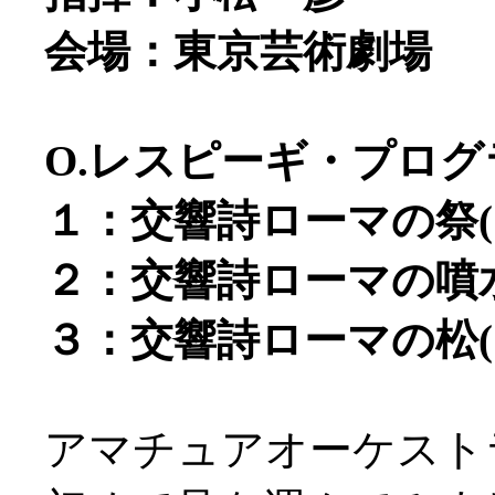
会場：東京芸術劇場
O.レスピーギ・プログ
１：交響詩ローマの祭(19
２：交響詩ローマの噴水(
３：交響詩ローマの松(19
アマチュアオーケスト