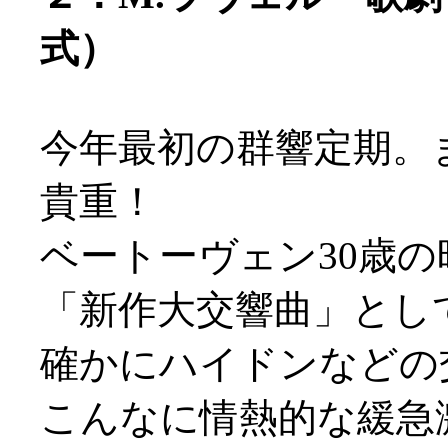
式）
今年最初の群響定期。
貴重！
ベートーヴェン30歳
「新作大交響曲」とし
確かにハイドンなどの
こんなに情熱的な緩急