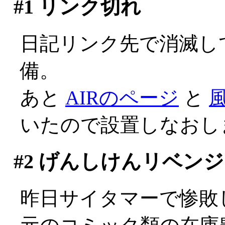
#1
リンク切れ
日記リンク先で消滅し
備。
あと
AIRのページ
と
いたので設置しなおし
#2
げんしけんリベンジ
昨日サイタマーで惨敗