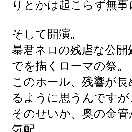
りとかは起こらず無事
そして開演。
暴君ネロの残虐な公開
でを描くローマの祭。
このホール、残響が長
るように思うんですが
そのせいか、奥の金管
気配。