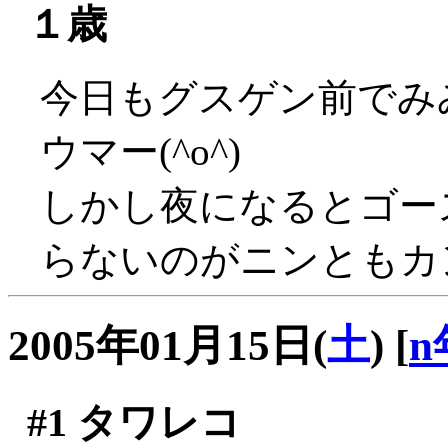
１歳
今日もグスゲン前でみ
ウマー(^o^)
しかし夜になるとゴー
らないのがニンともカ
2005年01月15日(
土
)
[
n
#1
タワレコ