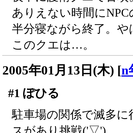
ありえない時間にNPCの
半分寝ながら終了。や
このクエは…。
2005年01月13日(木)
[
n
#1
ぽひる
駐車場の関係で滅多に
スがあり挑戦('▽')