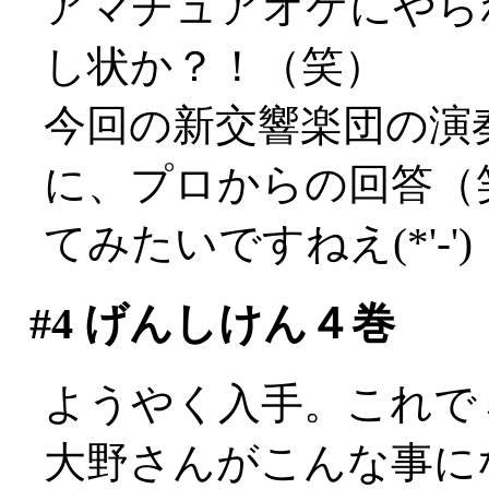
アマチュアオケにやら
し状か？！（笑）
今回の新交響楽団の演
に、プロからの回答（
てみたいですねえ(*'-')
#4
げんしけん４巻
ようやく入手。これで
大野さんがこんな事に