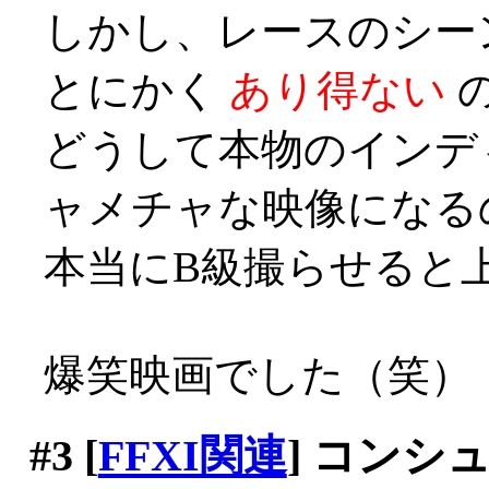
しかし、レースのシー
とにかく
あり得ない
どうして本物のインデ
ャメチャな映像になる
本当にB級撮らせると上手い
爆笑映画でした（笑）
#3
[
FFXI関連
] コンシ