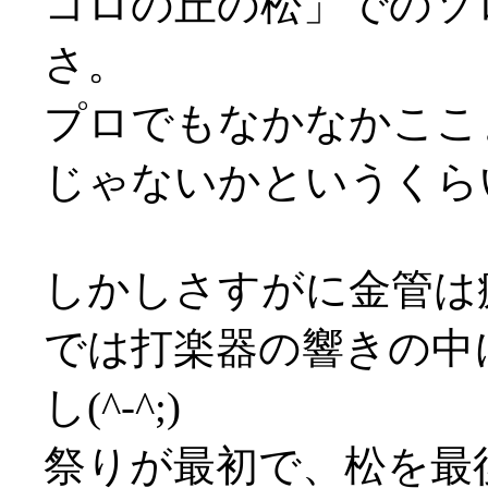
コロの丘の松」でのソ
さ。
プロでもなかなかここ
じゃないかというくら
しかしさすがに金管は
では打楽器の響きの中
し(^-^;)
祭りが最初で、松を最