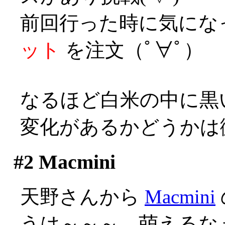
前回行った時に気にな
ット
を注文（ﾟ∀ﾟ）
なるほど白米の中に黒
変化があるかどうかは
#2
Macmini
天野さんから
Macmini
うは～～～、萌えるなぁ(