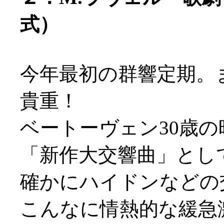
式）
今年最初の群響定期。
貴重！
ベートーヴェン30歳
「新作大交響曲」とし
確かにハイドンなどの
こんなに情熱的な緩急