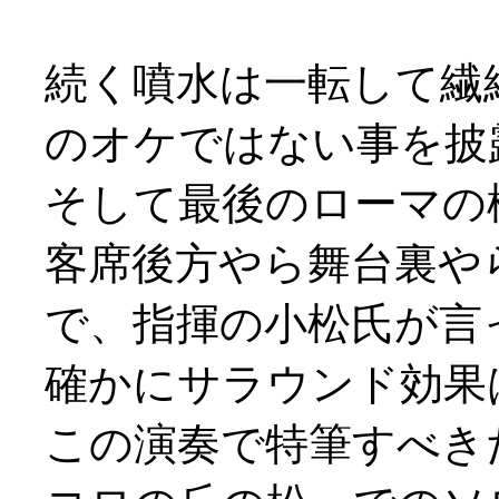
続く噴水は一転して繊
のオケではない事を披
そして最後のローマの
客席後方やら舞台裏や
で、指揮の小松氏が言
確かにサラウンド効果
この演奏で特筆すべき