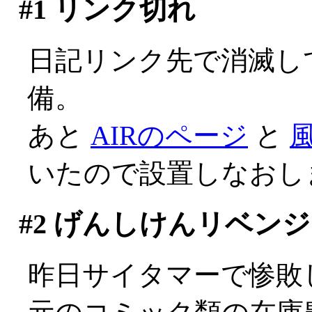
#1
リンク切れ
日記リンク先で消滅し
備。
あと
AIRのページ
と
いたので設置しなおし
#2
げんしけんリベンジ
昨日サイタマーで惨敗