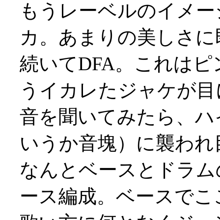
もうレーベルのイメー
カ。あまりの美しさに即買
続いてDFA。これは
うイカレたジャケが目
音を聞いてみたら、ハ
いうか音塊）に襲われ目か
なんとベースとドラム
ース編成。ベースでこ