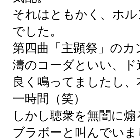
それはともかく、ホル
でした。
第四曲「主顕祭」のカ
濤のコーダといい、ド
良く鳴ってましたし、
一時間（笑）
しかし聴衆を無闇に煽
ブラボーと叫んでいまし