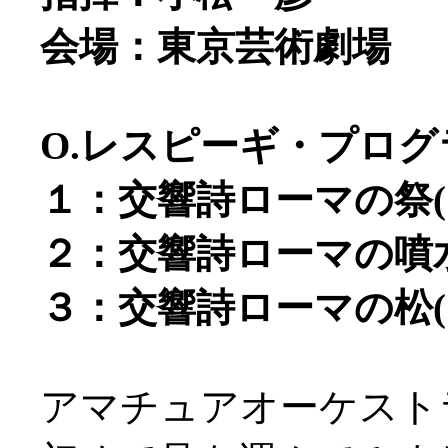
会場：東京芸術劇場
O.レスピーギ・プログ
１：交響詩ローマの祭(19
２：交響詩ローマの噴水(
３：交響詩ローマの松(19
アマチュアオーケスト