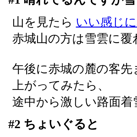
山を見たら
いい感じに
赤城山の方は雪雲に覆
午後に赤城の麓の客先
上がってみたら、
途中から激しい路面着雪
#2
ちょいぐると