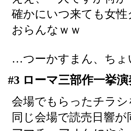
確かにいつ来ても女性
おらんなｗｗ
…つーかすまん、ちょい
#3
ローマ三部作一挙演
会場でもらったチラシ
同じ会場で読売日響が