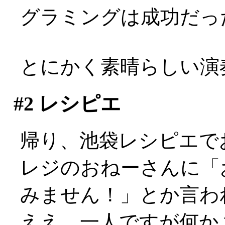
グラミングは成功だっ
とにかく素晴らしい演
#2
レシピエ
帰り、池袋レシピエで
レジのおねーさんに「
みません！」とか言わ
ええ、一人ですが何か？: