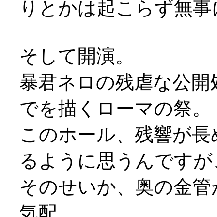
りとかは起こらず無事
そして開演。
暴君ネロの残虐な公開
でを描くローマの祭。
このホール、残響が長
るように思うんですが
そのせいか、奥の金管
気配。