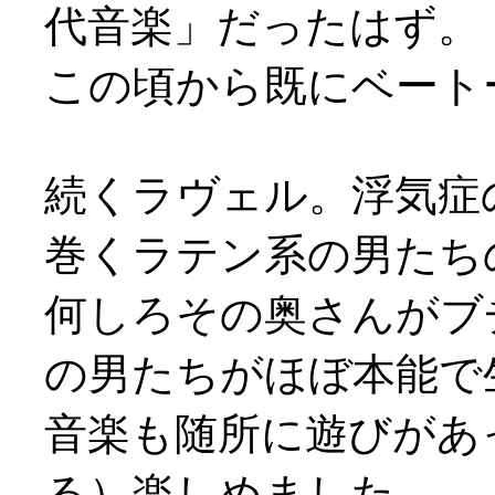
代音楽」だったはず。
この頃から既にベート
続くラヴェル。浮気症
巻くラテン系の男たちの喜
何しろその奥さんがブ
の男たちがほぼ本能で
音楽も随所に遊びがあ
る）楽しめました。