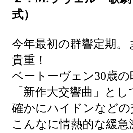
式）
今年最初の群響定期。
貴重！
ベートーヴェン30歳
「新作大交響曲」とし
確かにハイドンなどの
こんなに情熱的な緩急