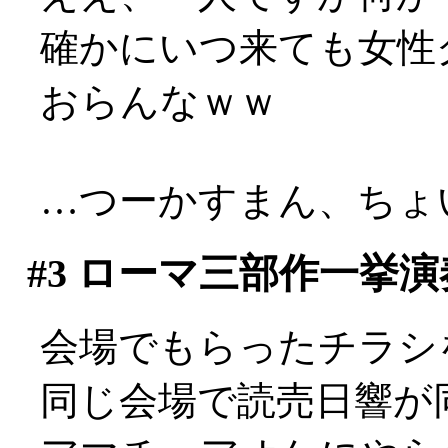
確かにいつ来ても女性
おらんなｗｗ
…つーかすまん、ちょい
#3
ローマ三部作一挙演
会場でもらったチラシ
同じ会場で読売日響が