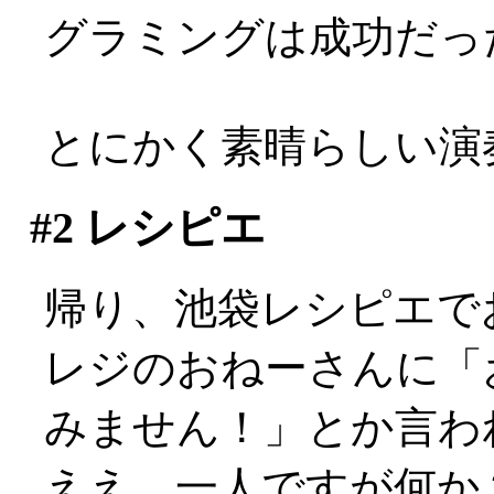
グラミングは成功だっ
とにかく素晴らしい演
#2
レシピエ
帰り、池袋レシピエで
レジのおねーさんに「
みません！」とか言わ
ええ、一人ですが何か？: