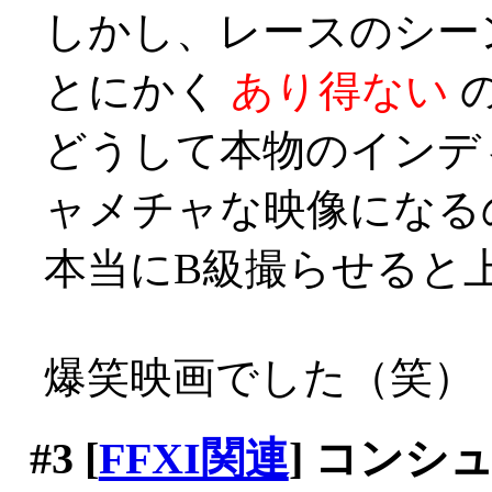
しかし、レースのシー
とにかく
あり得ない
どうして本物のインデ
ャメチャな映像になる
本当にB級撮らせると上手い
爆笑映画でした（笑）
#3
[
FFXI関連
] コンシ