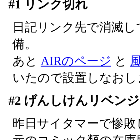
#1
リンク切れ
日記リンク先で消滅し
備。
あと
AIRのページ
と
いたので設置しなおし
#2
げんしけんリベンジ
昨日サイタマーで惨敗