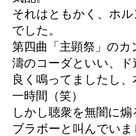
それはともかく、ホル
でした。
第四曲「主顕祭」のカ
濤のコーダといい、ド
良く鳴ってましたし、
一時間（笑）
しかし聴衆を無闇に煽
ブラボーと叫んでいまし