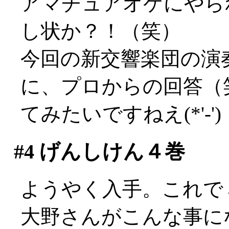
アマチュアオケにやら
し状か？！（笑）
今回の新交響楽団の演
に、プロからの回答（
てみたいですねえ(*'-')
#4
げんしけん４巻
ようやく入手。これで
大野さんがこんな事に