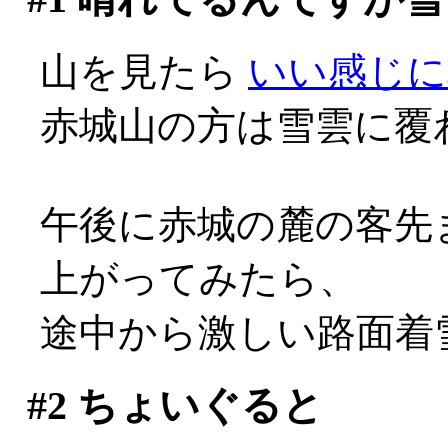
山を見たら
いい感じに
赤城山の方は雪雲に覆
午後に赤城の麓の客先
上がってみたら、
途中から激しい路面着雪
#2
ちょいぐると