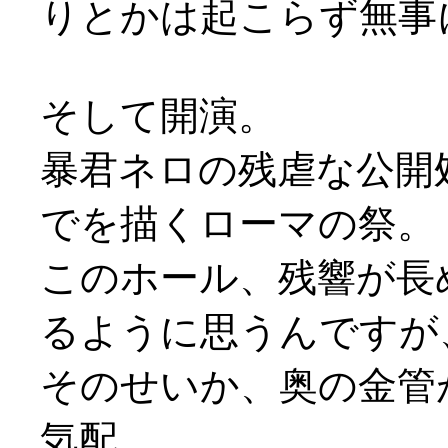
りとかは起こらず無事
そして開演。
暴君ネロの残虐な公開
でを描くローマの祭。
このホール、残響が長
るように思うんですが
そのせいか、奥の金管
気配。