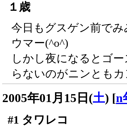
１歳
今日もグスゲン前でみ
ウマー(^o^)
しかし夜になるとゴー
らないのがニンともカ
2005年01月15日(
土
)
[
n
#1
タワレコ