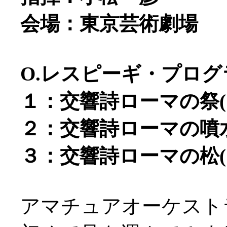
会場：東京芸術劇場
O.レスピーギ・プログ
１：交響詩ローマの祭(19
２：交響詩ローマの噴水(
３：交響詩ローマの松(19
アマチュアオーケスト