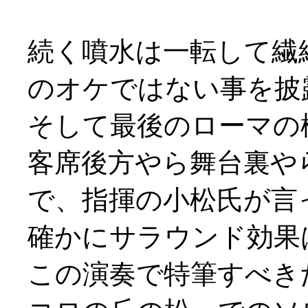
続く噴水は一転して繊
のオケではない事を披
そして最後のローマの
客席後方やら舞台裏や
で、指揮の小松氏が言
確かにサラウンド効果
この演奏で特筆すべき