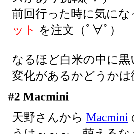
前回行った時に気にな
ット
を注文（ﾟ∀ﾟ）
なるほど白米の中に黒
変化があるかどうかは
#2
Macmini
天野さんから
Macmini
うは～～～、萌えるなぁ(