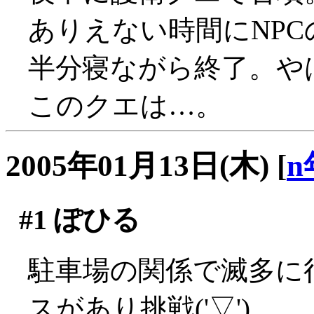
ありえない時間にNPCの
半分寝ながら終了。や
このクエは…。
2005年01月13日(木)
[
n
#1
ぽひる
駐車場の関係で滅多に
スがあり挑戦('▽')