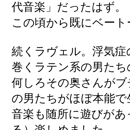
代音楽」だったはず。
この頃から既にベート
続くラヴェル。浮気症
巻くラテン系の男たちの喜
何しろその奥さんがブ
の男たちがほぼ本能で
音楽も随所に遊びがあ
る）楽しめました。