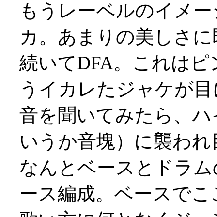
もうレーベルのイメー
カ。あまりの美しさに即買
続いてDFA。これは
うイカレたジャケが目
音を聞いてみたら、ハ
いうか音塊）に襲われ目か
なんとベースとドラム
ース編成。ベースでこ