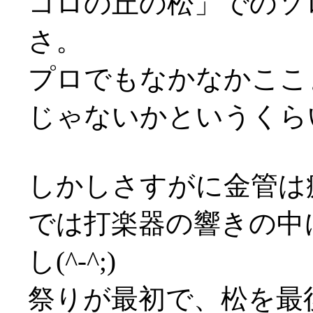
コロの丘の松」でのソ
さ。
プロでもなかなかここ
じゃないかというくら
しかしさすがに金管は
では打楽器の響きの中
し(^-^;)
祭りが最初で、松を最