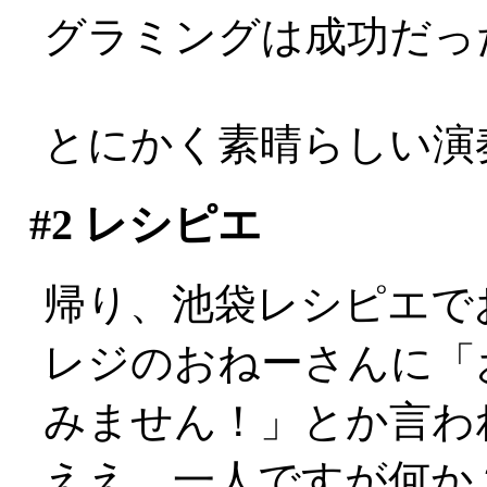
グラミングは成功だっ
とにかく素晴らしい演
#2
レシピエ
帰り、池袋レシピエで
レジのおねーさんに「
みません！」とか言わ
ええ、一人ですが何か？: