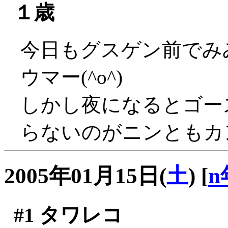
１歳
今日もグスゲン前でみ
ウマー(^o^)
しかし夜になるとゴー
らないのがニンともカ
2005年01月15日(
土
)
[
n
#1
タワレコ