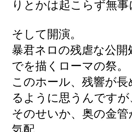
りとかは起こらず無事
そして開演。
暴君ネロの残虐な公開
でを描くローマの祭。
このホール、残響が長
るように思うんですが
そのせいか、奥の金管
気配。