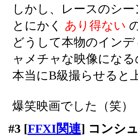
しかし、レースのシー
とにかく
あり得ない
どうして本物のインデ
ャメチャな映像になる
本当にB級撮らせると上手い
爆笑映画でした（笑）
#3
[
FFXI関連
] コンシ