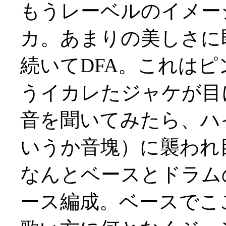
もうレーベルのイメー
カ。あまりの美しさに即買
続いてDFA。これは
うイカレたジャケが目
音を聞いてみたら、ハ
いうか音塊）に襲われ目か
なんとベースとドラム
ース編成。ベースでこ