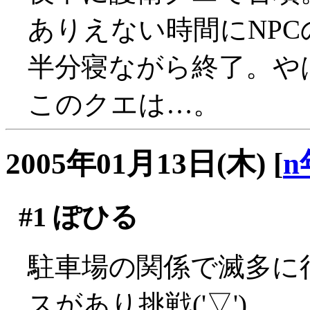
ありえない時間にNPCの
半分寝ながら終了。や
このクエは…。
2005年01月13日(木)
[
n
#1
ぽひる
駐車場の関係で滅多に
スがあり挑戦('▽')