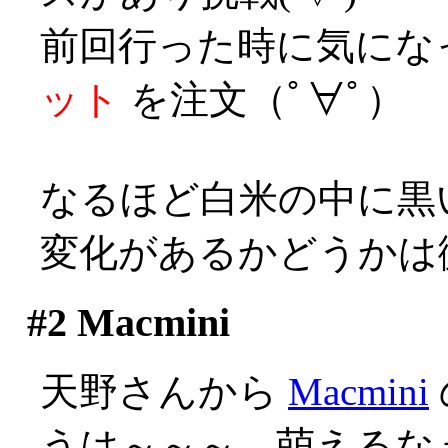
前回行った時に気にな
ット
を注文（ﾟ∀ﾟ）
なるほど白米の中に黒
変化があるかどうかは
#2
Macmini
天野さんから
Macmini
うは～～～、萌えるなぁ(