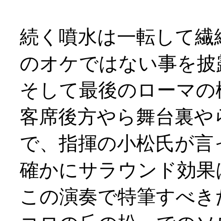
続く噴水は一転して繊
のオケではない事を披
そして最後のローマの
客席後方やら舞台裏や
で、指揮の小松氏が言
確かにサラウンド効果
この演奏で特筆すべき