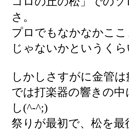
コロの丘の松」でのソ
さ。
プロでもなかなかここ
じゃないかというくら
しかしさすがに金管は
では打楽器の響きの中
し(^-^;)
祭りが最初で、松を最