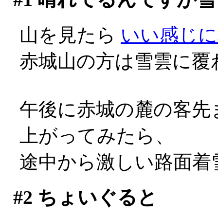
山を見たら
いい感じに
赤城山の方は雪雲に覆
午後に赤城の麓の客先
上がってみたら、
途中から激しい路面着雪
#2
ちょいぐると