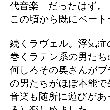
代音楽」だったはず。
この頃から既にベート
続くラヴェル。浮気症
巻くラテン系の男たちの喜
何しろその奥さんがブ
の男たちがほぼ本能で
音楽も随所に遊びがあ
る）楽しめました。