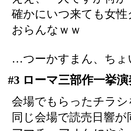
確かにいつ来ても女性
おらんなｗｗ
…つーかすまん、ちょい
#3
ローマ三部作一挙演
会場でもらったチラシ
同じ会場で読売日響が