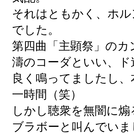
それはともかく、ホル
でした。
第四曲「主顕祭」のカ
濤のコーダといい、ド
良く鳴ってましたし、
一時間（笑）
しかし聴衆を無闇に煽
ブラボーと叫んでいまし