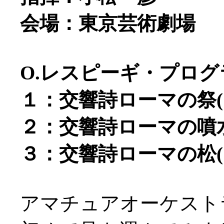
会場：東京芸術劇場
O.レスピーギ・プログ
１：交響詩ローマの祭(19
２：交響詩ローマの噴水(
３：交響詩ローマの松(19
アマチュアオーケスト