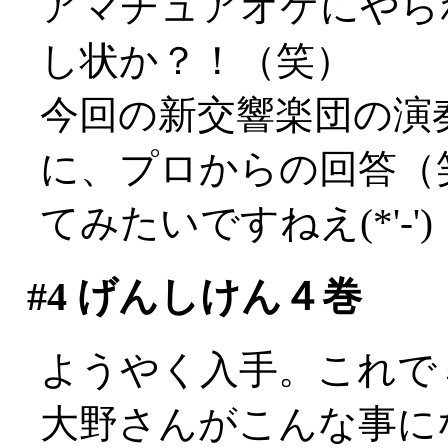
アマチュアオケにやら
し状か？！（笑）
今回の新交響楽団の演
に、プロからの回答（
てみたいですねえ(*'-')
#4
げんしけん４巻
ようやく入手。これで
大野さんがこんな事に