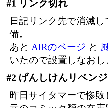
#1
リンク切れ
日記リンク先で消滅し
備。
あと
AIRのページ
と
いたので設置しなおし
#2
げんしけんリベンジ
昨日サイタマーで惨敗