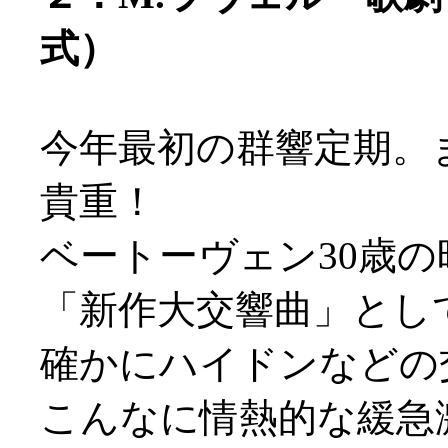
式）
今年最初の群響定期。
貴重！
ベートーヴェン30歳
「新作大交響曲」とし
確かにハイドンなどの
こんなに情熱的な緩急