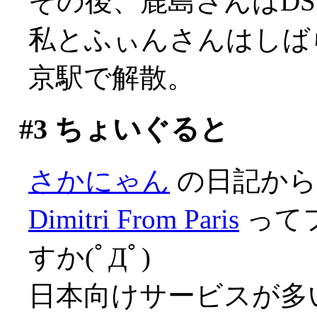
その後、鹿島さんはD
私とふぃんさんはしば
京駅で解散。
#3
ちょいぐると
さかにゃん
の日記から
Dimitri From Paris
って
すか(ﾟДﾟ)
日本向けサービスが多