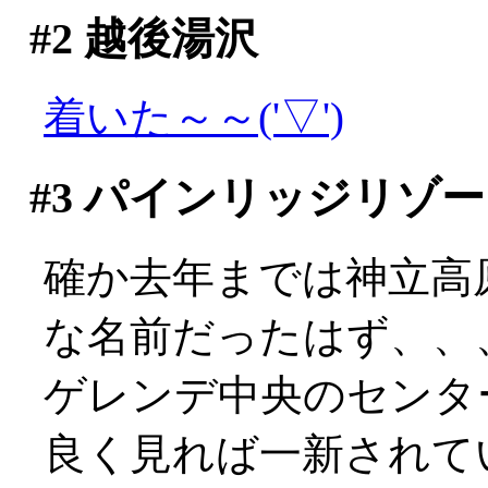
#2
越後湯沢
着いた～～('▽')
#3
パインリッジリゾー
確か去年までは神立高
な名前だったはず、、
ゲレンデ中央のセンタ
良く見れば一新されて