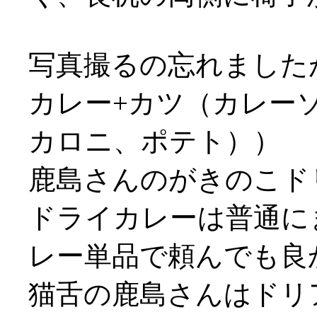
写真撮るの忘れました
カレー+カツ（カレー
カロニ、ポテト））
鹿島さんのがきのこド
ドライカレーは普通にま
レー単品で頼んでも良
猫舌の鹿島さんはドリ