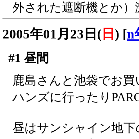
外された遮断機とか）
2005年01月23日(
日
)
[
n
#1
昼間
鹿島さんと池袋でお買い物
ハンズに行ったりPAR
昼はサンシャイン地下