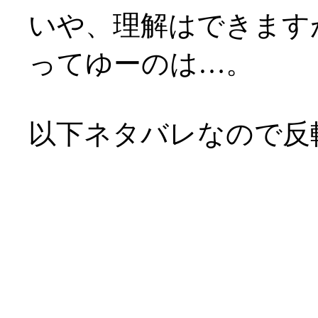
いや、理解はできます
ってゆーのは…。
以下ネタバレなので反
企画脚本の浅野公一氏
マは「出会いと別れ」
ある訳ですが。
それに直面しても、人