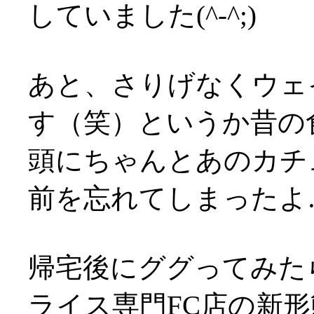
していました(^-^;)
あと、さりげなくウェ
す（笑）というか昔の
頭にちゃんとあのカチ
前を忘れてしまったよ
帰宅後にググってみた
ライス専門FC店の新