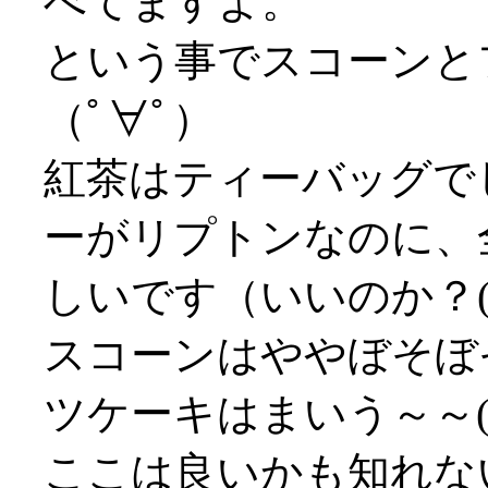
べてますよ。
という事でスコーンと
（ﾟ∀ﾟ）
紅茶はティーバッグで
ーがリプトンなのに、
しいです（いいのか？(^
スコーンはややぼそぼ
ツケーキはまいう～～('
ここは良いかも知れな