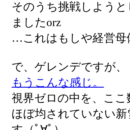
そのうち挑戦しようと
ましたorz
…これはもしや経営母
で、ゲレンデですが、
もうこんな感じ。
視界ゼロの中を、ここ
ほぼ均されていない新
す（ﾟ∀ﾟ）