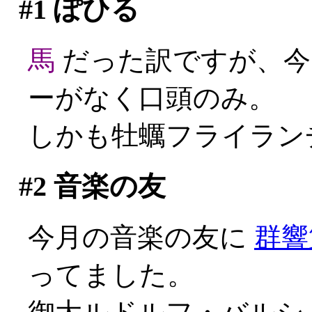
#1
ぽひる
馬
だった訳ですが、今
ーがなく口頭のみ。
しかも牡蠣フライランチ
#2
音楽の友
今月の音楽の友に
群響
ってました。