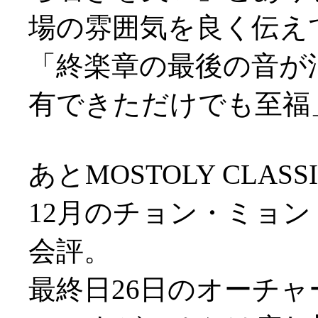
場の雰囲気を良く伝え
「終楽章の最後の音が
有できただけでも至福
あとMOSTOLY CLA
12月のチョン・ミョ
会評。
最終日26日のオーチ