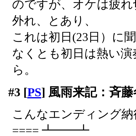
のですが、オケは疲れ
外れ、とあり、
これは初日(23日）に聞
なくとも初日は熱い演
ら。
#3
[
PS
] 風雨来記：斉
こんなエンディング納得
==== ┻━━┻