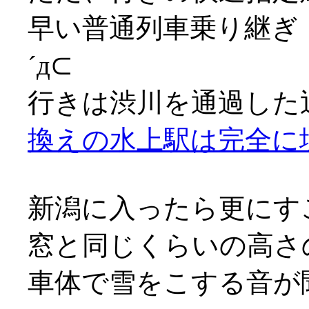
早い普通列車乗り継ぎ
´д⊂
行きは渋川を通過した
換えの水上駅は完全に
新潟に入ったら更にす
窓と同じくらいの高さ
車体で雪をこする音が聞