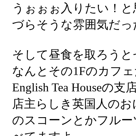
うぉぉぉ入りたい！と
づらそうな雰囲気だっ
そして昼食を取ろうと
なんとその1Fのカフェ
English Tea Houseの
店主らしき英国人のお
のスコーンとかフルー