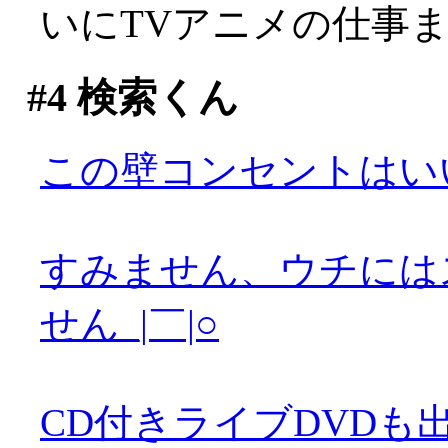
いにTVアニメの仕事
#4
検索くん
この壁コンセントはい
すみません、ウチには
せん_|￣|○
CD付きライブDVDも出