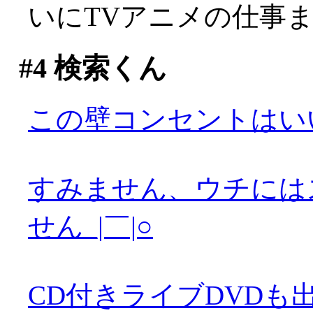
いにTVアニメの仕事
#4
検索くん
この壁コンセントはい
すみません、ウチには
せん_|￣|○
CD付きライブDVDも出