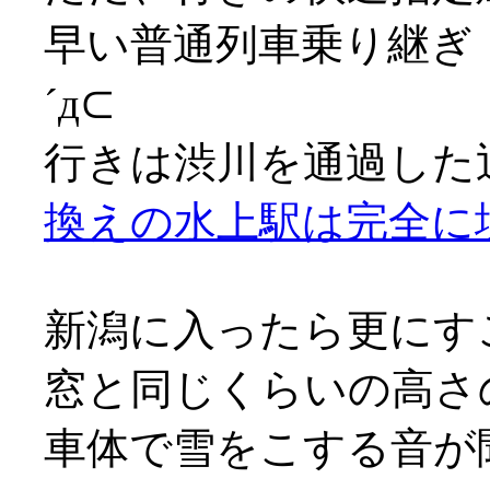
早い普通列車乗り継ぎ
´д⊂
行きは渋川を通過した
換えの水上駅は完全に
新潟に入ったら更にす
窓と同じくらいの高さ
車体で雪をこする音が聞