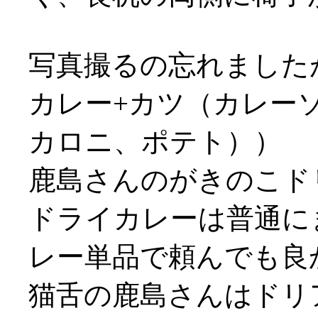
写真撮るの忘れました
カレー+カツ（カレー
カロニ、ポテト））
鹿島さんのがきのこド
ドライカレーは普通にま
レー単品で頼んでも良
猫舌の鹿島さんはドリ