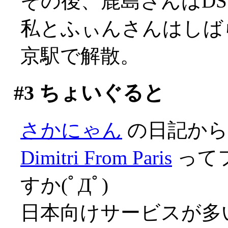
その後、鹿島さんはD
私とふぃんさんはしば
京駅で解散。
#3
ちょいぐると
さかにゃん
の日記から
Dimitri From Paris
って
すか(ﾟДﾟ)
日本向けサービスが多