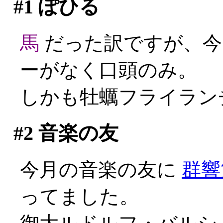
#1
ぽひる
馬
だった訳ですが、今
ーがなく口頭のみ。
しかも牡蠣フライランチ
#2
音楽の友
今月の音楽の友に
群響
ってました。