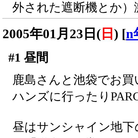
外された遮断機とか）
2005年01月23日(
日
)
[
n
#1
昼間
鹿島さんと池袋でお買い物
ハンズに行ったりPAR
昼はサンシャイン地下