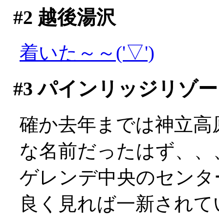
#2
越後湯沢
着いた～～('▽')
#3
パインリッジリゾー
確か去年までは神立高
な名前だったはず、、
ゲレンデ中央のセンタ
良く見れば一新されて