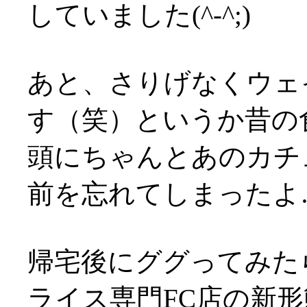
していました(^-^;)
あと、さりげなくウェ
す（笑）というか昔の
頭にちゃんとあのカチ
前を忘れてしまったよ
帰宅後にググってみた
ライス専門FC店の新