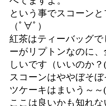
べてますよ。
という事でスコーンと
（ﾟ∀ﾟ）
紅茶はティーバッグで
ーがリプトンなのに、
しいです（いいのか？(^
スコーンはややぼそぼ
ツケーキはまいう～～('
ここは良いかも知れな