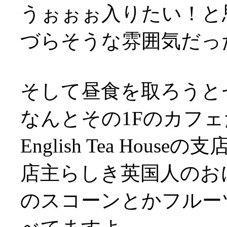
うぉぉぉ入りたい！と
づらそうな雰囲気だっ
そして昼食を取ろうと
なんとその1Fのカフェ
English Tea Houseの
店主らしき英国人のお
のスコーンとかフルー