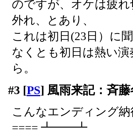
のですが、オケは疲れ
外れ、とあり、
これは初日(23日）に聞
なくとも初日は熱い演
ら。
#3
[
PS
] 風雨来記：斉
こんなエンディング納得
==== ┻━━┻