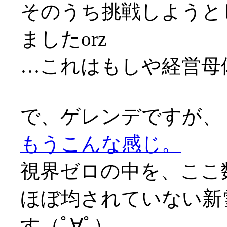
そのうち挑戦しようと
ましたorz
…これはもしや経営母
で、ゲレンデですが、
もうこんな感じ。
視界ゼロの中を、ここ
ほぼ均されていない新
す（ﾟ∀ﾟ）