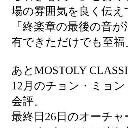
場の雰囲気を良く伝え
「終楽章の最後の音が
有できただけでも至福
あとMOSTOLY CLA
12月のチョン・ミョ
会評。
最終日26日のオーチ