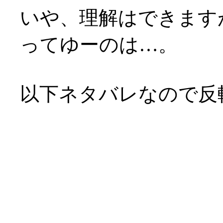
いや、理解はできます
ってゆーのは…。
以下ネタバレなので反
企画脚本の浅野公一氏
マは「出会いと別れ」
ある訳ですが。
それに直面しても、人