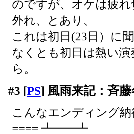
のですが、オケは疲れ
外れ、とあり、
これは初日(23日）に聞
なくとも初日は熱い演
ら。
#3
[
PS
] 風雨来記：斉
こんなエンディング納得
==== ┻━━┻