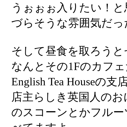
うぉぉぉ入りたい！と
づらそうな雰囲気だっ
そして昼食を取ろうと
なんとその1Fのカフェ
English Tea Houseの
店主らしき英国人のお
のスコーンとかフルー