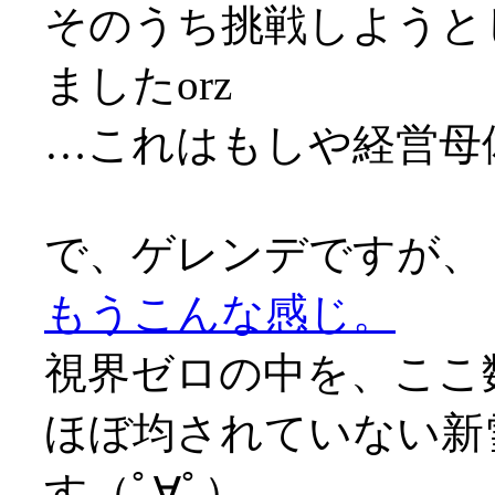
そのうち挑戦しようと
ましたorz
…これはもしや経営母
で、ゲレンデですが、
もうこんな感じ。
視界ゼロの中を、ここ
ほぼ均されていない新
す（ﾟ∀ﾟ）