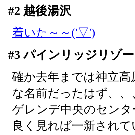
#2
越後湯沢
着いた～～('▽')
#3
パインリッジリゾー
確か去年までは神立高
な名前だったはず、、
ゲレンデ中央のセンタ
良く見れば一新されて