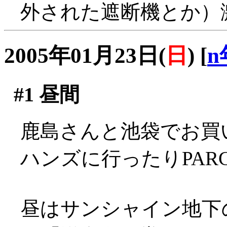
外された遮断機とか）
2005年01月23日(
日
)
[
n
#1
昼間
鹿島さんと池袋でお買い物
ハンズに行ったりPAR
昼はサンシャイン地下