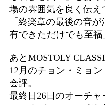
場の雰囲気を良く伝え
「終楽章の最後の音が
有できただけでも至福
あとMOSTOLY CLA
12月のチョン・ミョ
会評。
最終日26日のオーチ