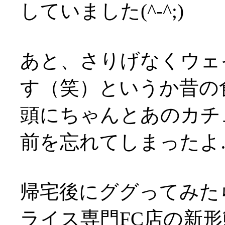
していました(^-^;)
あと、さりげなくウェ
す（笑）というか昔の
頭にちゃんとあのカチ
前を忘れてしまったよ
帰宅後にググってみた
ライス専門FC店の新