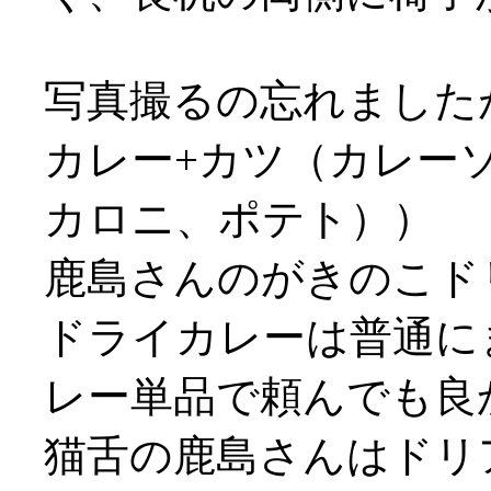
写真撮るの忘れました
カレー+カツ（カレー
カロニ、ポテト））
鹿島さんのがきのこド
ドライカレーは普通にま
レー単品で頼んでも良
猫舌の鹿島さんはドリ