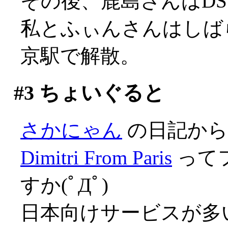
その後、鹿島さんはD
私とふぃんさんはしば
京駅で解散。
#3
ちょいぐると
さかにゃん
の日記から
Dimitri From Paris
って
すか(ﾟДﾟ)
日本向けサービスが多