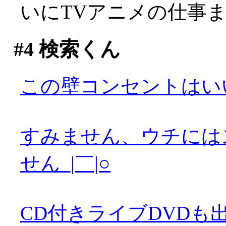
いにTVアニメの仕事
#4
検索くん
この壁コンセントはい
すみません、ウチには
せん_|￣|○
CD付きライブDVDも出