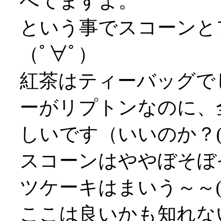
べてますよ。
という事でスコーンと
（ﾟ∀ﾟ）
紅茶はティーバッグで
ーがリプトンなのに、
しいです（いいのか？(^
スコーンはややぼそぼ
ツケーキはまいう～～('
ここは良いかも知れな