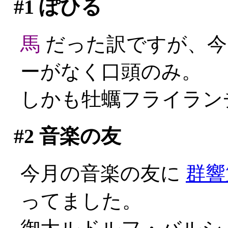
#1
ぽひる
馬
だった訳ですが、今
ーがなく口頭のみ。
しかも牡蠣フライランチ
#2
音楽の友
今月の音楽の友に
群響
ってました。