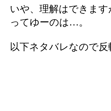
いや、理解はできます
ってゆーのは…。
以下ネタバレなので反
企画脚本の浅野公一氏
マは「出会いと別れ」
ある訳ですが。
それに直面しても、人