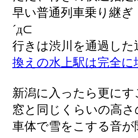
早い普通列車乗り継ぎ
´д⊂
行きは渋川を通過した
換えの水上駅は完全に
新潟に入ったら更にす
窓と同じくらいの高さ
車体で雪をこする音が聞