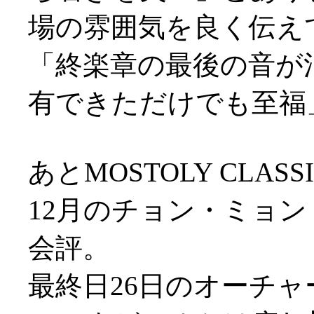
場の雰囲気を良く伝え
「終楽章の最後の音が
有できただけでも至福
あとMOSTOLY CLA
12月のチョン・ミョ
会評。
最終日26日のオーチ