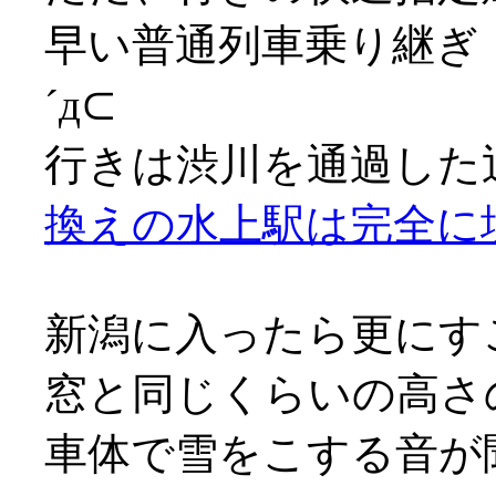
早い普通列車乗り継ぎ
´д⊂
行きは渋川を通過した
換えの水上駅は完全に
新潟に入ったら更にす
窓と同じくらいの高さ
車体で雪をこする音が聞