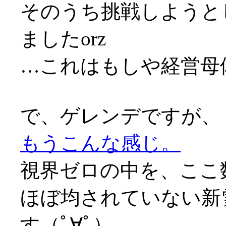
そのうち挑戦しようと
ましたorz
…これはもしや経営母
で、ゲレンデですが、
もうこんな感じ。
視界ゼロの中を、ここ
ほぼ均されていない新
す（ﾟ∀ﾟ）