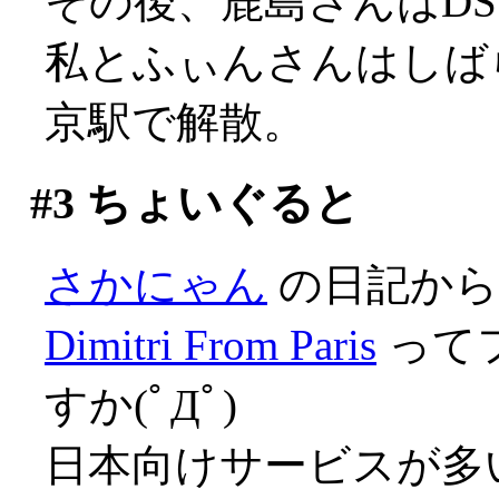
その後、鹿島さんはD
私とふぃんさんはしば
京駅で解散。
#3
ちょいぐると
さかにゃん
の日記から
Dimitri From Paris
って
すか(ﾟДﾟ)
日本向けサービスが多