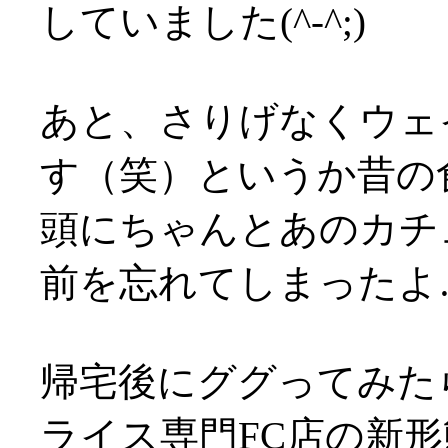
していました(^-^;)
あと、さりげなくウェ
す（笑）というか昔の
頭にちゃんとあのカチ
前を忘れてしまったよ
帰宅後にググってみた
ライス専門FC店の新