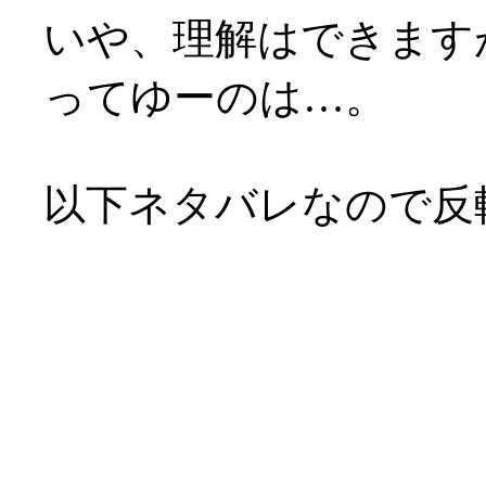
いや、理解はできます
ってゆーのは…。
以下ネタバレなので反
企画脚本の浅野公一氏
マは「出会いと別れ」
ある訳ですが。
それに直面しても、人