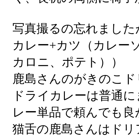
写真撮るの忘れました
カレー+カツ（カレー
カロニ、ポテト））
鹿島さんのがきのこド
ドライカレーは普通にま
レー単品で頼んでも良
猫舌の鹿島さんはドリ