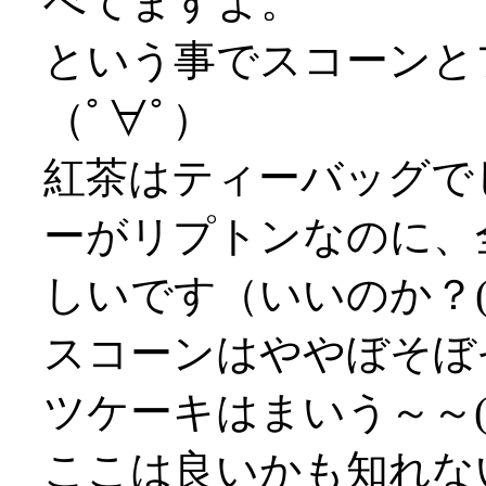
べてますよ。
という事でスコーンと
（ﾟ∀ﾟ）
紅茶はティーバッグで
ーがリプトンなのに、
しいです（いいのか？(^
スコーンはややぼそぼ
ツケーキはまいう～～('
ここは良いかも知れな