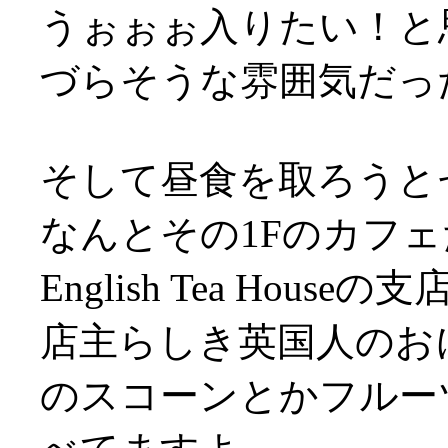
うぉぉぉ入りたい！と
づらそうな雰囲気だっ
そして昼食を取ろうと
なんとその1Fのカフェ
English Tea Houseの
店主らしき英国人のお
のスコーンとかフルー