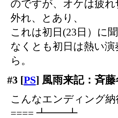
のですが、オケは疲れ
外れ、とあり、
これは初日(23日）に聞
なくとも初日は熱い演
ら。
#3
[
PS
] 風雨来記：斉
こんなエンディング納得
==== ┻━━┻