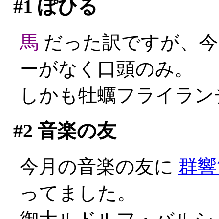
#1
ぽひる
馬
だった訳ですが、今
ーがなく口頭のみ。
しかも牡蠣フライランチ
#2
音楽の友
今月の音楽の友に
群響
ってました。