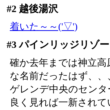
#2
越後湯沢
着いた～～('▽')
#3
パインリッジリゾー
確か去年までは神立高
な名前だったはず、、
ゲレンデ中央のセンタ
良く見れば一新されて