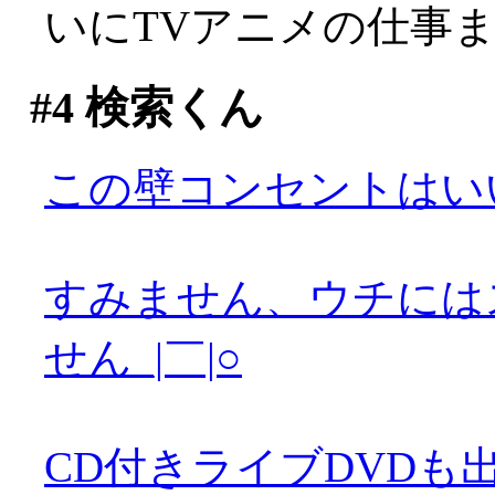
いにTVアニメの仕事
#4
検索くん
この壁コンセントはい
すみません、ウチには
せん_|￣|○
CD付きライブDVDも出