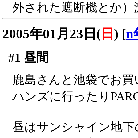
外された遮断機とか）
2005年01月23日(
日
)
[
n
#1
昼間
鹿島さんと池袋でお買い物
ハンズに行ったりPAR
昼はサンシャイン地下