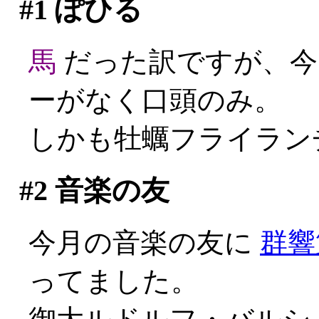
#1
ぽひる
馬
だった訳ですが、今
ーがなく口頭のみ。
しかも牡蠣フライランチ
#2
音楽の友
今月の音楽の友に
群響
ってました。