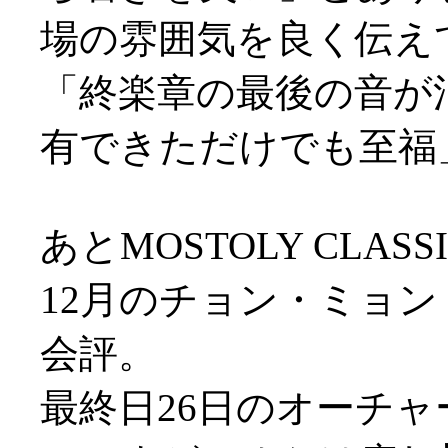
場の雰囲気を良く伝え
「終楽章の最後の音が
有できただけでも至福
あとMOSTOLY CLA
12月のチョン・ミョ
会評。
最終日26日のオーチ