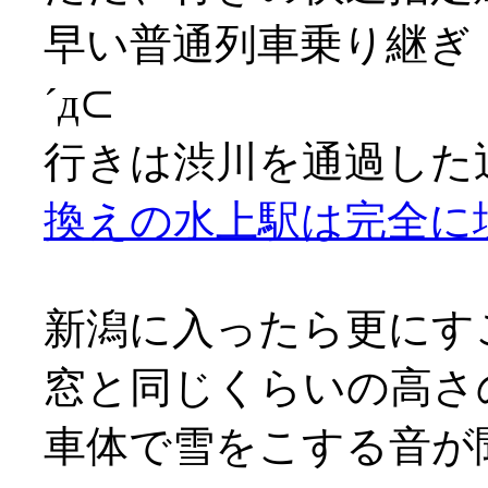
早い普通列車乗り継ぎ
´д⊂
行きは渋川を通過した
換えの水上駅は完全に
新潟に入ったら更にす
窓と同じくらいの高さ
車体で雪をこする音が聞