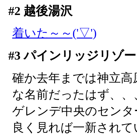
#2
越後湯沢
着いた～～('▽')
#3
パインリッジリゾー
確か去年までは神立高
な名前だったはず、、
ゲレンデ中央のセンタ
良く見れば一新されて