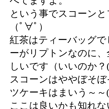
べてますよ。
という事でスコーンと
（ﾟ∀ﾟ）
紅茶はティーバッグで
ーがリプトンなのに、
しいです（いいのか？(^
スコーンはややぼそぼ
ツケーキはまいう～～('
ここは良いかも知れな