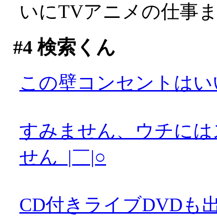
いにTVアニメの仕事
#4
検索くん
この壁コンセントはい
すみません、ウチには
せん_|￣|○
CD付きライブDVDも出