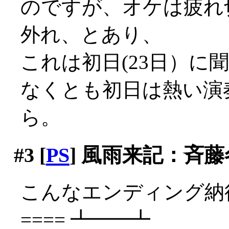
のですが、オケは疲れ
外れ、とあり、
これは初日(23日）に聞
なくとも初日は熱い演
ら。
#3
[
PS
] 風雨来記：斉
こんなエンディング納得
==== ┻━━┻