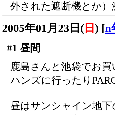
外された遮断機とか）
2005年01月23日(
日
)
[
n
#1
昼間
鹿島さんと池袋でお買い物
ハンズに行ったりPAR
昼はサンシャイン地下