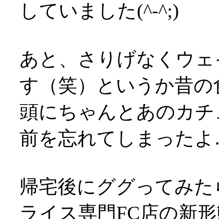
していました(^-^;)
あと、さりげなくウェ
す（笑）というか昔の
頭にちゃんとあのカチ
前を忘れてしまったよ
帰宅後にググってみた
ライス専門FC店の新