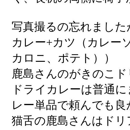
写真撮るの忘れました
カレー+カツ（カレー
カロニ、ポテト））
鹿島さんのがきのこド
ドライカレーは普通にま
レー単品で頼んでも良
猫舌の鹿島さんはドリ