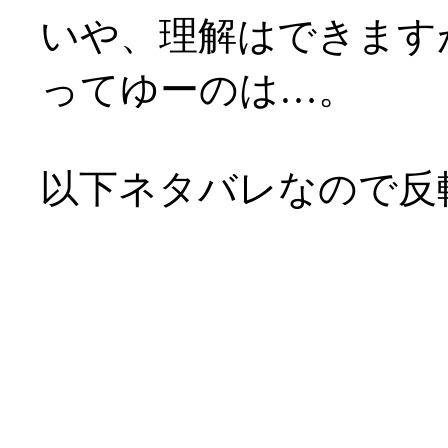
いや、理解はできます
ってゆーのは…。
以下ネタバレなので反
企画脚本の浅野公一氏
マは「出会いと別れ」
ある訳ですが。
それに直面しても、人