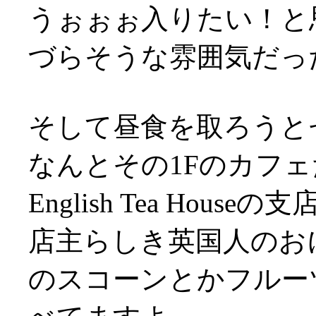
うぉぉぉ入りたい！と
づらそうな雰囲気だっ
そして昼食を取ろうと
なんとその1Fのカフェ
English Tea Houseの
店主らしき英国人のお
のスコーンとかフルー