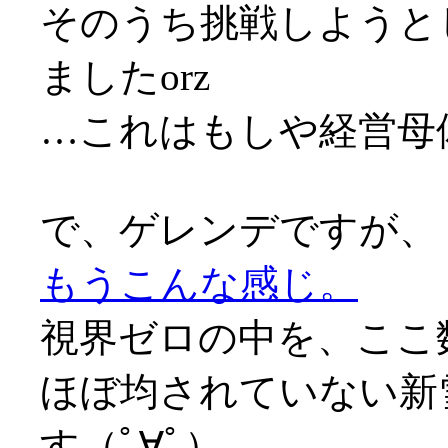
そのうち挑戦しようと
ましたorz
…これはもしや経営母
で、ゲレンデですが、
もうこんな感じ。
視界ゼロの中を、ここ
ほぼ均されていない新
す（ﾟ∀ﾟ）