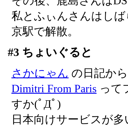
その後、鹿島さんはD
私とふぃんさんはしば
京駅で解散。
#3
ちょいぐると
さかにゃん
の日記から
Dimitri From Paris
って
すか(ﾟДﾟ)
日本向けサービスが多