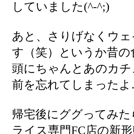
していました(^-^;)
あと、さりげなくウェ
す（笑）というか昔の
頭にちゃんとあのカチ
前を忘れてしまったよ
帰宅後にググってみた
ライス専門FC店の新