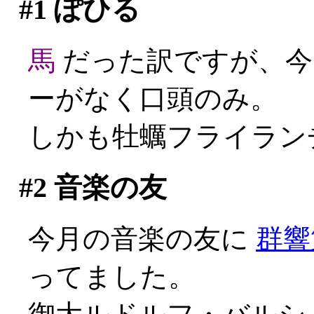
#1
ぽひる
馬
だった訳ですが、今
ーがなく口頭のみ。
しかも牡蠣フライランチ
#2
音楽の友
今月の音楽の友に
群響
ってました。