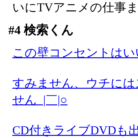
いにTVアニメの仕事
#4
検索くん
この壁コンセントはい
すみません、ウチには
せん_|￣|○
CD付きライブDVDも出