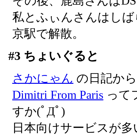
その後、鹿島さんはD
私とふぃんさんはしば
京駅で解散。
#3
ちょいぐると
さかにゃん
の日記から
Dimitri From Paris
って
すか(ﾟДﾟ)
日本向けサービスが多