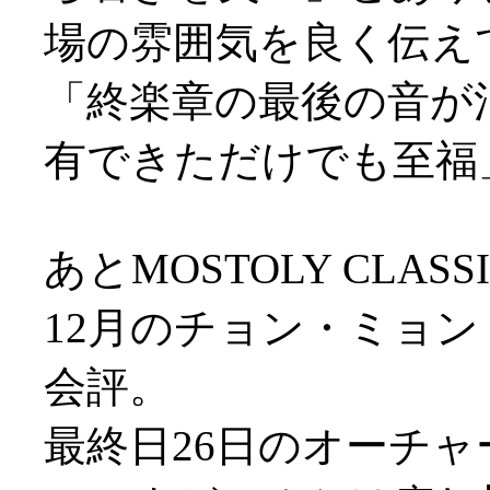
場の雰囲気を良く伝え
「終楽章の最後の音が
有できただけでも至福
あとMOSTOLY CLA
12月のチョン・ミョ
会評。
最終日26日のオーチ