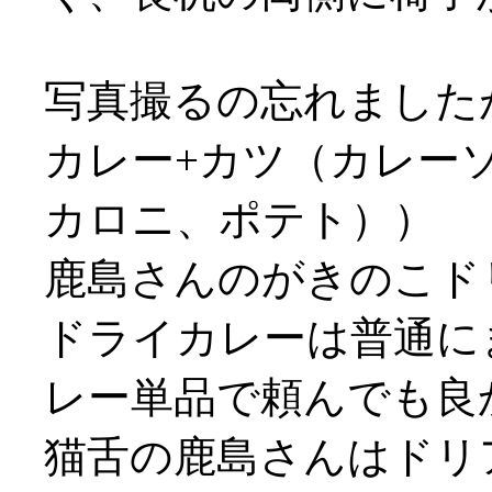
写真撮るの忘れました
カレー+カツ（カレー
カロニ、ポテト））
鹿島さんのがきのこド
ドライカレーは普通にま
レー単品で頼んでも良
猫舌の鹿島さんはドリ