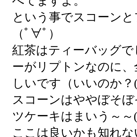
べてますよ。
という事でスコーンと
（ﾟ∀ﾟ）
紅茶はティーバッグで
ーがリプトンなのに、
しいです（いいのか？(^
スコーンはややぼそぼ
ツケーキはまいう～～('
ここは良いかも知れな