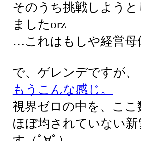
そのうち挑戦しようと
ましたorz
…これはもしや経営母
で、ゲレンデですが、
もうこんな感じ。
視界ゼロの中を、ここ
ほぼ均されていない新
す（ﾟ∀ﾟ）