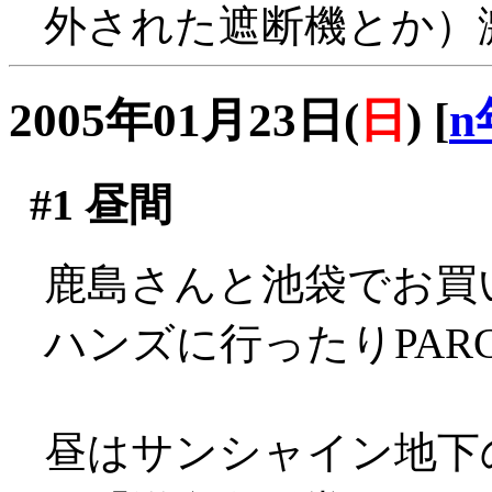
外された遮断機とか）
2005年01月23日(
日
)
[
n
#1
昼間
鹿島さんと池袋でお買い物
ハンズに行ったりPAR
昼はサンシャイン地下