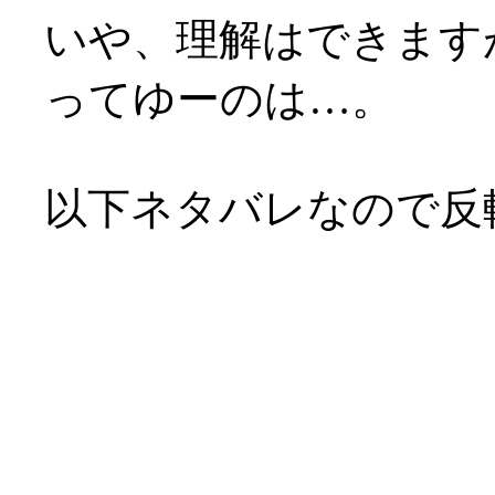
いや、理解はできます
ってゆーのは…。
以下ネタバレなので反
企画脚本の浅野公一氏
マは「出会いと別れ」
ある訳ですが。
それに直面しても、人