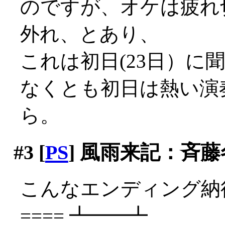
のですが、オケは疲れ
外れ、とあり、
これは初日(23日）に聞
なくとも初日は熱い演
ら。
#3
[
PS
] 風雨来記：斉
こんなエンディング納得
==== ┻━━┻