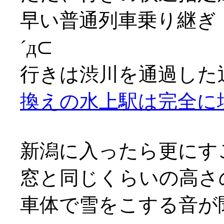
早い普通列車乗り継ぎ
´д⊂
行きは渋川を通過した
換えの水上駅は完全に
新潟に入ったら更にす
窓と同じくらいの高さ
車体で雪をこする音が聞