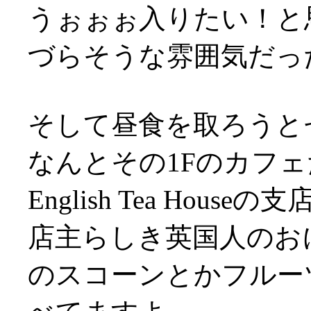
うぉぉぉ入りたい！と
づらそうな雰囲気だっ
そして昼食を取ろうと
なんとその1Fのカフェ
English Tea Houseの
店主らしき英国人のお
のスコーンとかフルー