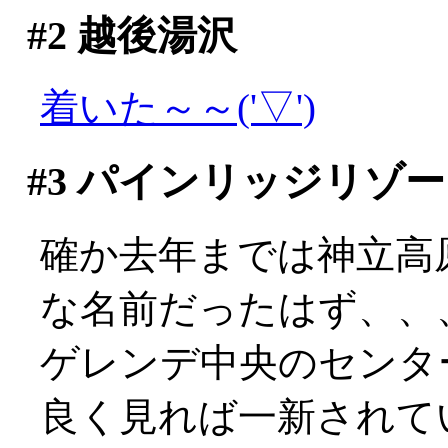
#2
越後湯沢
着いた～～('▽')
#3
パインリッジリゾー
確か去年までは神立高
な名前だったはず、、
ゲレンデ中央のセンタ
良く見れば一新されて