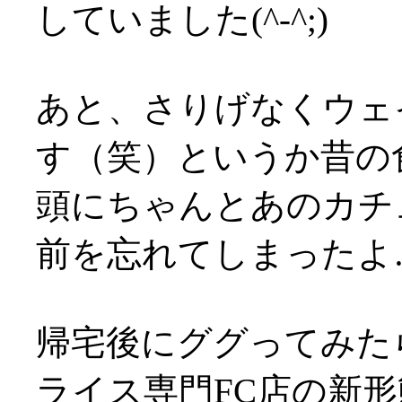
していました(^-^;)
あと、さりげなくウェ
す（笑）というか昔の
頭にちゃんとあのカチ
前を忘れてしまったよ
帰宅後にググってみた
ライス専門FC店の新