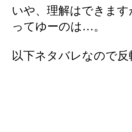
いや、理解はできます
ってゆーのは…。
以下ネタバレなので反
企画脚本の浅野公一氏
マは「出会いと別れ」
ある訳ですが。
それに直面しても、人