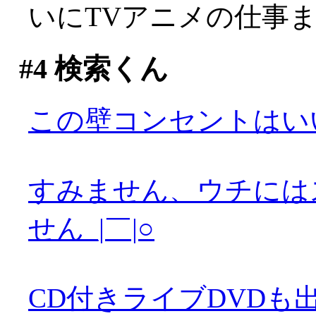
いにTVアニメの仕事
#4
検索くん
この壁コンセントはい
すみません、ウチには
せん_|￣|○
CD付きライブDVDも出