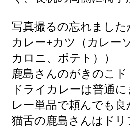
写真撮るの忘れました
カレー+カツ（カレー
カロニ、ポテト））
鹿島さんのがきのこド
ドライカレーは普通にま
レー単品で頼んでも良
猫舌の鹿島さんはドリ