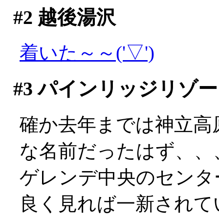
#2
越後湯沢
着いた～～('▽')
#3
パインリッジリゾー
確か去年までは神立高
な名前だったはず、、
ゲレンデ中央のセンタ
良く見れば一新されて