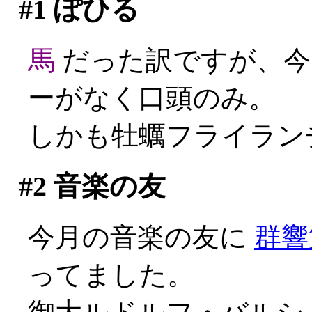
#1
ぽひる
馬
だった訳ですが、今
ーがなく口頭のみ。
しかも牡蠣フライランチ
#2
音楽の友
今月の音楽の友に
群響
ってました。