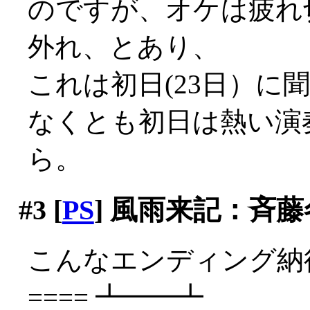
のですが、オケは疲れ
外れ、とあり、
これは初日(23日）に聞
なくとも初日は熱い演
ら。
#3
[
PS
] 風雨来記：斉
こんなエンディング納得
==== ┻━━┻