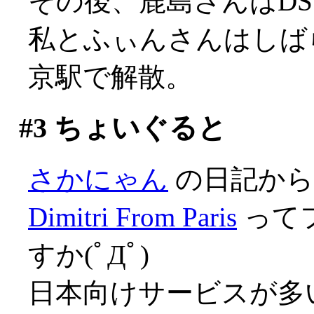
その後、鹿島さんはD
私とふぃんさんはしば
京駅で解散。
#3
ちょいぐると
さかにゃん
の日記から
Dimitri From Paris
って
すか(ﾟДﾟ)
日本向けサービスが多