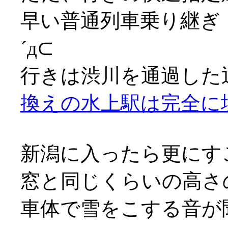
早い普通列車乗り継ぎ
´д⊂
行きは渋川を通過した
換えの水上駅は完全に
新潟に入ったら更にす
窓と同じくらいの高さ
車体で雪をこする音が聞