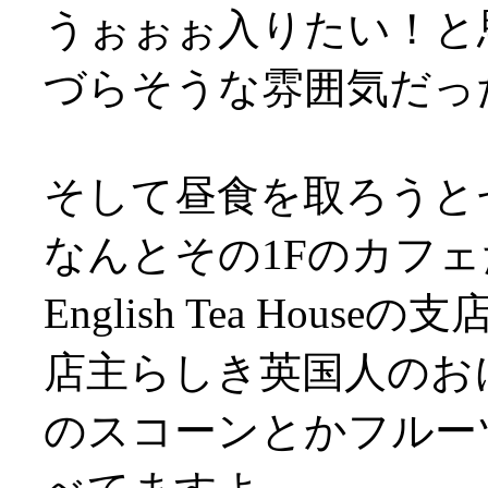
うぉぉぉ入りたい！と
づらそうな雰囲気だっ
そして昼食を取ろうと
なんとその1Fのカフェ
English Tea Houseの
店主らしき英国人のお
のスコーンとかフルー