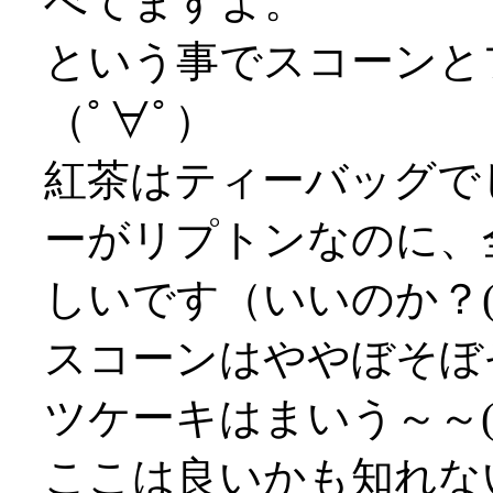
べてますよ。
という事でスコーンと
（ﾟ∀ﾟ）
紅茶はティーバッグで
ーがリプトンなのに、
しいです（いいのか？(^
スコーンはややぼそぼ
ツケーキはまいう～～('
ここは良いかも知れな