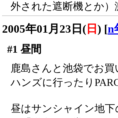
外された遮断機とか）
2005年01月23日(
日
)
[
n
#1
昼間
鹿島さんと池袋でお買い物
ハンズに行ったりPAR
昼はサンシャイン地下