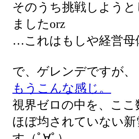
そのうち挑戦しようと
ましたorz
…これはもしや経営母
で、ゲレンデですが、
もうこんな感じ。
視界ゼロの中を、ここ
ほぼ均されていない新
す（ﾟ∀ﾟ）