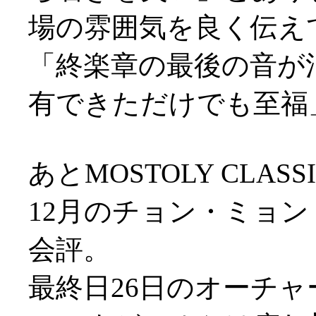
場の雰囲気を良く伝え
「終楽章の最後の音が
有できただけでも至福
あとMOSTOLY CLA
12月のチョン・ミョ
会評。
最終日26日のオーチ