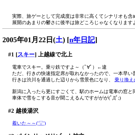
ヒロイン４人（おマケを除く）のうち２人が故人ってどうよ
実際、旅ゲーとして完成度は非常に高くてシナリオも含
展開のあまりの鬱さに後半は旅どころじゃなくなりますよ…
2005年01月22日(
土
)
[
n年日記
]
#1
[
スキー
] 上越線で北上
電車でスキー。乗り鉄ですよ～（ﾟ∀ﾟ）←違
ただ、行きの快速指定席が取れなかったので、一本早い普
行きは渋川を通過した辺りから雪景色になり、
乗り換え
新潟に入ったら更にすごくて、駅のホームは電車の窓と
車体で雪をこする音が聞こえるんですががが(ﾟДﾟ;)
#2
越後湯沢
着いた～～('▽')