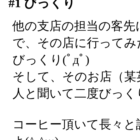
#1
びっくり
他の支店の担当の客先
で、その店に行ってみ
びっくり(ﾟдﾟ)
そして、そのお店（某
人と聞いて二度びっくりΣ(ﾟ
コーヒー頂いて長々と