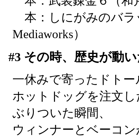
本：武装錬金６（和
本：しにがみのバラ
Mediaworks）
#3
その時、歴史が動い
一休みで寄ったドトー
ホットドッグを注文し
ぶりついた瞬間、
ウィンナーとベーコン