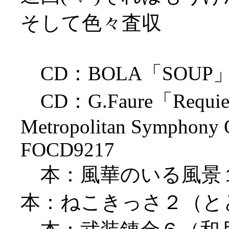
そして色々査収
CD：BOLA「SOUP」 Ska
CD：G.Faure「Requiem」
Metropolitan Symphony O
FOCD9217
本：風華のいる風景
本：ねこきっさ２（と