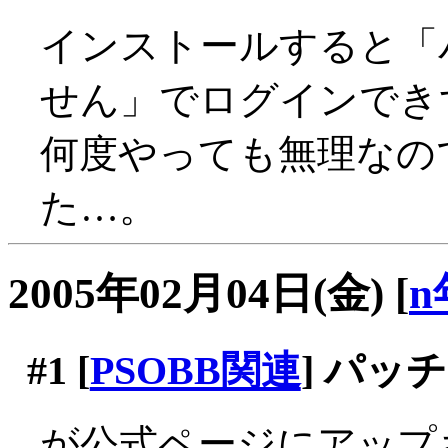
インストールすると「
せん」でログインできず_
何度やっても無理なの
た…。
2005年02月04日(金)
[
n
#1
[
PSOBB関連
] パッ
が公式ページにアップさ