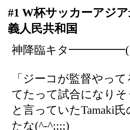
#1
W杯サッカーアジア
義人民共和国
神降臨キタ━━━━━(
「ジーコが監督やって
てたって試合になりそ
と言っていたTamak
たな(^-^;;;;)