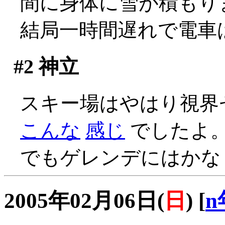
間に身体に雪が積もり
結局一時間遅れで電車は出発
#2
神立
スキー場はやはり視界ゼロ(
こんな
感じ
でしたよ
でもゲレンデにはかな
2005年02月06日(
日
)
[
n