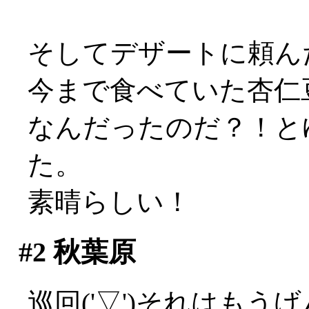
そしてデザートに頼ん
今まで食べていた杏仁
なんだったのだ？！と
た。
素晴らしい！
#2
秋葉原
巡回('▽')それはもうげ