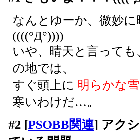
なんとゆーか、微妙に
((((°Д°))))
いや、晴天と言っても
の地では、
すぐ頭上に
明らかな雪
寒いわけだ…。
#2
[
PSOBB関連
] ア