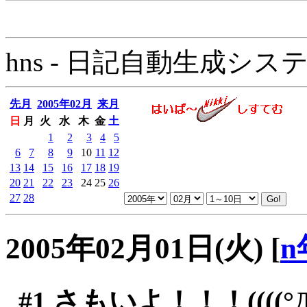
hns - 日記自動生成システム - 
先月
2005年02月
来月
日
月
火
水
木
金
土
1
2
3
4
5
6
7
8
9
10
11
12
13
14
15
16
17
18
19
20
21
22
23
24
25
26
27
28
2005年02月01日(火)
[
n
#1
さもいよ！！！((((°Д°