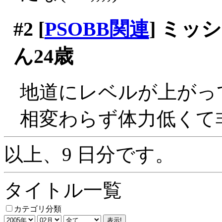
#2
[
PSOBB関連
] ミ
ん24歳
地道にレベルが上がっ
相変わらず体力低くて非
以上、9 日分です。
タイトル一覧
カテゴリ分類