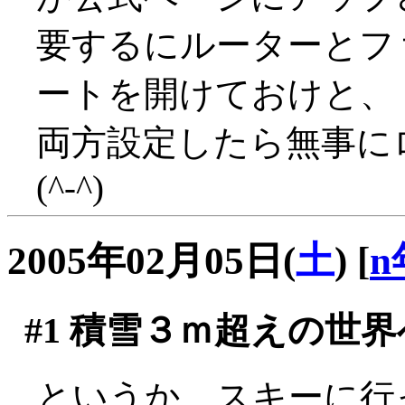
要するにルーターとフ
ートを開けておけと、
両方設定したら無事に
(^-^)
2005年02月05日(
土
)
[
n
#1
積雪３ｍ超えの世界
というか、スキーに行