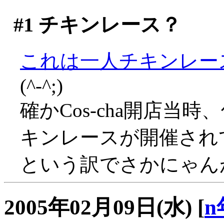
#1
チキンレース？
これは一人チキンレー
(^-^;)
確かCos-cha開店当
キンレースが開催されて
という訳でさかにゃんがん
2005年02月09日(水)
[
n