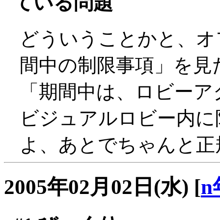
ている問題
どういうことかと、オ
間中の制限事項」を見
「期間中は、ロビーア
ビジュアルロビー内に限
よ、あとでちゃんと正規
2005年02月02日(水)
[
n