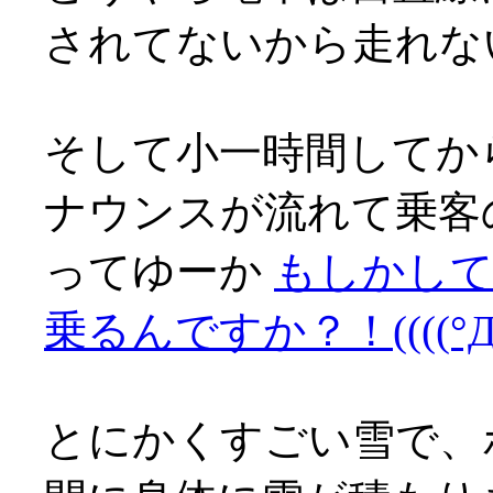
されてないから走れな
そして小一時間してか
ナウンスが流れて乗客
ってゆーか
もしかして
乗るんですか？！((((°Д°)
とにかくすごい雪で、