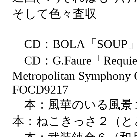
そして色々査収
CD：BOLA「SOUP」 Ska
CD：G.Faure「Requiem」
Metropolitan Symphony O
FOCD9217
本：風華のいる風景
本：ねこきっさ２（と