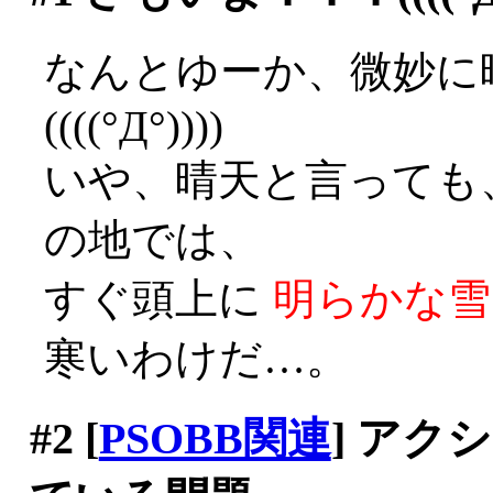
なんとゆーか、微妙に
((((°Д°))))
いや、晴天と言っても
の地では、
すぐ頭上に
明らかな雪
寒いわけだ…。
#2
[
PSOBB関連
] ア