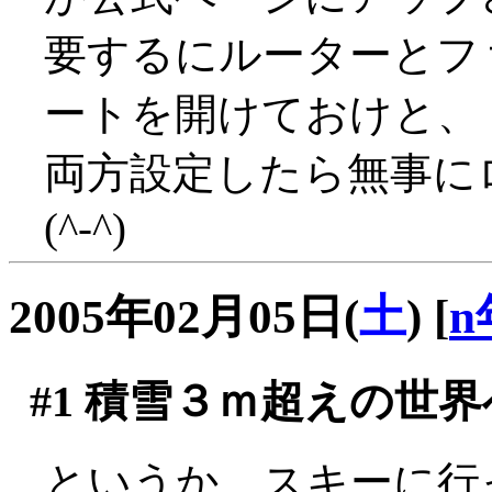
要するにルーターとフ
ートを開けておけと、
両方設定したら無事に
(^-^)
2005年02月05日(
土
)
[
n
#1
積雪３ｍ超えの世界
というか、スキーに行