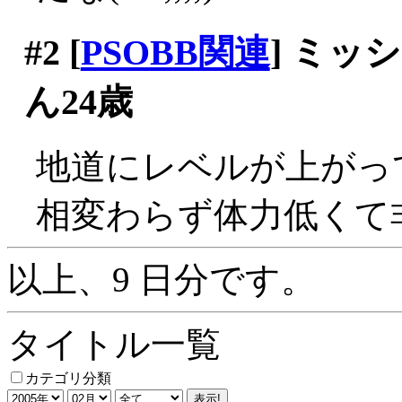
#2
[
PSOBB関連
] ミ
ん24歳
地道にレベルが上がっ
相変わらず体力低くて非
以上、9 日分です。
タイトル一覧
カテゴリ分類