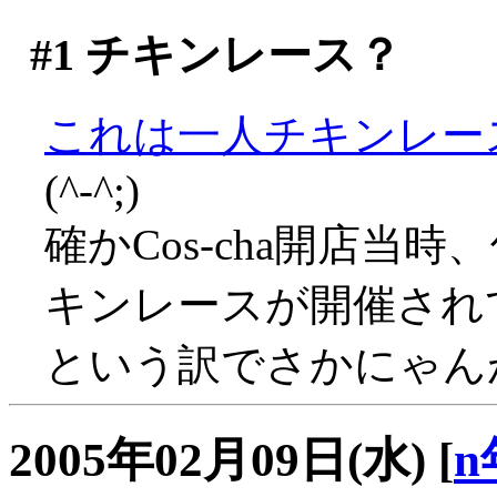
#1
チキンレース？
これは一人チキンレー
(^-^;)
確かCos-cha開店当
キンレースが開催されて
という訳でさかにゃんがん
2005年02月09日(水)
[
n