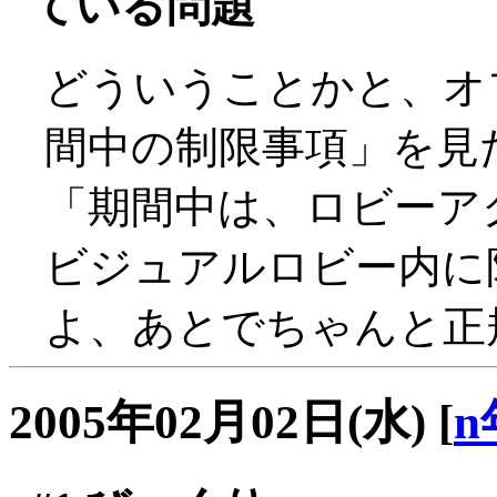
ている問題
どういうことかと、オ
間中の制限事項」を見
「期間中は、ロビーア
ビジュアルロビー内に限
よ、あとでちゃんと正規
2005年02月02日(水)
[
n