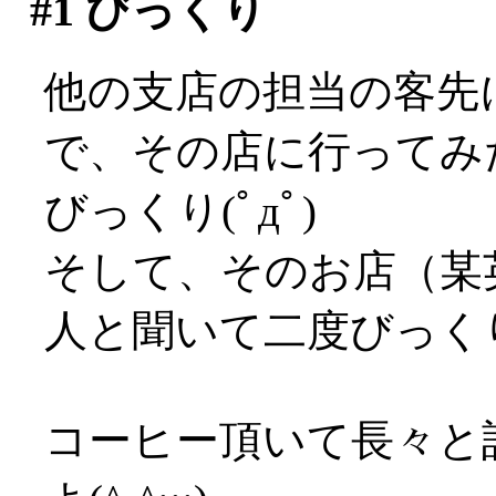
#1
びっくり
他の支店の担当の客先
で、その店に行ってみ
びっくり(ﾟдﾟ)
そして、そのお店（某
人と聞いて二度びっくりΣ(ﾟ
コーヒー頂いて長々と