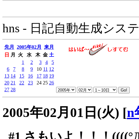
hns - 日記自動生成システム - 
先月
2005年02月
来月
日
月
火
水
木
金
土
1
2
3
4
5
6
7
8
9
10
11
12
13
14
15
16
17
18
19
20
21
22
23
24
25
26
27
28
2005年02月01日(火)
[
n
#1
さもいよ！！！((((°Д°