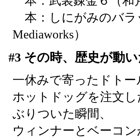
本：武装錬金６（和
本：しにがみのバラ
Mediaworks）
#3
その時、歴史が動い
一休みで寄ったドトー
ホットドッグを注文し
ぶりついた瞬間、
ウィンナーとベーコン