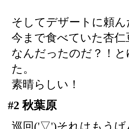
そしてデザートに頼ん
今まで食べていた杏仁
なんだったのだ？！と
た。
素晴らしい！
#2
秋葉原
巡回('▽')それはもうげ