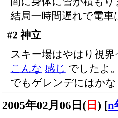
間に身体に雪が積もり
結局一時間遅れで電車は出発
#2
神立
スキー場はやはり視界ゼロ(
こんな
感じ
でしたよ
でもゲレンデにはかな
2005年02月06日(
日
)
[
n