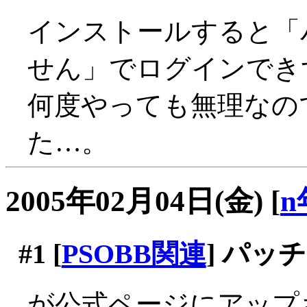
インストールすると「
せん」でログインできず_
何度やっても無理なの
た…。
2005年02月04日(金)
[
n
#1
[
PSOBB関連
] パッ
が公式ページにアップさ