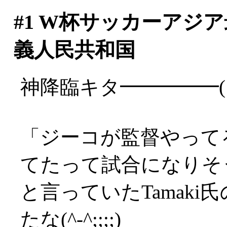
#1
W杯サッカーアジア
義人民共和国
神降臨キタ━━━━━(
「ジーコが監督やって
てたって試合になりそ
と言っていたTamak
たな(^-^;;;;)