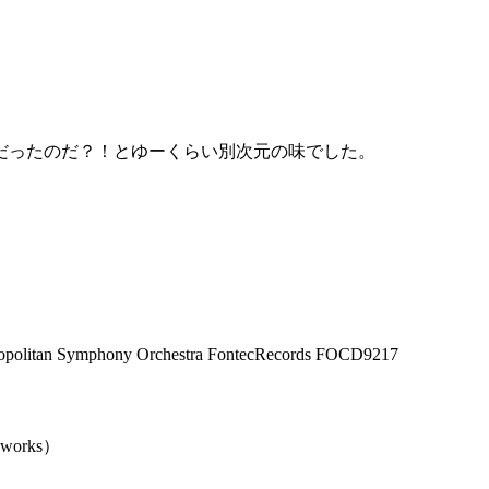
だったのだ？！とゆーくらい別次元の味でした。
litan Symphony Orchestra FontecRecords FOCD9217
rks）