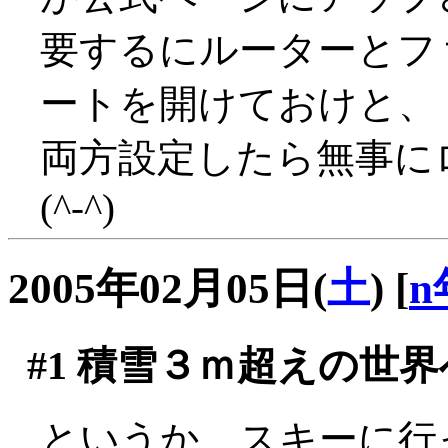
要するにルーターとフ
ートを開けておけと、
両方設定したら無事に
(^-^)
2005年02月05日(
土
)
[
n
#1
積雪３ｍ超えの世界
というか、スキーに行