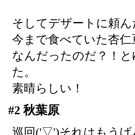
そしてデザートに頼ん
今まで食べていた杏仁
なんだったのだ？！と
た。
素晴らしい！
#2
秋葉原
巡回('▽')それはもうげ