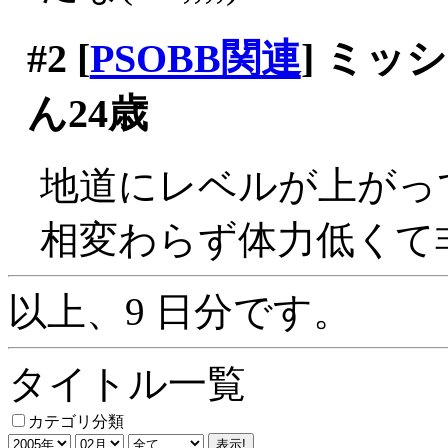
#2
[
PSOBB関連
] ミ
ん24歳
地道にレベルが上がっ
相変わらず体力低くて非
以上、9 日分です。
タイトル一覧
カテゴリ分類