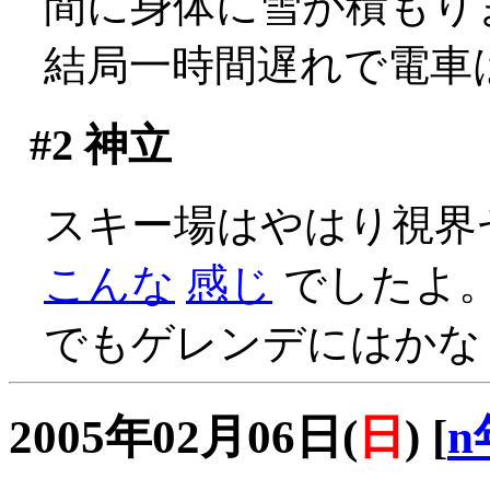
間に身体に雪が積もり
結局一時間遅れで電車は出発
#2
神立
スキー場はやはり視界ゼロ(
こんな
感じ
でしたよ
でもゲレンデにはかな
2005年02月06日(
日
)
[
n