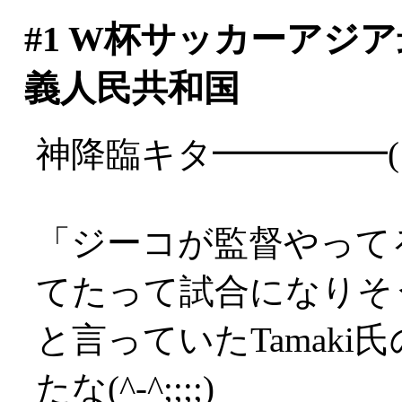
#1
W杯サッカーアジア
義人民共和国
神降臨キタ━━━━━(
「ジーコが監督やって
てたって試合になりそ
と言っていたTamak
たな(^-^;;;;)