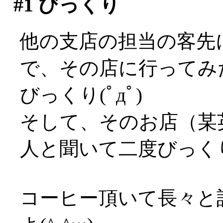
#1
びっくり
他の支店の担当の客先
で、その店に行ってみ
びっくり(ﾟдﾟ)
そして、そのお店（某
人と聞いて二度びっくりΣ(ﾟ
コーヒー頂いて長々と