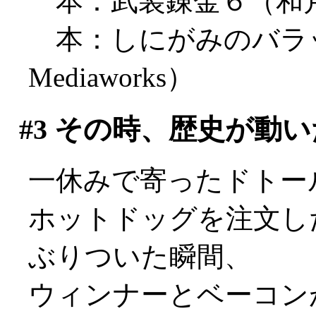
本：武装錬金６（和
本：しにがみのバラ
Mediaworks）
#3
その時、歴史が動い
一休みで寄ったドトー
ホットドッグを注文し
ぶりついた瞬間、
ウィンナーとベーコン