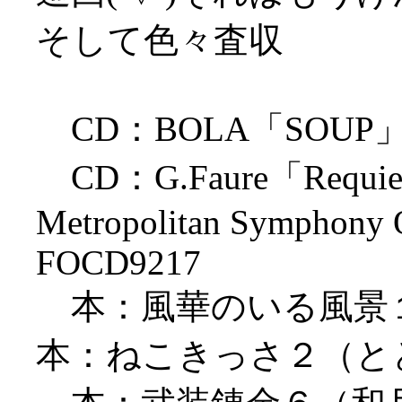
そして色々査収
CD：BOLA「SOUP」 Ska
CD：G.Faure「Requiem」
Metropolitan Symphony O
FOCD9217
本：風華のいる風景
本：ねこきっさ２（と