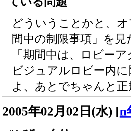
ている問題
どういうことかと、オ
間中の制限事項」を見
「期間中は、ロビーア
ビジュアルロビー内に限
よ、あとでちゃんと正規
2005年02月02日(水)
[
n