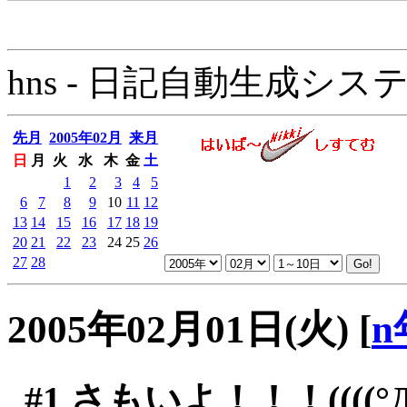
hns - 日記自動生成システム - 
先月
2005年02月
来月
日
月
火
水
木
金
土
1
2
3
4
5
6
7
8
9
10
11
12
13
14
15
16
17
18
19
20
21
22
23
24
25
26
27
28
2005年02月01日(火)
[
n
#1
さもいよ！！！((((°Д°