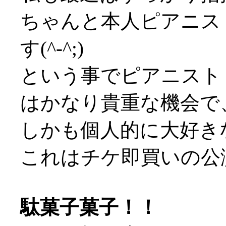
ちゃんと本人ピアニス
す(^-^;)
という事でピアニスト
はかなり貴重な機会で
しかも個人的に大好き
これはチケ即買いの公
駄菓子菓子！！