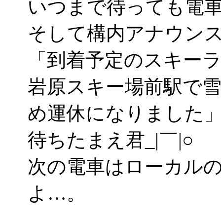
いつまで待っても電
そして構内アナウン
「到着予定のスキー
岩原スキー場前駅で
め運休になりました
待ちたまえ君_|￣|○
次の電車はローカル
よ…。