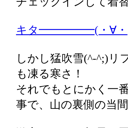
チェックインして着
キタ━━━━━(・∀
しかし猛吹雪(^-^;
も凍る寒さ！
それでもとにかく一
事で、山の裏側の当