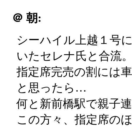
＠
朝:
シーハイル上越１号
いたセレナ氏と合流
指定席完売の割には
と思ったら…
何と新前橋駅で親子
この方々、指定席の