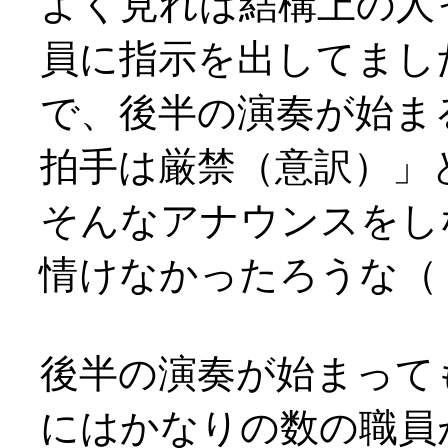
よく見れば結構上の人
員に指示を出してまし
で、後半の演奏が始ま
拍手は厳禁（意訳）」
そんなアナウンスをし
情けなかったろうな（；
後半の演奏が始まって
にはかなりの数の職員