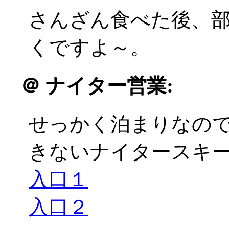
さんざん食べた後、
くですよ～。
＠
ナイター営業:
せっかく泊まりなの
きないナイタースキーに
入口１
入口２