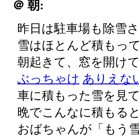
＠
朝:
昨日は駐車場も除雪
雪はほとんど積もっ
朝起きて、窓を開けてび
ぶっちゃけ
ありえない_
車に積もった雪を見
晩でこんなに積もる
おばちゃんが「もう