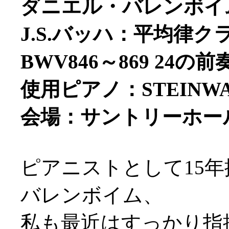
ダニエル・バレンボイム
J.S.バッハ：平均律
BWV846～869 24
使用ピアノ：STEINW
会場：サントリーホー
ピアニストとして15
バレンボイム、
私も最近はすっかり指