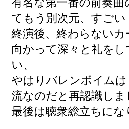
有名な第一番の前奏曲
てもう別次元、すごい
終演後、終わらないカ
向かって深々と礼をし
い、
やはりバレンボイムは
流なのだと再認識しま
最後は聴衆総立ちになり