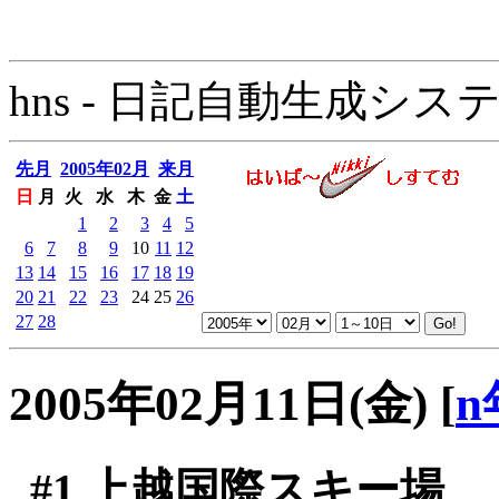
hns - 日記自動生成システム - 
先月
2005年02月
来月
日
月
火
水
木
金
土
1
2
3
4
5
6
7
8
9
10
11
12
13
14
15
16
17
18
19
20
21
22
23
24
25
26
27
28
2005年02月11日(金)
[
n
#1
上越国際スキー場