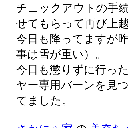
チェックアウトの手
せてもらって再び上
今日も降ってますが
事は雪が重い）。
今日も懲りずに行っ
ヤー専用バーンを見
てました。