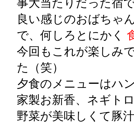
事大当たりだった宿
良い感じのおばちゃ
で、何しろとにかく
今回もこれが楽しみ
た（笑）
夕食のメニューはハ
家製お新香、ネギト
野菜が美味しくて豚