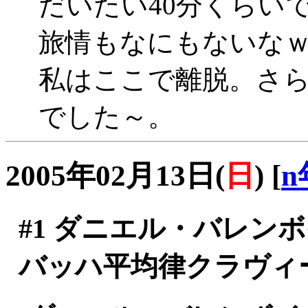
だいたい40分くらいで
旅情もなにもないな
私はここで離脱。さ
でした～。
2005年02月13日(
日
)
[
n
#1
ダニエル・バレン
バッハ平均律クラヴィ