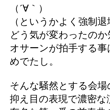
（´∀｀）
（というかよく強制退
どう気が変わったのか
オサーンが拍手する事
めでたし。
そんな騒然とする会場
抑え目の表現で濃密な