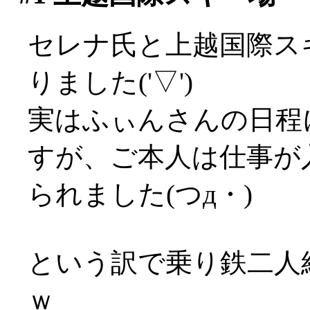
セレナ氏と上越国際ス
りました('▽')
実はふぃんさんの日程
すが、ご本人は仕事が
られました(つд・)
という訳で乗り鉄二人
ｗ