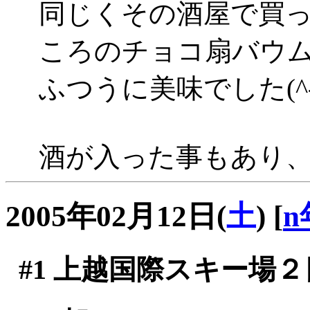
同じくその酒屋で買
ころのチョコ扇バウ
ふつうに美味でした(^-^
酒が入った事もあり
2005年02月12日(
土
)
[
n
#1
上越国際スキー場２