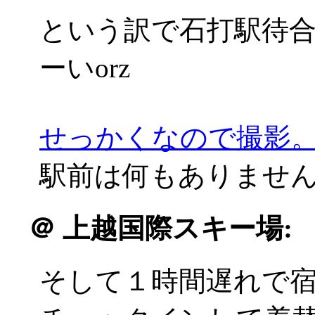
という訳で石打駅待
ーいorz
せっかくなので撮影
駅前は何もありませんでした
＠
上越国際スキー場:
そして１時間遅れで