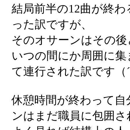
結局前半の12曲が終
った訳ですが、
そのオサーンはその後
いつの間にか周囲に集
て連行された訳です（´
休憩時間が終わって自
ンはまだ職員に包囲さ