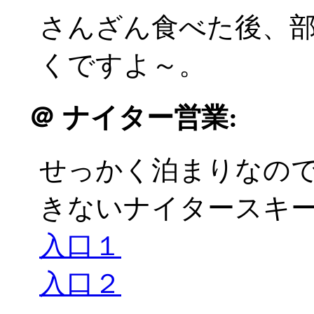
さんざん食べた後、
くですよ～。
＠
ナイター営業:
せっかく泊まりなの
きないナイタースキーに
入口１
入口２