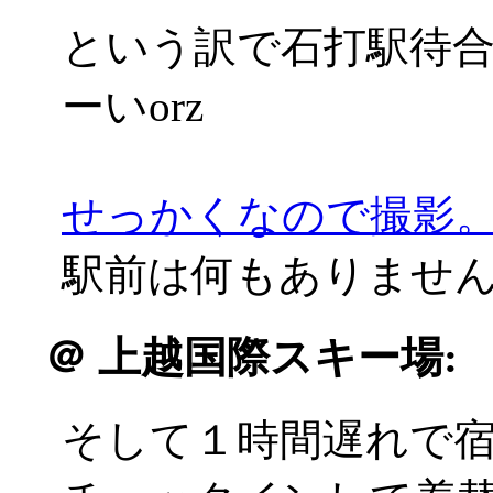
という訳で石打駅待
ーいorz
せっかくなので撮影
駅前は何もありませんでした
＠
上越国際スキー場:
そして１時間遅れで