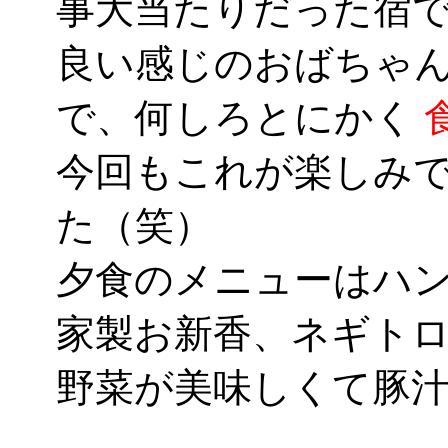
事大当たりだった宿
良い感じのおばちゃ
で、何しろとにかく
今回もこれが楽しみ
た（笑）
夕食のメニューはハ
家製お新香、ネギト
野菜が美味しくて豚