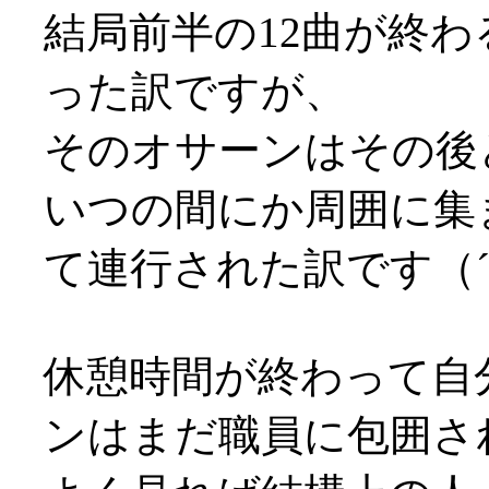
結局前半の12曲が終
った訳ですが、
そのオサーンはその後
いつの間にか周囲に集
て連行された訳です（´
休憩時間が終わって自
ンはまだ職員に包囲さ