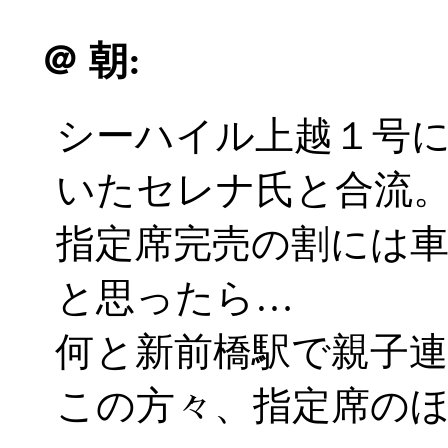
＠
朝:
シーハイル上越１号
いたセレナ氏と合流
指定席完売の割には
と思ったら…
何と新前橋駅で親子
この方々、指定席の