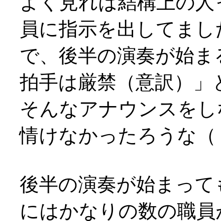
よく見れば結構上の人
員に指示を出してまし
で、後半の演奏が始ま
拍手は厳禁（意訳）」
そんなアナウンスをし
情けなかったろうな（；
後半の演奏が始まって
にはかなりの数の職員