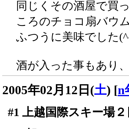
同じくその酒屋で買
ころのチョコ扇バウ
ふつうに美味でした(^-^
酒が入った事もあり
2005年02月12日(
土
)
[
n
#1
上越国際スキー場２