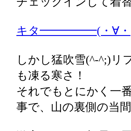
チェックインして着
キタ━━━━━(・∀
しかし猛吹雪(^-^;
も凍る寒さ！
それでもとにかく一
事で、山の裏側の当