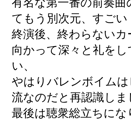
有名な第一番の前奏曲
てもう別次元、すごい
終演後、終わらないカ
向かって深々と礼をし
い、
やはりバレンボイムは
流なのだと再認識しま
最後は聴衆総立ちになり