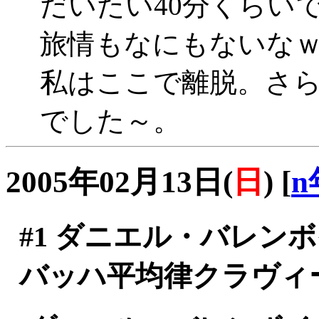
だいたい40分くらいで
旅情もなにもないな
私はここで離脱。さ
でした～。
2005年02月13日(
日
)
[
n
#1
ダニエル・バレン
バッハ平均律クラヴィ