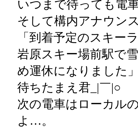
いつまで待っても電
そして構内アナウン
「到着予定のスキー
岩原スキー場前駅で
め運休になりました
待ちたまえ君_|￣|○
次の電車はローカル
よ…。