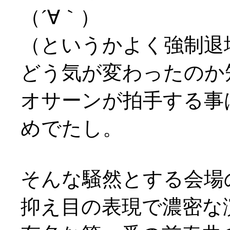
（´∀｀）
（というかよく強制退
どう気が変わったのか
オサーンが拍手する事
めでたし。
そんな騒然とする会場
抑え目の表現で濃密な