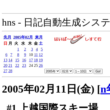
hns - 日記自動生成システム - 
先月
2005年02月
来月
日
月
火
水
木
金
土
1
2
3
4
5
6
7
8
9
10
11
12
13
14
15
16
17
18
19
20
21
22
23
24
25
26
27
28
2005年02月11日(金)
[
n
#1
上越国際スキー場