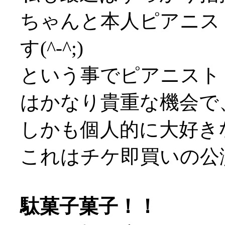
ちゃんと本人ピアニス
す(^-^;)
という事でピアニスト
はかなり貴重な機会で
しかも個人的に大好き
これはチケ即買いの公
駄菓子菓子！！