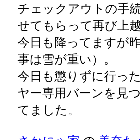
チェックアウトの手
せてもらって再び上
今日も降ってますが
事は雪が重い）。
今日も懲りずに行っ
ヤー専用バーンを見
てました。