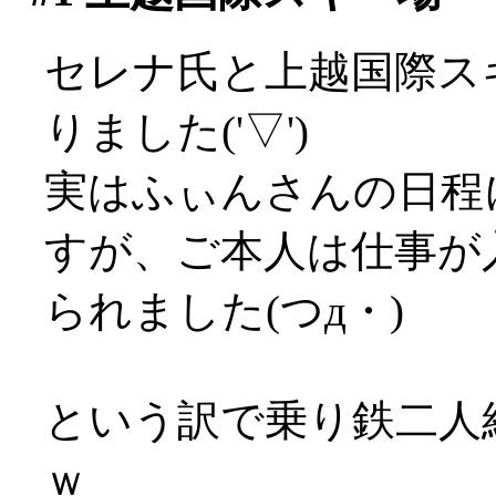
セレナ氏と上越国際ス
りました('▽')
実はふぃんさんの日程
すが、ご本人は仕事が
られました(つд・)
という訳で乗り鉄二人
ｗ