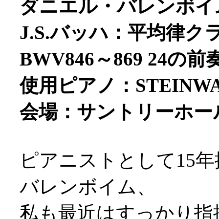
ダニエル・バレンボイム
J.S.バッハ：平均律
BWV846～869 24
使用ピアノ：STEINW
会場：サントリーホー
ピアニストとして15
バレンボイム、
私も最近はすっかり指