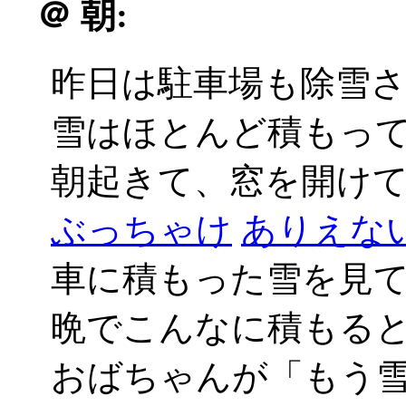
＠
朝:
昨日は駐車場も除雪
雪はほとんど積もっ
朝起きて、窓を開けてび
ぶっちゃけ
ありえない_
車に積もった雪を見
晩でこんなに積もる
おばちゃんが「もう