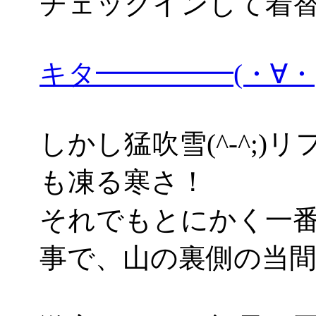
チェックインして着
キタ━━━━━(・∀
しかし猛吹雪(^-^;
も凍る寒さ！
それでもとにかく一
事で、山の裏側の当