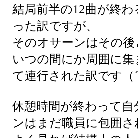
結局前半の12曲が終
った訳ですが、
そのオサーンはその後
いつの間にか周囲に集
て連行された訳です（´
休憩時間が終わって自
ンはまだ職員に包囲さ