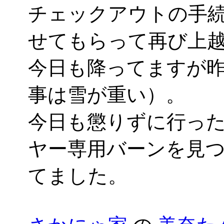
チェックアウトの手
せてもらって再び上
今日も降ってますが
事は雪が重い）。
今日も懲りずに行っ
ヤー専用バーンを見
てました。