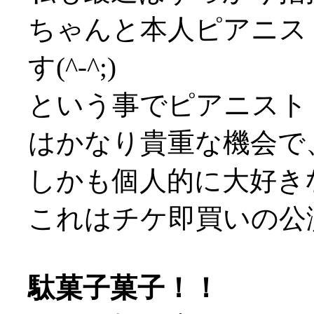
ちゃんと本人ピアニス
す(^-^;)
という事でピアニスト
はかなり貴重な機会で
しかも個人的に大好き
これはチケ即買いの公
駄菓子菓子！！