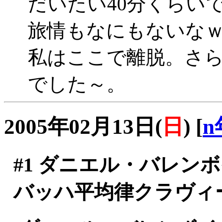
だいたい40分くらいで
旅情もなにもないな
私はここで離脱。さ
でした～。
2005年02月13日(
日
)
[
n
#1
ダニエル・バレン
バッハ平均律クラヴィ