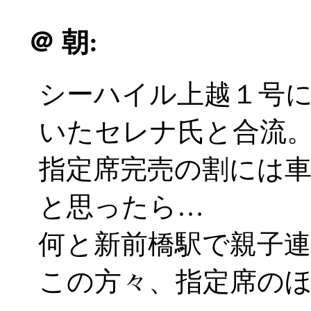
＠
朝:
シーハイル上越１号
いたセレナ氏と合流
指定席完売の割には
と思ったら…
何と新前橋駅で親子
この方々、指定席の