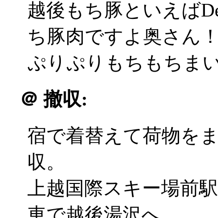
越後もち豚といえばDe
ち豚肉ですよ奥さん
ぷりぷりもちもちまいう
＠
撤収:
宿で着替えて荷物を
収。
上越国際スキー場前
車で越後湯沢へ。