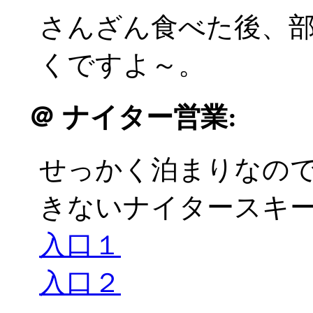
さんざん食べた後、
くですよ～。
＠
ナイター営業:
せっかく泊まりなの
きないナイタースキーに
入口１
入口２