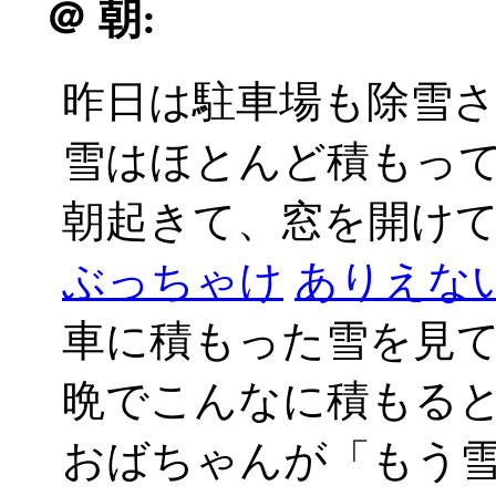
＠
朝:
昨日は駐車場も除雪
雪はほとんど積もっ
朝起きて、窓を開けてび
ぶっちゃけ
ありえない_
車に積もった雪を見
晩でこんなに積もる
おばちゃんが「もう