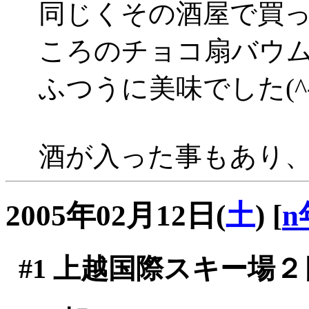
同じくその酒屋で買
ころのチョコ扇バウ
ふつうに美味でした(^-^
酒が入った事もあり
2005年02月12日(
土
)
[
n
#1
上越国際スキー場２