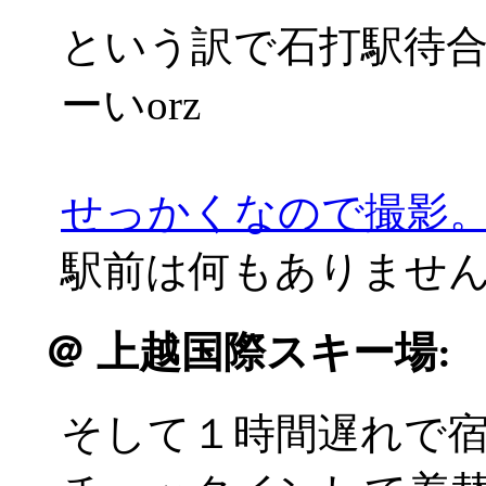
という訳で石打駅待
ーいorz
せっかくなので撮影
駅前は何もありませんでした
＠
上越国際スキー場:
そして１時間遅れで