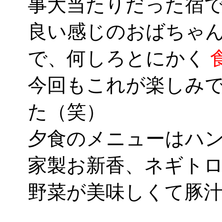
事大当たりだった宿
良い感じのおばちゃ
で、何しろとにかく
今回もこれが楽しみ
た（笑）
夕食のメニューはハ
家製お新香、ネギト
野菜が美味しくて豚