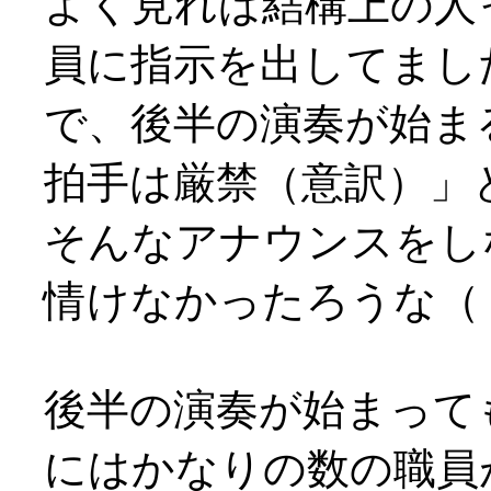
よく見れば結構上の人
員に指示を出してまし
で、後半の演奏が始ま
拍手は厳禁（意訳）」
そんなアナウンスをし
情けなかったろうな（；
後半の演奏が始まって
にはかなりの数の職員