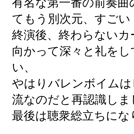
有名な第一番の前奏曲
てもう別次元、すごい
終演後、終わらないカ
向かって深々と礼をし
い、
やはりバレンボイムは
流なのだと再認識しま
最後は聴衆総立ちになり