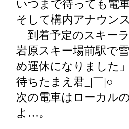
いつまで待っても電
そして構内アナウン
「到着予定のスキー
岩原スキー場前駅で
め運休になりました
待ちたまえ君_|￣|○
次の電車はローカル
よ…。