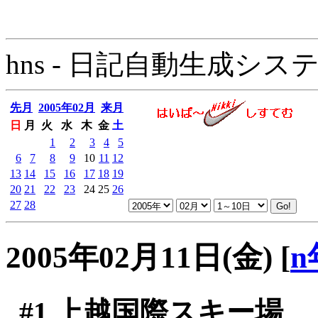
hns - 日記自動生成システム - 
先月
2005年02月
来月
日
月
火
水
木
金
土
1
2
3
4
5
6
7
8
9
10
11
12
13
14
15
16
17
18
19
20
21
22
23
24
25
26
27
28
2005年02月11日(金)
[
n
#1
上越国際スキー場