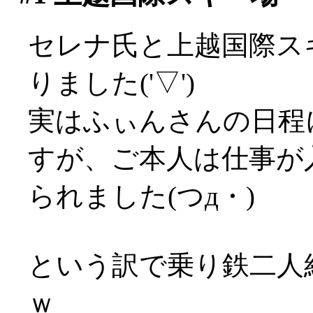
セレナ氏と上越国際ス
りました('▽')
実はふぃんさんの日程
すが、ご本人は仕事が
られました(つд・)
という訳で乗り鉄二人
ｗ