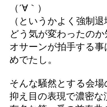
（´∀｀）
（というかよく強制退
どう気が変わったのか
オサーンが拍手する事
めでたし。
そんな騒然とする会場
抑え目の表現で濃密な