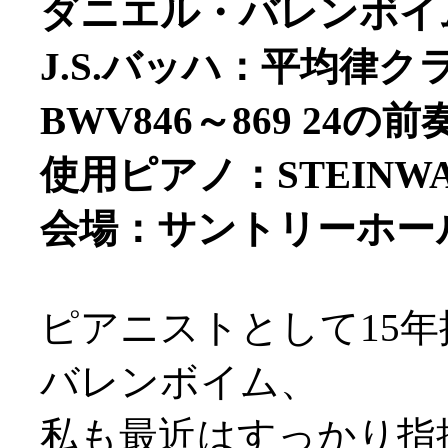
ダニエル・バレンボイム
J.S.バッハ：平均律
BWV846～869 24
使用ピアノ：STEINW
会場：サントリーホー
ピアニストとして15
バレンボイム、
私も最近はすっかり指