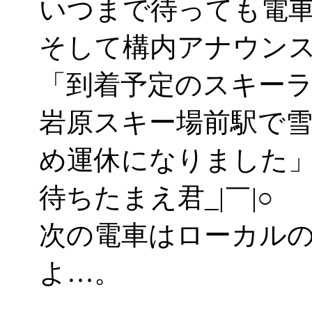
いつまで待っても電
そして構内アナウン
「到着予定のスキー
岩原スキー場前駅で
め運休になりました
待ちたまえ君_|￣|○
次の電車はローカル
よ…。