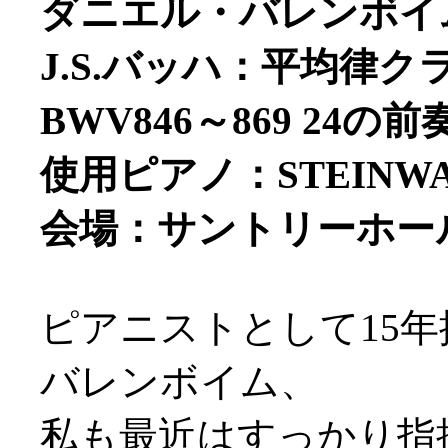
ダニエル・バレンボイム
J.S.バッハ：平均律
BWV846～869 24
使用ピアノ：STEINW
会場：サントリーホー
ピアニストとして15
バレンボイム、
私も最近はすっかり指