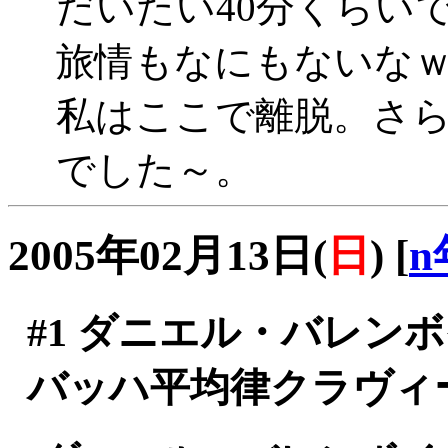
だいたい40分くらいで
旅情もなにもないな
私はここで離脱。さ
でした～。
2005年02月13日(
日
)
[
n
#1
ダニエル・バレン
バッハ平均律クラヴィ