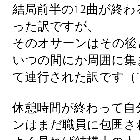
結局前半の12曲が終
った訳ですが、
そのオサーンはその後
いつの間にか周囲に集
て連行された訳です（´
休憩時間が終わって自
ンはまだ職員に包囲さ