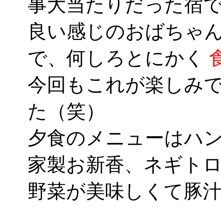
事大当たりだった宿
良い感じのおばちゃ
で、何しろとにかく
今回もこれが楽しみ
た（笑）
夕食のメニューはハ
家製お新香、ネギト
野菜が美味しくて豚