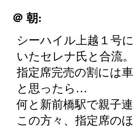
＠
朝:
シーハイル上越１号
いたセレナ氏と合流
指定席完売の割には
と思ったら…
何と新前橋駅で親子
この方々、指定席の