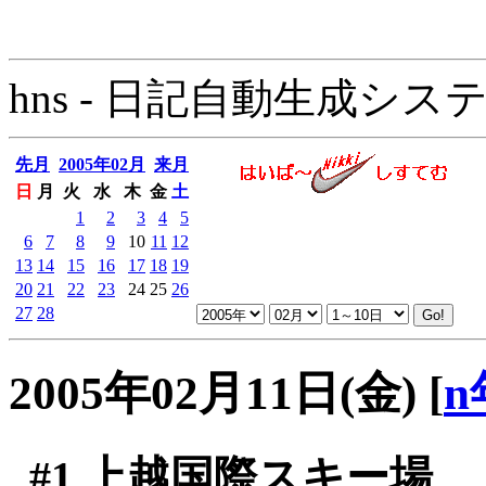
hns - 日記自動生成システム - 
先月
2005年02月
来月
日
月
火
水
木
金
土
1
2
3
4
5
6
7
8
9
10
11
12
13
14
15
16
17
18
19
20
21
22
23
24
25
26
27
28
2005年02月11日(金)
[
n
#1
上越国際スキー場