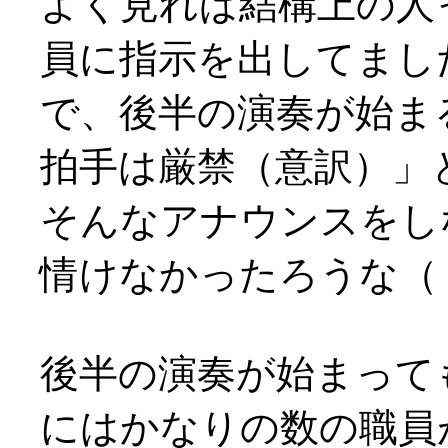
よく見れば結構上の人
員に指示を出してまし
で、後半の演奏が始ま
拍手は厳禁（意訳）」
そんなアナウンスをし
情けなかったろうな（；
後半の演奏が始まって
にはかなりの数の職員