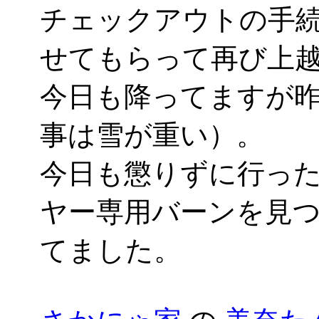
チェックアウトの手
せてもらって再び上
今日も降ってますが
事は雪が重い）。
今日も懲りずに行っ
ヤー専用バーンを見
てました。