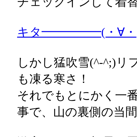
チェックインして着
キタ━━━━━(・∀
しかし猛吹雪(^-^;
も凍る寒さ！
それでもとにかく一
事で、山の裏側の当