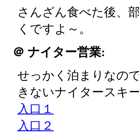
さんざん食べた後、
くですよ～。
＠
ナイター営業:
せっかく泊まりなの
きないナイタースキーに
入口１
入口２