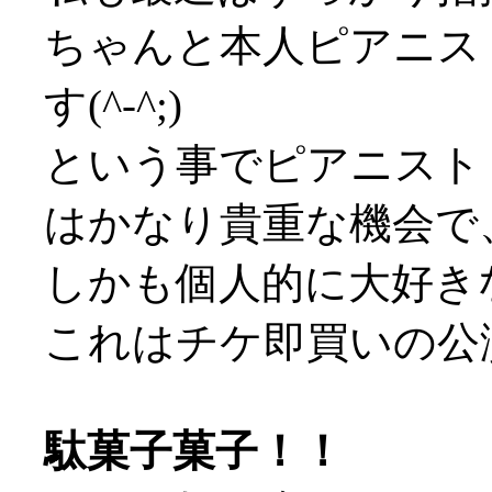
ちゃんと本人ピアニス
す(^-^;)
という事でピアニスト
はかなり貴重な機会で
しかも個人的に大好き
これはチケ即買いの公
駄菓子菓子！！