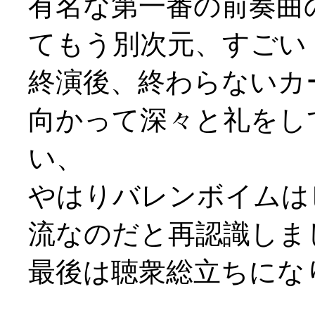
有名な第一番の前奏曲
てもう別次元、すごい
終演後、終わらないカ
向かって深々と礼をし
い、
やはりバレンボイムは
流なのだと再認識しま
最後は聴衆総立ちになり