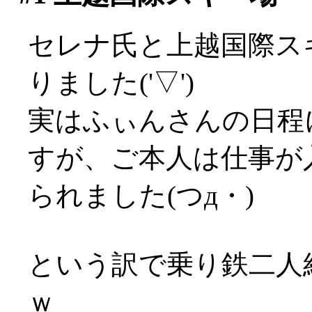
セレナ氏と上越国際ス
りました('▽')
実はふぃんさんの日程
すが、ご本人は仕事が
られました(つд・)
という訳で乗り鉄二人
ｗ