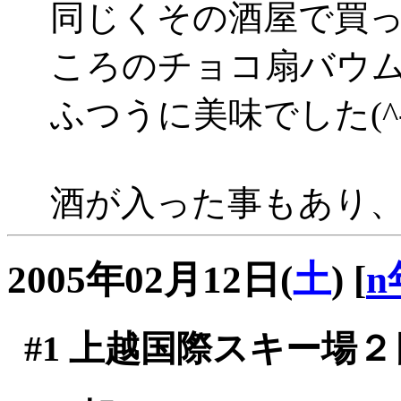
同じくその酒屋で買
ころのチョコ扇バウ
ふつうに美味でした(^-^
酒が入った事もあり
2005年02月12日(
土
)
[
n
#1
上越国際スキー場２