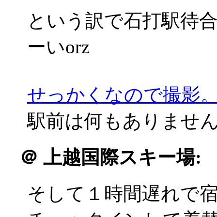
という訳で石打駅待
ーいorz
せっかくなので撮影
駅前は何もありませんでした
＠
上越国際スキー場:
そして１時間遅れで