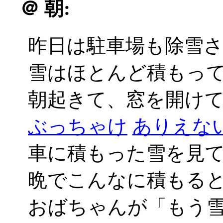
＠
朝:
昨日は駐車場も除雪
雪はほとんど積もっ
朝起きて、窓を開けてび
ぶっちゃけ
ありえない_
車に積もった雪を見
晩でこんなに積もる
おばちゃんが「もう