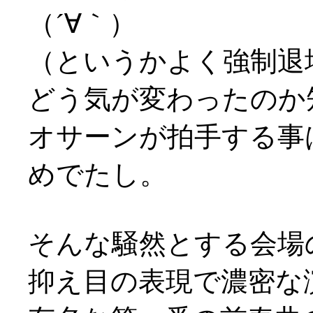
（´∀｀）
（というかよく強制退
どう気が変わったのか
オサーンが拍手する事
めでたし。
そんな騒然とする会場
抑え目の表現で濃密な