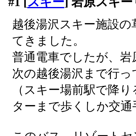
#1
[
スキー
] 岩原スキ
越後湯沢スキー施設の
てきました。
普通電車でしたが、岩
次の越後湯沢まで行っ
（スキー場前駅で降り
ターまで歩くしか交通