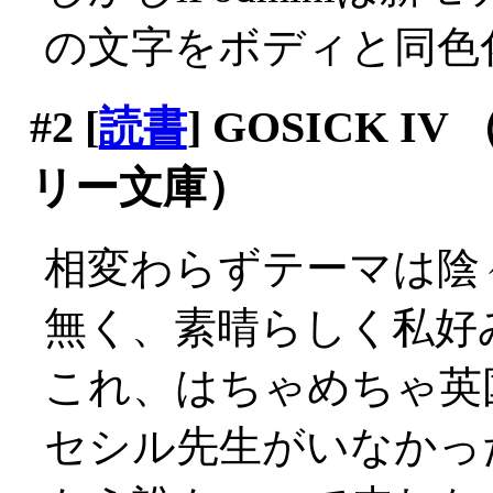
の文字をボディと同色
#2
[
読書
] GOSICK 
リー文庫）
相変わらずテーマは陰
無く、素晴らしく私好
これ、はちゃめちゃ英
セシル先生がいなかっ