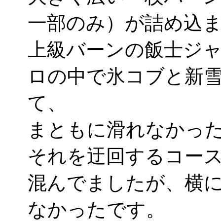
一部のみ）が詰め込
上級バーンの飯士ジ
ロの中で氷コブと新
て、
まともに滑れなかった
それを迂回するコー
混んでましたが、横
なかったです。