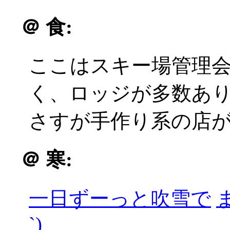
＠
食:
ここはスキー場管理
く、ロッジが多数あり種
さすが手作り系の店
＠
寒:
一日ずーっと吹雪で
`)