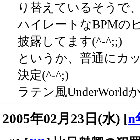
り替えているそうで
ハイレートなBPMの
披露してます(^-^;;)
というか、普通にカ
決定(^-^;)
ラテン風UnderWorldか
2005年02月23日(水)
[
n