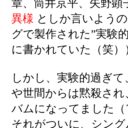
章、筒井京平、矢野顕
異様
としか言いようの
グで製作された”実験
に書かれていた（笑）
しかし、実験的過ぎて
や世間からは黙殺され
バムになってました（´
それがついに、シング