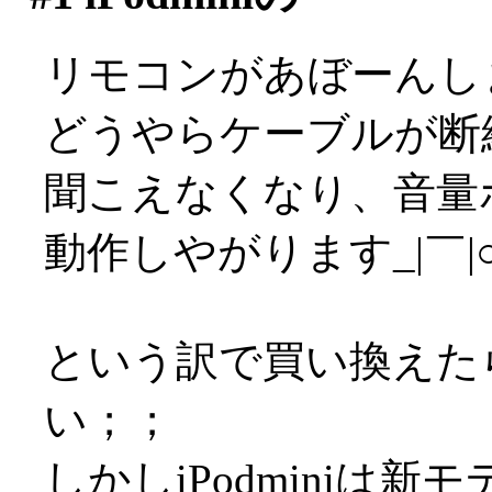
リモコンがあぼーんし
どうやらケーブルが断
聞こえなくなり、音量
動作しやがります_|￣|
という訳で買い換えた
い；；
しかしiPodminiは