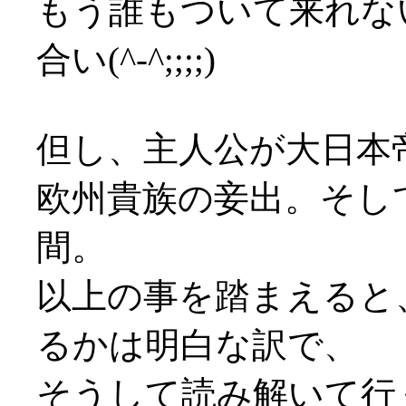
もう誰もついて来れな
合い(^-^;;;;)
但し、主人公が大日本
欧州貴族の妾出。そし
間。
以上の事を踏まえると
るかは明白な訳で、
そうして読み解いて行