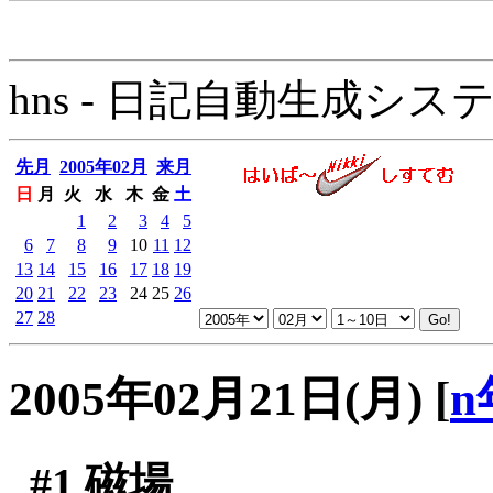
hns - 日記自動生成システム - 
先月
2005年02月
来月
日
月
火
水
木
金
土
1
2
3
4
5
6
7
8
9
10
11
12
13
14
15
16
17
18
19
20
21
22
23
24
25
26
27
28
2005年02月21日(月)
[
n
#1
磁場