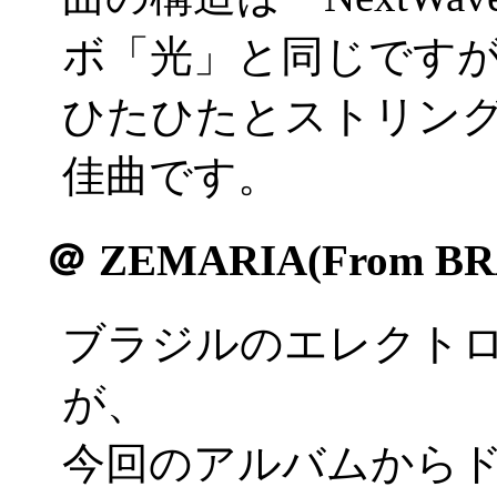
ボ「光」と同じです
ひたひたとストリン
佳曲です。
＠
ZEMARIA(From BR
ブラジルのエレクトロ
が、
今回のアルバムから