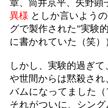
章、筒井京平、矢野顕
異様
としか言いようの
グで製作された”実験
に書かれていた（笑）
しかし、実験的過ぎて
や世間からは黙殺され
バムになってました（´
それがついに、シング