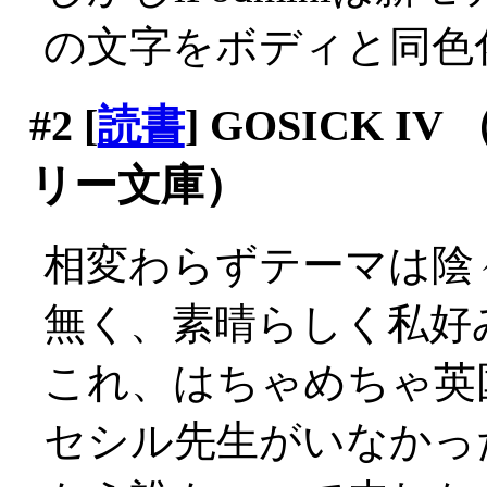
の文字をボディと同色
#2
[
読書
] GOSICK 
リー文庫）
相変わらずテーマは陰
無く、素晴らしく私好
これ、はちゃめちゃ英
セシル先生がいなかっ