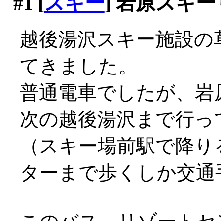
#1
[
スキー
] 岩原スキ
越後湯沢スキー施設の
てきました。
普通電車でしたが、岩
次の越後湯沢まで行っ
（スキー場前駅で降り
ターまで歩くしか交通