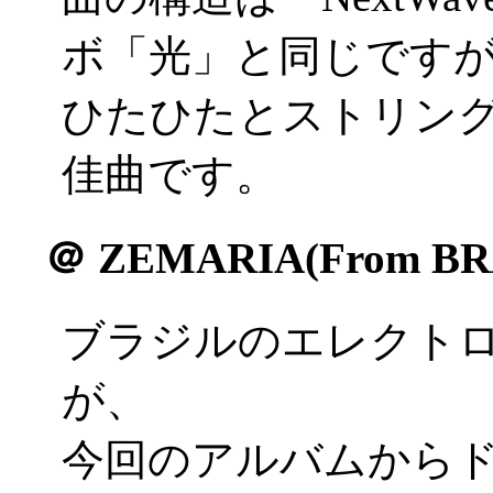
ボ「光」と同じです
ひたひたとストリン
佳曲です。
＠
ZEMARIA(From BR
ブラジルのエレクトロ
が、
今回のアルバムから