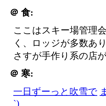
＠
食:
ここはスキー場管理
く、ロッジが多数あり種
さすが手作り系の店
＠
寒:
一日ずーっと吹雪で
`)