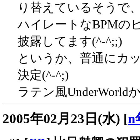
り替えているそうで
ハイレートなBPMの
披露してます(^-^;;)
というか、普通にカ
決定(^-^;)
ラテン風UnderWorldか
2005年02月23日(水)
[
n