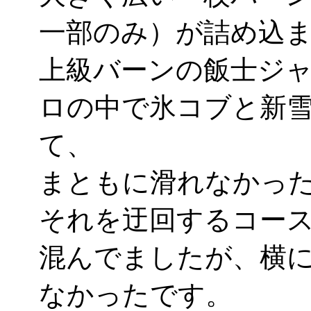
一部のみ）が詰め込
上級バーンの飯士ジ
ロの中で氷コブと新
て、
まともに滑れなかった
それを迂回するコー
混んでましたが、横
なかったです。