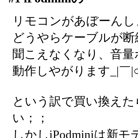
リモコンがあぼーんし
どうやらケーブルが断
聞こえなくなり、音量
動作しやがります_|￣|
という訳で買い換えた
い；；
しかしiPodminiは