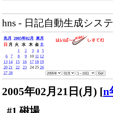
hns - 日記自動生成システム - 
先月
2005年02月
来月
日
月
火
水
木
金
土
1
2
3
4
5
6
7
8
9
10
11
12
13
14
15
16
17
18
19
20
21
22
23
24
25
26
27
28
2005年02月21日(月)
[
n
#1
磁場