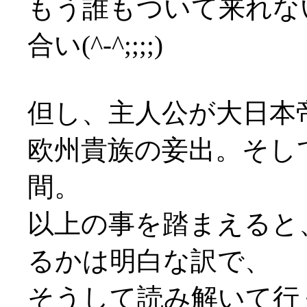
もう誰もついて来れな
合い(^-^;;;;)
但し、主人公が大日本
欧州貴族の妾出。そし
間。
以上の事を踏まえると
るかは明白な訳で、
そうして読み解いて行