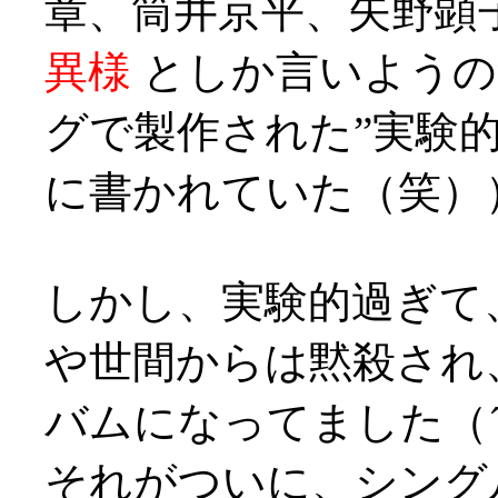
章、筒井京平、矢野顕
異様
としか言いようの
グで製作された”実験
に書かれていた（笑）
しかし、実験的過ぎて
や世間からは黙殺され
バムになってました（´
それがついに、シング