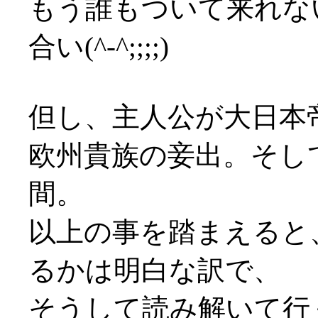
もう誰もついて来れな
合い(^-^;;;;)
但し、主人公が大日本
欧州貴族の妾出。そし
間。
以上の事を踏まえると
るかは明白な訳で、
そうして読み解いて行