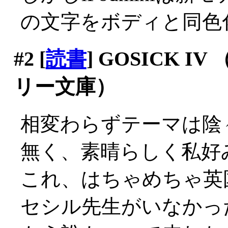
の文字をボディと同色
#2
[
読書
] GOSICK 
リー文庫）
相変わらずテーマは陰
無く、素晴らしく私好
これ、はちゃめちゃ英
セシル先生がいなかっ