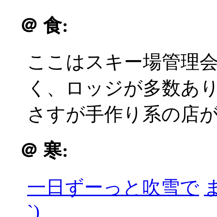
＠
食:
ここはスキー場管理
く、ロッジが多数あり種
さすが手作り系の店
＠
寒:
一日ずーっと吹雪で
`)