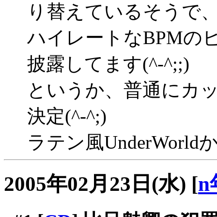
り替えているそうで
ハイレートなBPMの
披露してます(^-^;;)
というか、普通にカ
決定(^-^;)
ラテン風UnderWorldか
2005年02月23日(水)
[
n