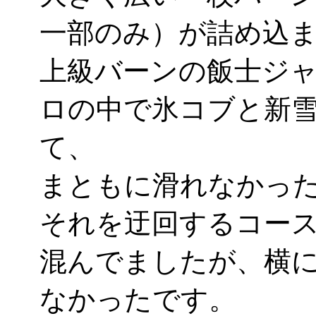
一部のみ）が詰め込
上級バーンの飯士ジ
ロの中で氷コブと新
て、
まともに滑れなかった
それを迂回するコー
混んでましたが、横
なかったです。