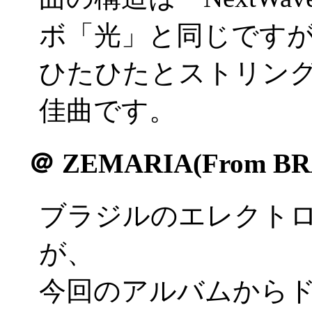
ボ「光」と同じです
ひたひたとストリン
佳曲です。
＠
ZEMARIA(From BR
ブラジルのエレクトロ
が、
今回のアルバムから