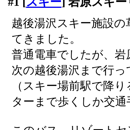
#1
[
スキー
] 岩原スキ
越後湯沢スキー施設の
てきました。
普通電車でしたが、岩
次の越後湯沢まで行っ
（スキー場前駅で降り
ターまで歩くしか交通