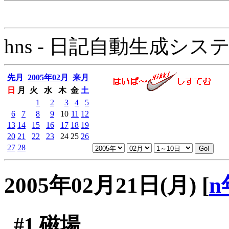
hns - 日記自動生成システム - 
先月
2005年02月
来月
日
月
火
水
木
金
土
1
2
3
4
5
6
7
8
9
10
11
12
13
14
15
16
17
18
19
20
21
22
23
24
25
26
27
28
2005年02月21日(月)
[
n
#1
磁場