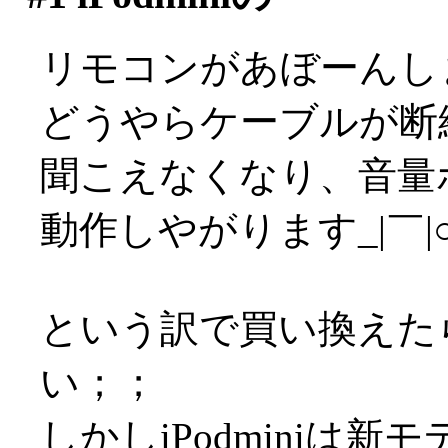
リモコンがあぼーんし
どうやらケーブルが断
聞こえなくなり、音量
動作しやがります_|￣|
という訳で買い換えた
い；；
しかしiPodminiは