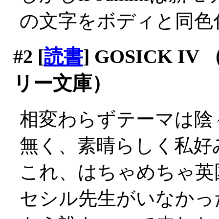
の文字をボディと同色
#2
[
読書
] GOSICK 
リー文庫）
相変わらずテーマは陰
無く、素晴らしく私好
これ、はちゃめちゃ英
セシル先生がいなかっ