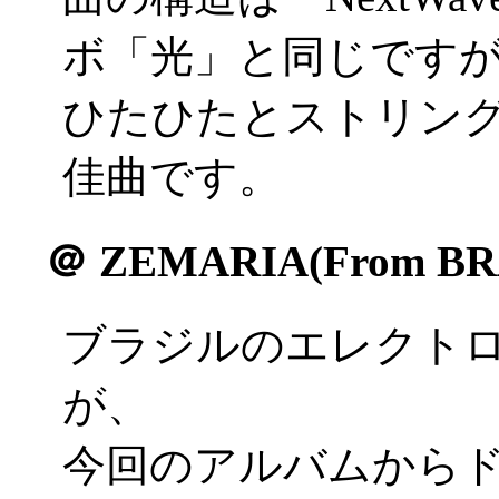
ボ「光」と同じです
ひたひたとストリン
佳曲です。
＠
ZEMARIA(From BR
ブラジルのエレクトロ
が、
今回のアルバムから