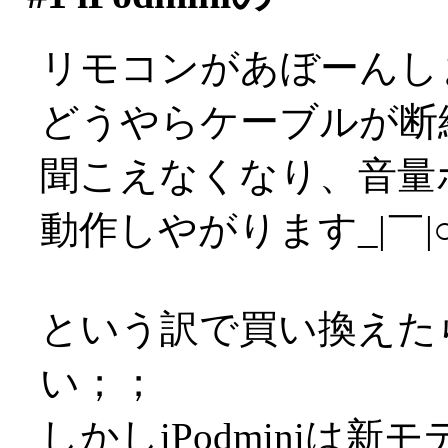
リモコンがあぼーんし
どうやらケーブルが断
聞こえなくなり、音量
動作しやがります_|￣|
という訳で買い換えた
い；；
しかしiPodminiは