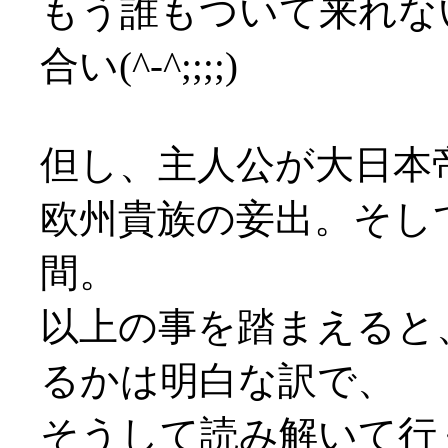
もう誰もついて来れな
合い(^-^;;;;)
但し、主人公が大日本
欧州貴族の妾出。そし
間。
以上の事を踏まえると
るかは明白な訳で、
そうして読み解いて行