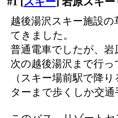
#1
[
スキー
] 岩原スキ
越後湯沢スキー施設の
てきました。
普通電車でしたが、岩
次の越後湯沢まで行っ
（スキー場前駅で降り
ターまで歩くしか交通