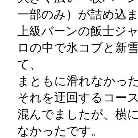
一部のみ）が詰め込
上級バーンの飯士ジ
ロの中で氷コブと新
て、
まともに滑れなかった
それを迂回するコー
混んでましたが、横
なかったです。