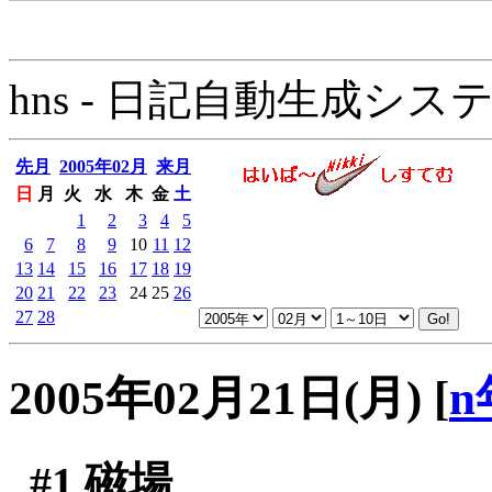
hns - 日記自動生成システム - 
先月
2005年02月
来月
日
月
火
水
木
金
土
1
2
3
4
5
6
7
8
9
10
11
12
13
14
15
16
17
18
19
20
21
22
23
24
25
26
27
28
2005年02月21日(月)
[
n
#1
磁場