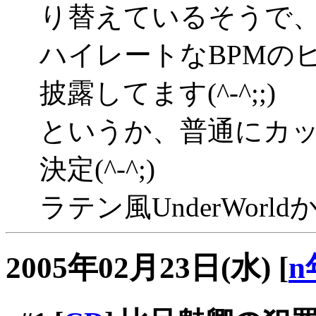
り替えているそうで
ハイレートなBPMの
披露してます(^-^;;)
というか、普通にカ
決定(^-^;)
ラテン風UnderWorldか
2005年02月23日(水)
[
n