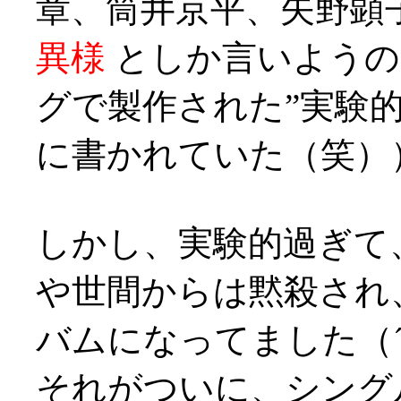
章、筒井京平、矢野顕
異様
としか言いようの
グで製作された”実験
に書かれていた（笑）
しかし、実験的過ぎて
や世間からは黙殺され
バムになってました（´
それがついに、シング