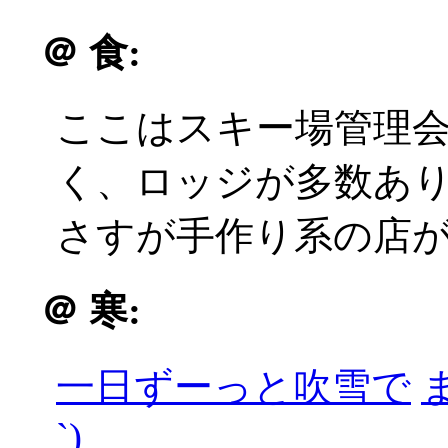
＠
食:
ここはスキー場管理
く、ロッジが多数あり種
さすが手作り系の店
＠
寒:
一日ずーっと吹雪で
`)