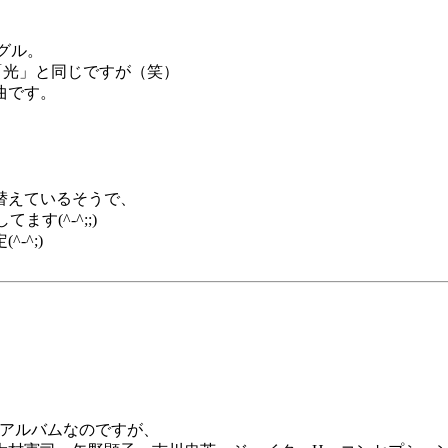
グル。
ボ「光」と同じですが（笑）
曲です。
、
替えているそうで、
す(^-^;;)
-^;)
のアルバムなのですが、