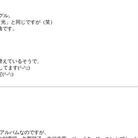
グル。
ボ「光」と同じですが（笑）
曲です。
、
替えているそうで、
す(^-^;;)
-^;)
のアルバムなのですが、