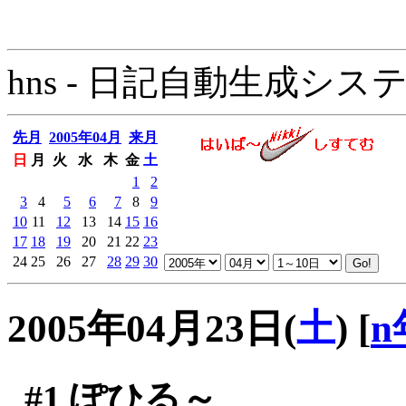
hns - 日記自動生成システム - 
先月
2005年04月
来月
日
月
火
水
木
金
土
1
2
3
4
5
6
7
8
9
10
11
12
13
14
15
16
17
18
19
20
21
22
23
24
25
26
27
28
29
30
2005年04月23日(
土
)
[
n
#1
ぽひる～