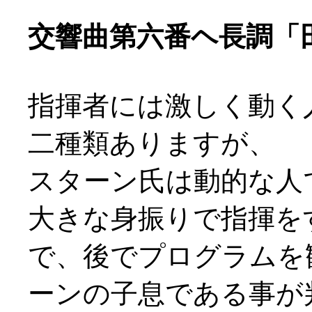
交響曲第六番ヘ長調「田園
指揮者には激しく動く
二種類ありますが、
スターン氏は動的な人でし
大きな身振りで指揮を
で、後でプログラムを
ーンの子息である事が