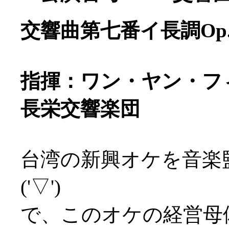
交響曲第七番イ長調Op.
指揮：ワン・ヤン・フ
長栄交響楽団
台湾の新興オケを音楽
('▽')
で、このオケの経営母体