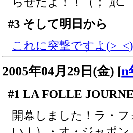
らせたよ！！（；´д⊂
#3
そして明日から
これに突撃ですよ(>_<)
2005年04月29日(金)
[
n
#1
LA FOLLE JOURNE
開幕しました！ラ・フ
い！）・オ・ジャポン