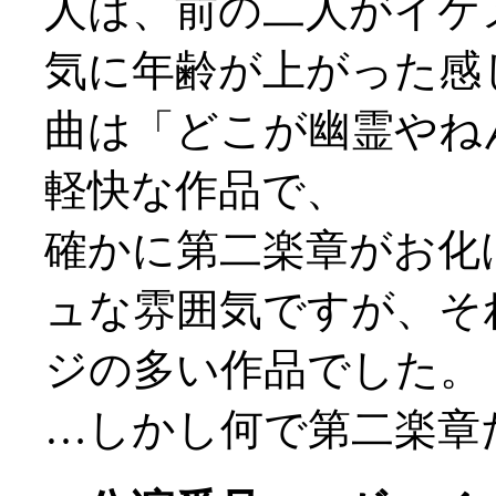
人は、前の二人がイケ
気に年齢が上がった感
曲は「どこが幽霊やね
軽快な作品で、
確かに第二楽章がお化
ュな雰囲気ですが、そ
ジの多い作品でした。
…しかし何で第二楽章