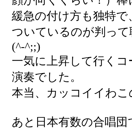
緩急の付け方も独特で
ついているのが判って
(^-^;;)
一気に上昇して行くコ
演奏でした。
本当、カッコイイわこの人
あと日本有数の合唱団