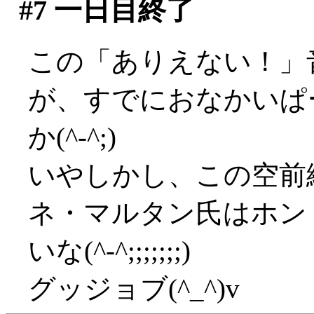
#7
一日目終了
この「ありえない！」
が、すでにおなかいぱ
か(^-^;)
いやしかし、この空前
ネ・マルタン氏はホン
いな(^-^;;;;;;;)
グッジョブ(^_^)v