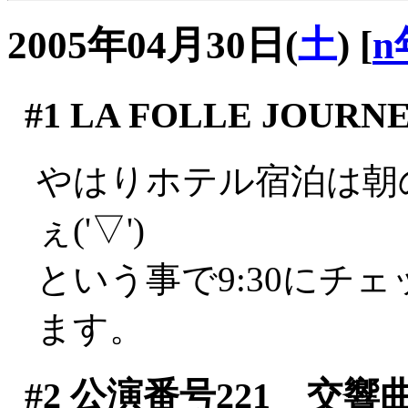
2005年04月30日(
土
)
[
n
#1
LA FOLLE JOURNE
やはりホテル宿泊は朝
ぇ('▽')
という事で9:30にチ
ます。
#2
公演番号221 交響