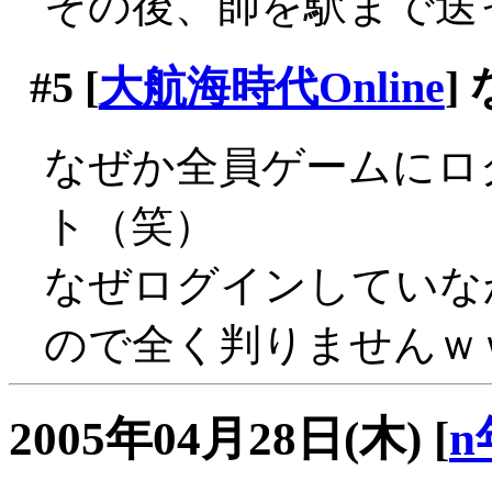
その後、師を駅まで送
#5
[
大航海時代Online
]
なぜか全員ゲームにロ
ト（笑）
なぜログインしていな
ので全く判りませんｗ
2005年04月28日(木)
[
n