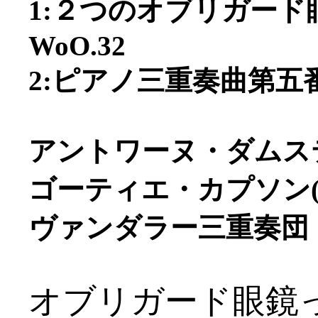
1:２つのオブリガー
WoO.32
2:ピアノ三重奏曲第五番
アントワーヌ・ダムスティ
ゴーティエ・カプソン(v
ヴァンダラー三重奏団
オブリガード眼鏡って何