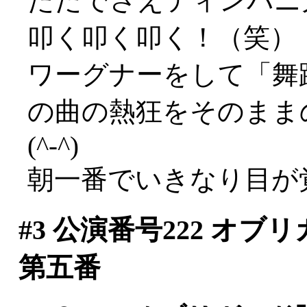
ただでさえティンパニ
叩く叩く叩く！（笑）
ワーグナーをして「舞
の曲の熱狂をそのまま
(^-^)
朝一番でいきなり目が覚
#3
公演番号222 オブ
第五番