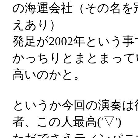
の海運会社（その名を
えあり）
発足が2002年という
かっちりとまとまって
高いのかと。
というか今回の演奏は
者、この人最高('▽')