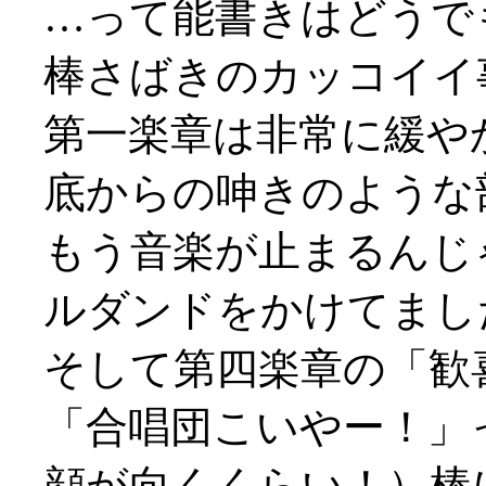
…って能書きはどうで
棒さばきのカッコイイ
第一楽章は非常に緩や
底からの呻きのような
もう音楽が止まるんじ
ルダンドをかけてまし
そして第四楽章の「歓
「合唱団こいやー！」
顔が向くくらい！）棒