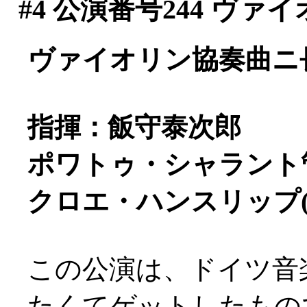
#4
公演番号244 ヴァ
ヴァイオリン協奏曲ニ長調
指揮：飯守泰次郎
ポワトゥ・シャラント
クロエ・ハンスリップ(
この公演は、ドイツ音
たくてゲットしたもの