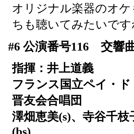
オリジナル楽器のオケ
ちも聴いてみたいです
#6
公演番号116 交響
指揮：井上道義
フランス国立ペイ・ド
晋友会合唱団
澤畑恵美(s)、寺谷千枝子
(bs)