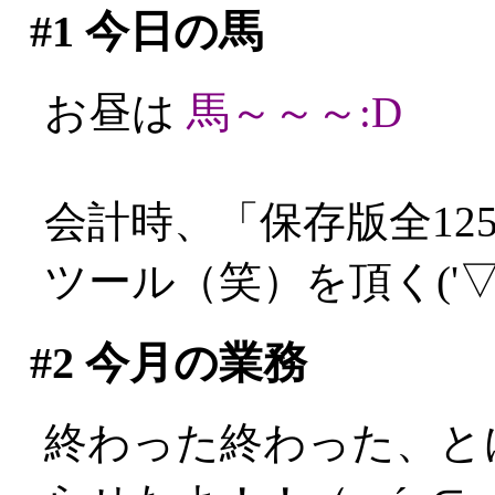
#1
今日の馬
お昼は
馬～～～:D
会計時、「保存版全12
ツール（笑）を頂く('▽'
#2
今月の業務
終わった終わった、と