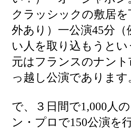
クラッシックの敷居を下
外あり）一公演45分
い人を取り込もうとい
元はフランスのナント
っ越し公演であります
で、３日間で1,000
ン・プロで150公演