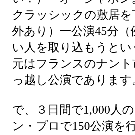
クラッシックの敷居を下
外あり）一公演45分
い人を取り込もうとい
元はフランスのナント
っ越し公演であります
で、３日間で1,000
ン・プロで150公演