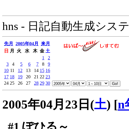
hns - 日記自動生成システム - 
先月
2005年04月
来月
日
月
火
水
木
金
土
1
2
3
4
5
6
7
8
9
10
11
12
13
14
15
16
17
18
19
20
21
22
23
24
25
26
27
28
29
30
2005年04月23日(
土
)
[
n
#1
ぽひる～