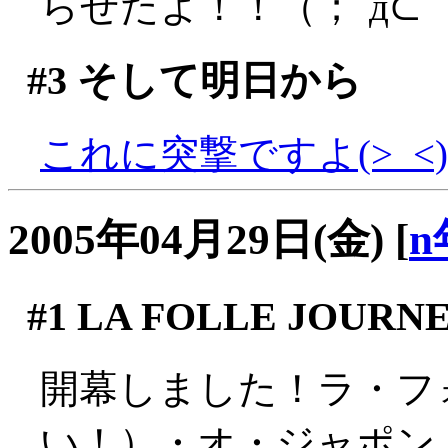
らせたよ！！（；´д⊂
#3
そして明日から
これに突撃ですよ(>_<)
2005年04月29日(金)
[
n
#1
LA FOLLE JOURNE
開幕しました！ラ・フ
い！）・オ・ジャポン