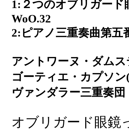
1:２つのオブリガー
WoO.32
2:ピアノ三重奏曲第五番
アントワーヌ・ダムスティ
ゴーティエ・カプソン(v
ヴァンダラー三重奏団
オブリガード眼鏡って何