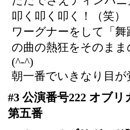
ただでさえティンパニ
叩く叩く叩く！（笑）
ワーグナーをして「舞
の曲の熱狂をそのまま
(^-^)
朝一番でいきなり目が覚
#3
公演番号222 オブ
第五番