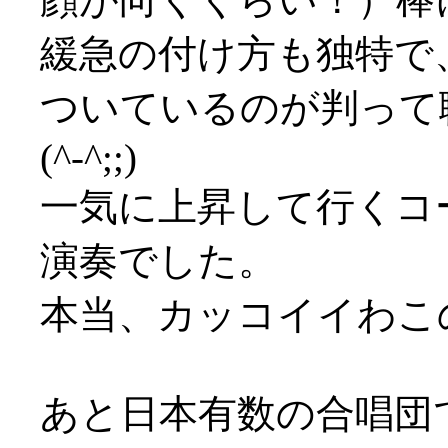
緩急の付け方も独特で
ついているのが判って
(^-^;;)
一気に上昇して行くコ
演奏でした。
本当、カッコイイわこの人
あと日本有数の合唱団