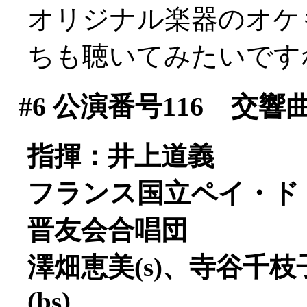
オリジナル楽器のオケ
ちも聴いてみたいです
#6
公演番号116 交響
指揮：井上道義
フランス国立ペイ・ド
晋友会合唱団
澤畑恵美(s)、寺谷千枝子
(bs)