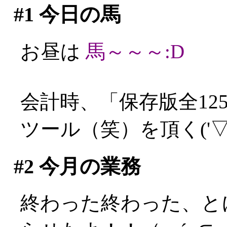
#1
今日の馬
お昼は
馬～～～:D
会計時、「保存版全12
ツール（笑）を頂く('▽'
#2
今月の業務
終わった終わった、と