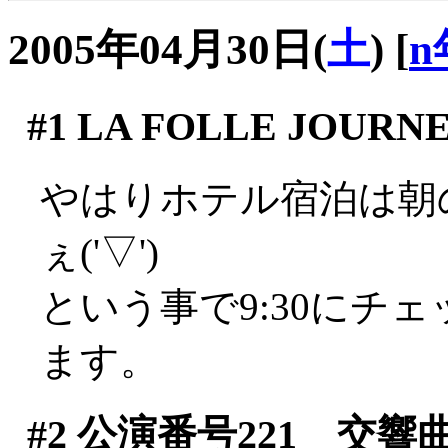
2005年04月30日(
土
)
[
n
#1
LA FOLLE JOURNE
やはりホテル宿泊は朝
ぇ('▽')
という事で9:30にチ
ます。
#2
公演番号221 交響