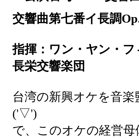
交響曲第七番イ長調Op.
指揮：ワン・ヤン・フ
長栄交響楽団
台湾の新興オケを音楽
('▽')
で、このオケの経営母体