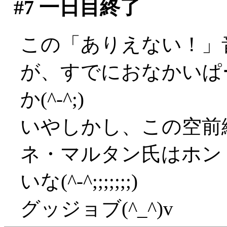
#7
一日目終了
この「ありえない！」
が、すでにおなかいぱ
か(^-^;)
いやしかし、この空前
ネ・マルタン氏はホン
いな(^-^;;;;;;;)
グッジョブ(^_^)v