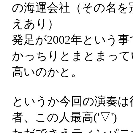
の海運会社（その名を
えあり）
発足が2002年という
かっちりとまとまって
高いのかと。
というか今回の演奏は
者、この人最高('▽')