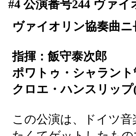
#4
公演番号244 ヴァ
ヴァイオリン協奏曲ニ長調
指揮：飯守泰次郎
ポワトゥ・シャラント
クロエ・ハンスリップ(
この公演は、ドイツ音
たくてゲットしたもの