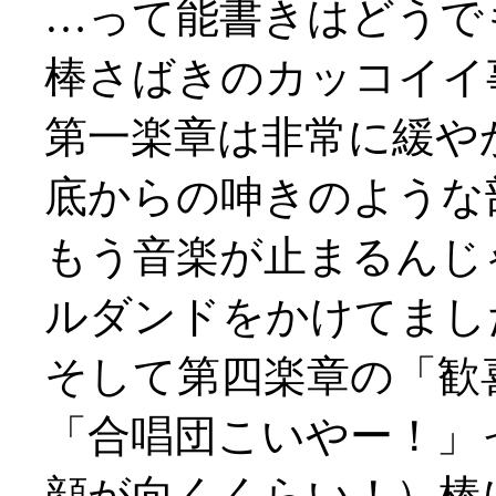
…って能書きはどうで
棒さばきのカッコイイ
第一楽章は非常に緩や
底からの呻きのような
もう音楽が止まるんじ
ルダンドをかけてまし
そして第四楽章の「歓
「合唱団こいやー！」
顔が向くくらい！）棒