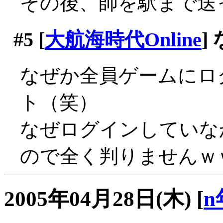
その後、師を駅まで送
#5
[
大航海時代Online
]
なぜか全員ゲームにロ
ト（笑）
なぜログインしていな
ので全く判りませんｗ
2005年04月28日(木)
[
n