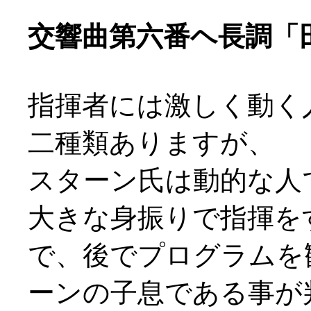
交響曲第六番ヘ長調「田園
指揮者には激しく動く
二種類ありますが、
スターン氏は動的な人でし
大きな身振りで指揮を
で、後でプログラムを
ーンの子息である事が