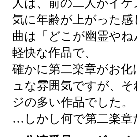
人は、前の二人がイケ
気に年齢が上がった感
曲は「どこが幽霊やね
軽快な作品で、
確かに第二楽章がお化
ュな雰囲気ですが、そ
ジの多い作品でした。
…しかし何で第二楽章