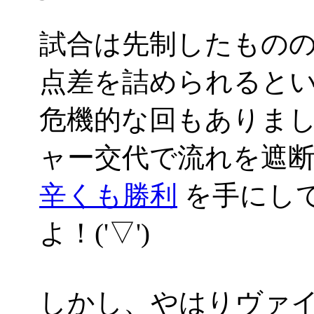
試合は先制したもの
点差を詰められると
危機的な回もありま
ャー交代で流れを遮
辛くも勝利
を手にし
よ！('▽')
しかし、やはりヴァ