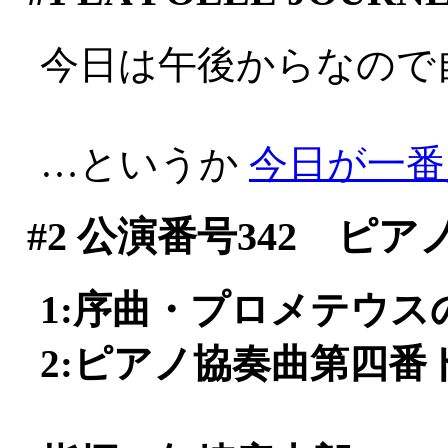
今日は午後からなので自宅
…というか
今日が一番人が
#2
公演番号342 ピア
1:序曲・プロメテウスの創
2:ピアノ協奏曲第四番ト