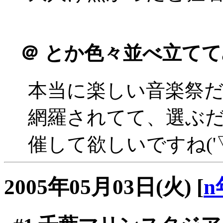
＠
とか色々並べ立てて
本当に楽しい音楽祭
網羅されてて、選ぶ
催して欲しいですね('▽
2005年05月03日(火)
[
n