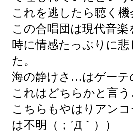
これを逃したら聴く機会
この合唱団は現代音楽
時に情感たっぷりに悲
た。
海の静けさ…はゲーテ
これはどちらかと言うと凱
こちらもやはりアンコ
は不明（；´Д｀））