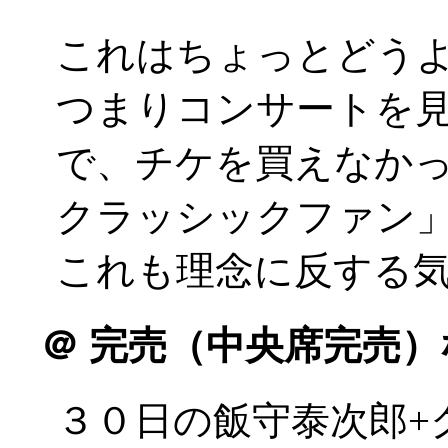
これはちょっとどう
つまりコンサートを
で、チケを買えなか
クラッシックファン
これも理念に反する
＠
完売（中央席完売）
３０日の飯守泰次郎+