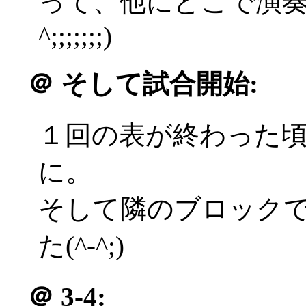
って、他にどこで演奏
^;;;;;;;)
＠
そして試合開始:
１回の表が終わった
に。
そして隣のブロック
た(^-^;)
＠
3-4: