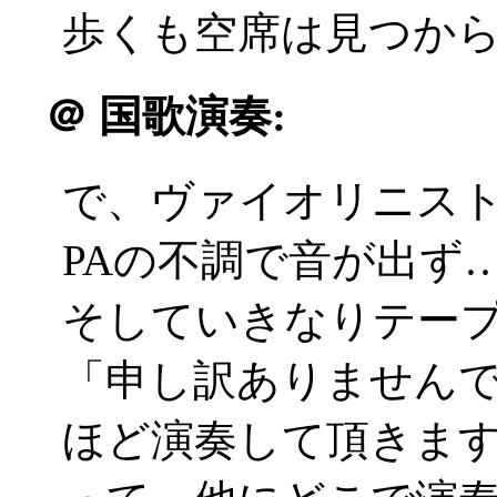
歩くも空席は見つからず(
＠
国歌演奏:
で、ヴァイオリニス
PAの不調で音が出ず
そしていきなりテープで君が
「申し訳ありません
ほど演奏して頂きま