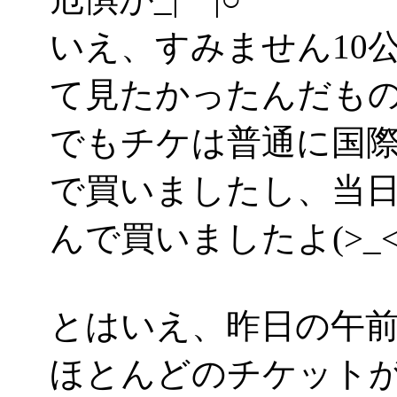
いえ、すみません10
て見たかったんだもの！(
でもチケは普通に国
で買いましたし、当
んで買いましたよ(>_<
とはいえ、昨日の午
ほとんどのチケット