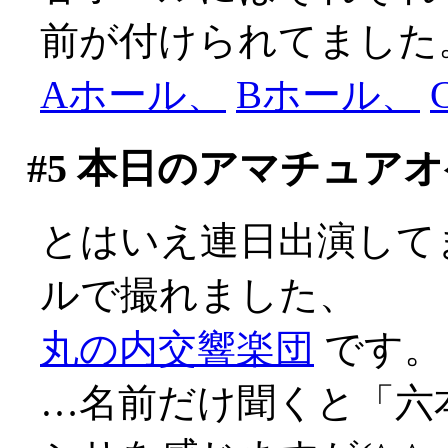
前が付けられてました
Aホール、
Bホール、
#5
本日のアマチュアオ
とはいえ連日出演して
ルで撮れました、
丸の内交響楽団
です。
…名前だけ聞くと「六