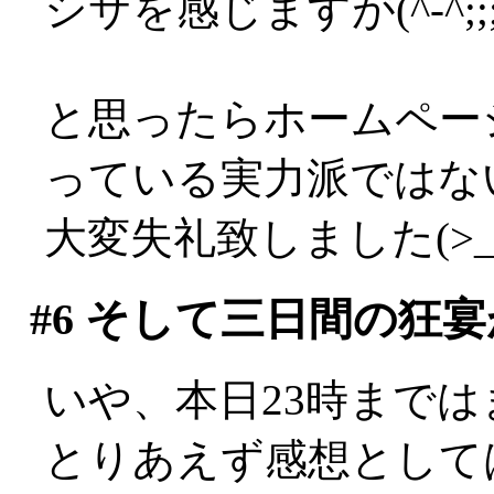
シサを感じますが(^-^;;;;;;;
と思ったらホームペー
っている実力派ではない
大変失礼致しました(>_
#6
そして三日間の狂宴
いや、本日23時まではま
とりあえず感想として