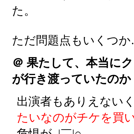
た。
ただ問題点もいくつか
＠
果たして、本当にク
が行き渡っていたのか
出演者もありえない
たいなのがチケを買
危惧が_|￣|○