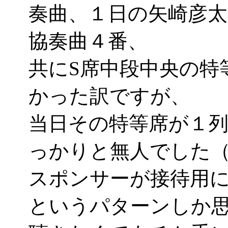
奏曲、１日の矢崎彦太
協奏曲４番、
共にS席中段中央の特
かった訳ですが、
当日その特等席が１
っかりと無人でした（
スポンサーが接待用
というパターンしか