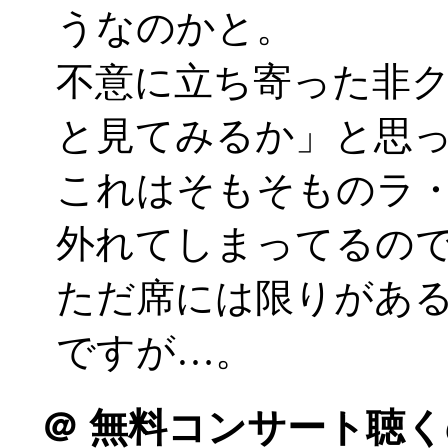
うなのかと。
不意に立ち寄った非
と見てみるか」と思
これはそもそものラ
外れてしまってるの
ただ席には限りがあ
ですが…。
＠
無料コンサート聴く