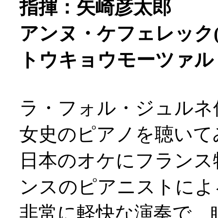
指揮：矢崎彦太郎
アンヌ・ケフェレック(
トウキョウモーツァル
ラ・フォル・ジュルネ
女史のピアノを聴いてみた
日本のオケにフランス
ンスのピアニストによ
非常に軽快な演奏で、