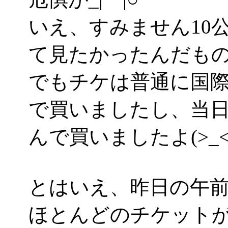
いえ、すみません10
て見たかったんだもの！(
でもチケは普通に国
で買いましたし、当
んで買いましたよ(>_<
とはいえ、昨日の午
ほとんどのチケット