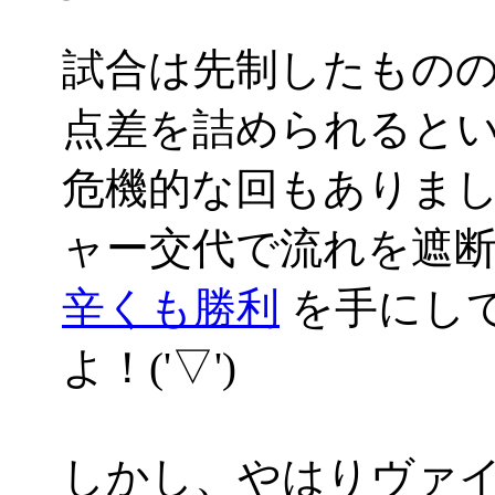
試合は先制したもの
点差を詰められると
危機的な回もありま
ャー交代で流れを遮
辛くも勝利
を手にし
よ！('▽')
しかし、やはりヴァ