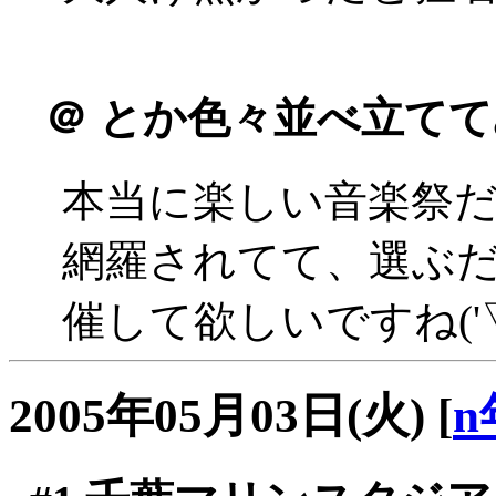
＠
とか色々並べ立てて
本当に楽しい音楽祭
網羅されてて、選ぶ
催して欲しいですね('▽
2005年05月03日(火)
[
n