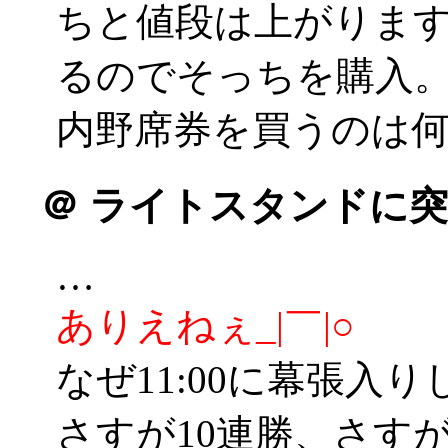
ちと値段は上がりま
るのでそっちを購入
内野席券を買うのは
＠
ライトスタンドに突
…
ありえねぇ_|￣|○
なぜ11:00に幕張入り
さすが10連勝、さす