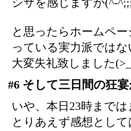
シサを感じますが(^-^;;;;;;;
と思ったらホームペー
っている実力派ではない
大変失礼致しました(>_
#6
そして三日間の狂宴
いや、本日23時まではま
とりあえず感想として