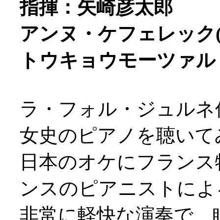
指揮：矢崎彦太郎
アンヌ・ケフェレック(
トウキョウモーツァル
ラ・フォル・ジュルネ
女史のピアノを聴いてみた
日本のオケにフランス
ンスのピアニストによ
非常に軽快な演奏で、