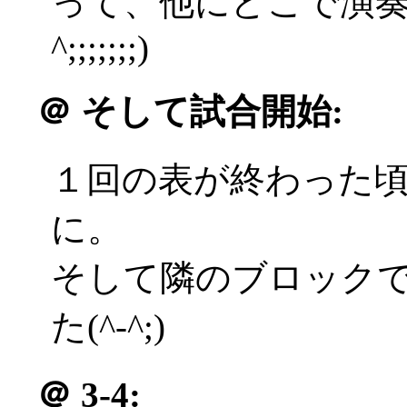
って、他にどこで演奏
^;;;;;;;)
＠
そして試合開始:
１回の表が終わった
に。
そして隣のブロック
た(^-^;)
＠
3-4: