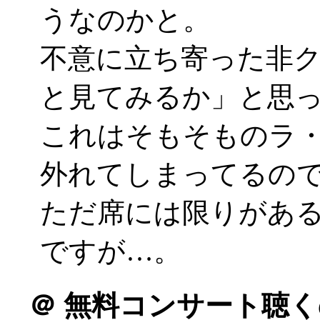
うなのかと。
不意に立ち寄った非
と見てみるか」と思
これはそもそものラ
外れてしまってるの
ただ席には限りがあ
ですが…。
＠
無料コンサート聴く