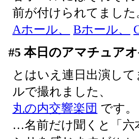
前が付けられてました
Aホール、
Bホール、
#5
本日のアマチュアオ
とはいえ連日出演して
ルで撮れました、
丸の内交響楽団
です。
…名前だけ聞くと「六