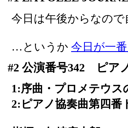
今日は午後からなので自宅
…というか
今日が一番人が
#2
公演番号342 ピア
1:序曲・プロメテウスの創
2:ピアノ協奏曲第四番ト