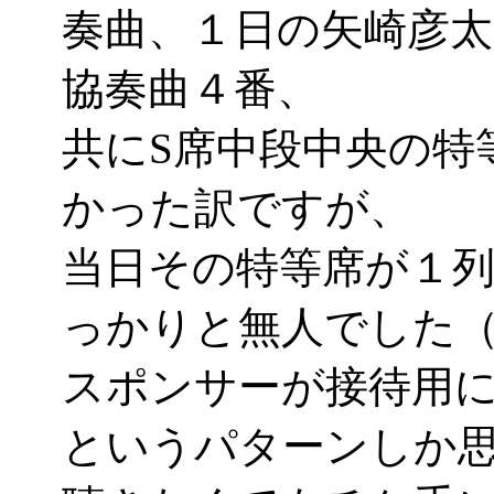
奏曲、１日の矢崎彦太
協奏曲４番、
共にS席中段中央の特
かった訳ですが、
当日その特等席が１
っかりと無人でした（
スポンサーが接待用
というパターンしか