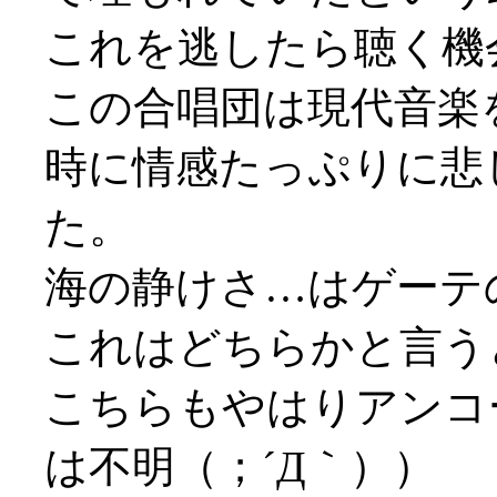
これを逃したら聴く機会
この合唱団は現代音楽
時に情感たっぷりに悲
た。
海の静けさ…はゲーテ
これはどちらかと言うと凱
こちらもやはりアンコ
は不明（；´Д｀））