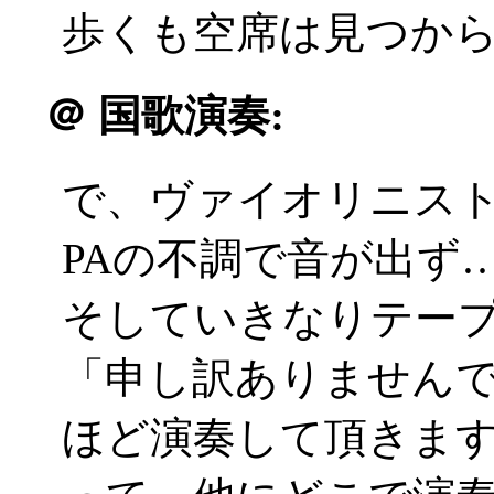
歩くも空席は見つからず(
＠
国歌演奏:
で、ヴァイオリニス
PAの不調で音が出ず
そしていきなりテープで君が
「申し訳ありません
ほど演奏して頂きま