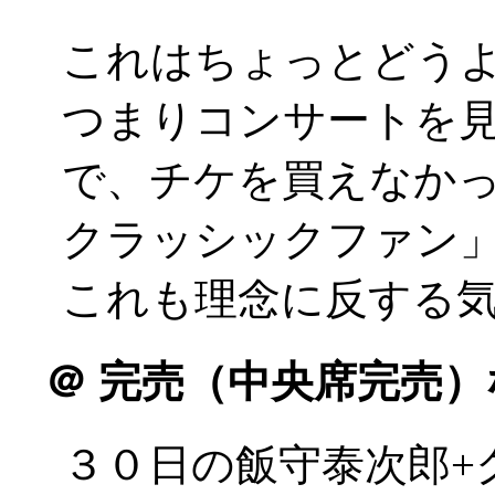
これはちょっとどう
つまりコンサートを
で、チケを買えなか
クラッシックファン
これも理念に反する
＠
完売（中央席完売）
３０日の飯守泰次郎+