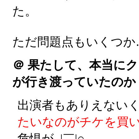
た。
ただ問題点もいくつか
＠
果たして、本当にク
が行き渡っていたのか
出演者もありえない
たいなのがチケを買
危惧が_|￣|○