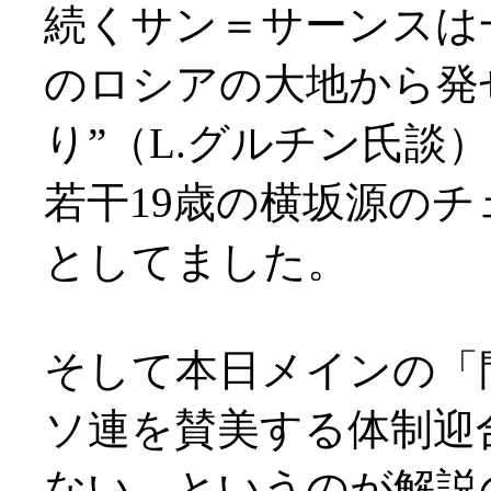
続くサン＝サーンスは
のロシアの大地から発
り”（L.グルチン氏談
若干19歳の横坂源の
としてました。
そして本日メインの「
ソ連を賛美する体制迎
ない、というのが解説