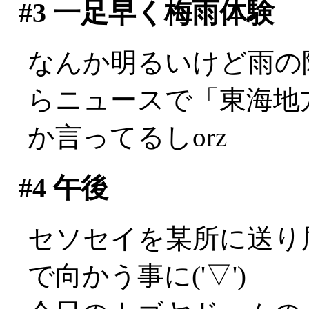
#3
一足早く梅雨体験
なんか明るいけど雨の
らニュースで「東海地
か言ってるしorz
#4
午後
セソセイを某所に送り
で向かう事に('▽')