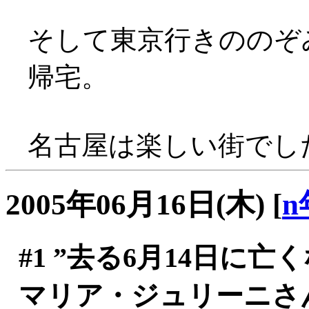
そして東京行きののぞ
帰宅。
名古屋は楽しい街でした(
2005年06月16日(木)
[
n
#1
”去る6月14日に亡
マリア・ジュリーニさん