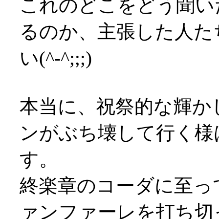
これのどこをどう聞い
るのか、主張した人た
い(^-^;;;)
本当に、祝祭的な輝か
ンがぶち壊して行く様
す。
終楽章のコーダに至っ
ァンファーレを打ち切