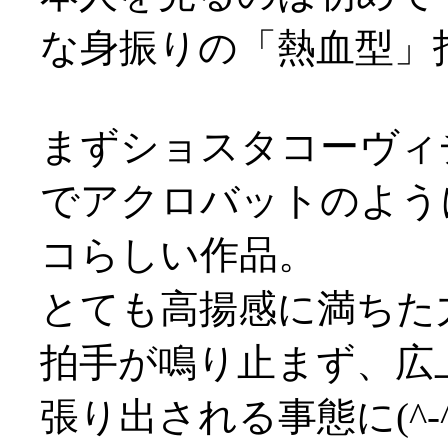
な身振りの「熱血型」指
まずショスタコーヴィ
でアクロバットのよう
コらしい作品。
とても高揚感に満ちた
拍手が鳴り止まず、広
張り出される事態に(^-^