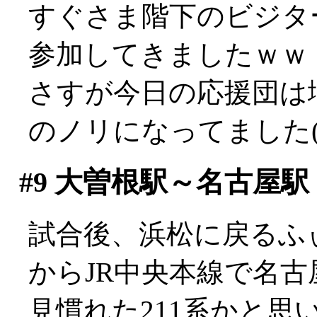
すぐさま階下のビジタ
参加してきましたｗｗ
さすが今日の応援団は
のノリになってました(^
#9
大曽根駅～名古屋駅
試合後、浜松に戻るふ
からJR中央本線で名古
見慣れた211系かと思