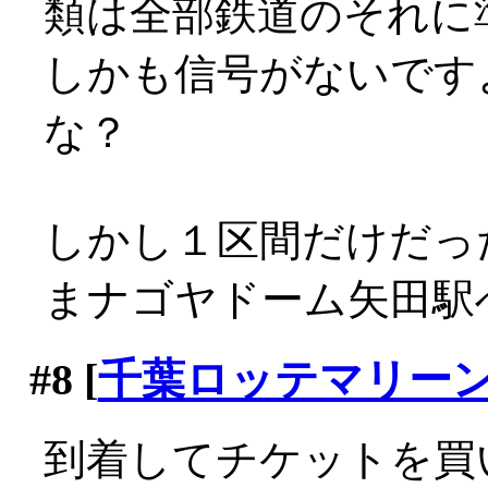
類は全部鉄道のそれに準じて
しかも信号がないです
な？
しかし１区間だけだっ
まナゴヤドーム矢田駅へ到
#8
[
千葉ロッテマリー
到着してチケットを買