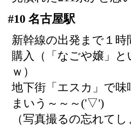
#10
名古屋駅
新幹線の出発まで１時
購入（「なごや嬢」と
ｗ）
地下街「エスカ」で味
まいう～～～('▽')
（写真撮るの忘れてし