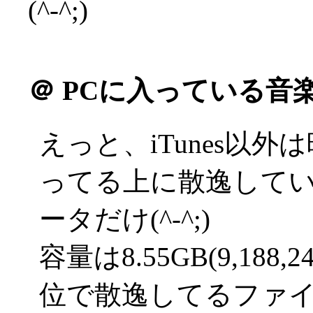
(^-^;)
＠
PCに入っている音
えっと、iTunes以
ってる上に散逸している
ータだけ(^-^;)
容量は8.55GB(9,188,
位で散逸してるファイル多