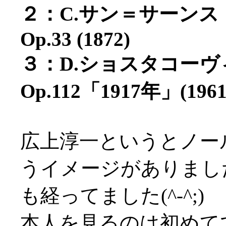
２：C.サン＝サーン
Op.33 (1872)
３：D.ショスタコー
Op.112「1917年」(1961
広上淳一というとノー
うイメージがありまし
も経ってました(^-^;)
本人を見るのは初めて