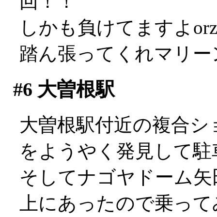
回！！
しかも負けてますよor
踏ん張ってくれマリーンズ
#6
大曽根駅
大曽根駅付近の複合シ
をようやく発見して駐車し
そしてナゴヤドーム矢
上にあったので乗って