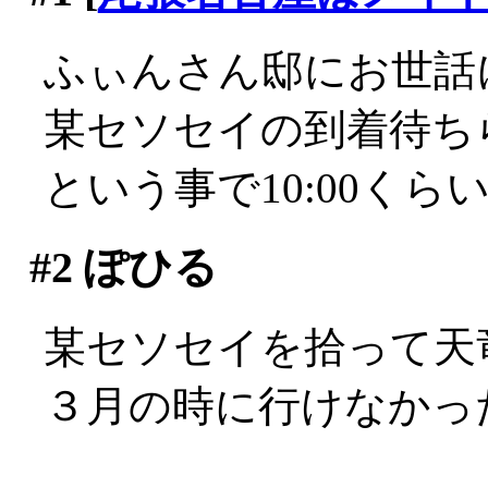
ふぃんさん邸にお世話
某セソセイの到着待ち
という事で10:00くら
#2
ぽひる
某セソセイを拾って天
３月の時に行けなかっ