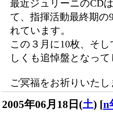
最近ジュリーニのCD
て、指揮活動最終期の
れています。
この３月に10枚、そし
しくも追悼盤となって
ご冥福をお祈りいたし
2005年06月18日(
土
)
[
n