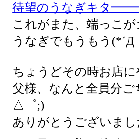
待望のうなぎキタ━━━━
これがまた、端っこが
うなぎでもうもう(*´Д｀
ちょうどその時お店に
父様、なんと全員分ご
△゜;)
ありがとうございましたm