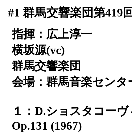
#1
群馬交響楽団第419
指揮：広上淳一
横坂源(vc)
群馬交響楽団
会場：群馬音楽センタ
１：D.ショスタコー
Op.131 (1967)