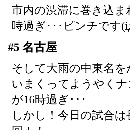
市内の渋滞に巻き込ま
時過ぎ･･･ピンチです(iд
#5
名古屋
そして大雨の中東名を
いまくってようやくナ
が16時過ぎ･･･
しかし！今日の試合は