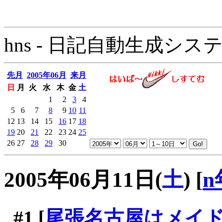
hns - 日記自動生成システム - 
先月
2005年06月
来月
日
月
火
水
木
金
土
1
2
3
4
5
6
7
8
9
10
11
12
13
14
15
16
17
18
19
20
21
22
23
24
25
26
27
28
29
30
2005年06月11日(
土
)
[
n
#1
[
尾張名古屋はメイ