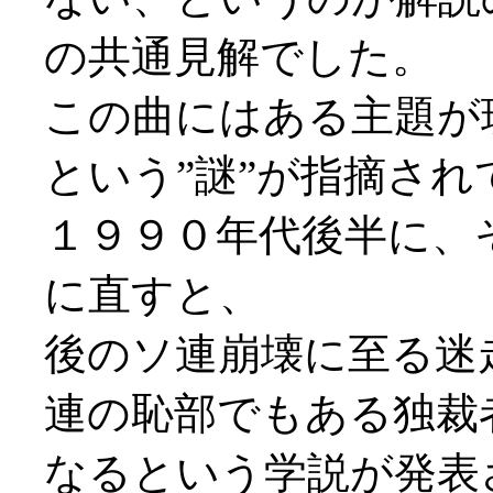
の共通見解でした。
この曲にはある主題が
という”謎”が指摘さ
１９９０年代後半に、
に直すと、
後のソ連崩壊に至る迷
連の恥部でもある独裁
なるという学説が発表