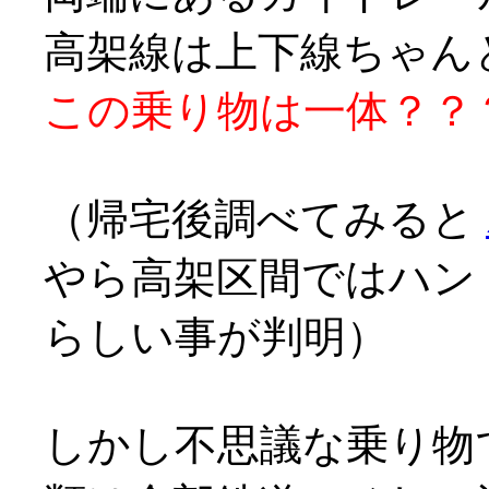
高架線は上下線ちゃん
この乗り物は一体？？？？ヽ
（帰宅後調べてみると
やら高架区間ではハン
らしい事が判明）
しかし不思議な乗り物