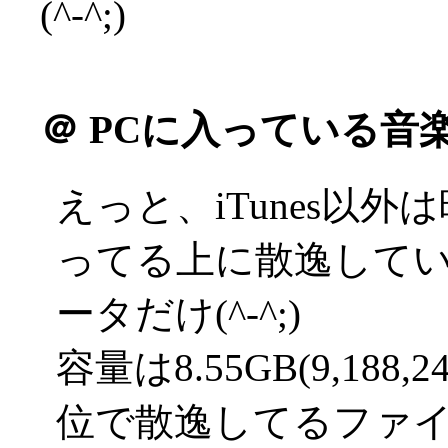
(^-^;)
＠
PCに入っている音
えっと、iTunes以
ってる上に散逸している
ータだけ(^-^;)
容量は8.55GB(9,188,
位で散逸してるファイル多