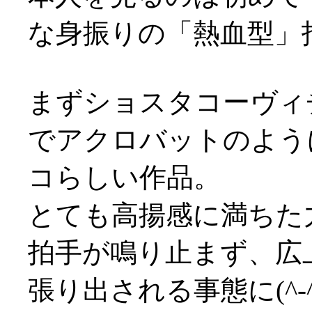
な身振りの「熱血型」指
まずショスタコーヴィ
でアクロバットのよう
コらしい作品。
とても高揚感に満ちた
拍手が鳴り止まず、広
張り出される事態に(^-^