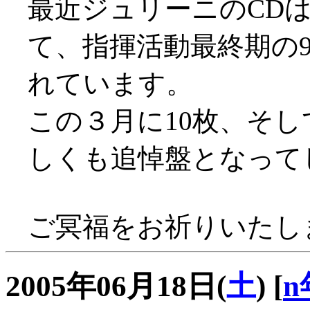
最近ジュリーニのCD
て、指揮活動最終期の
れています。
この３月に10枚、そし
しくも追悼盤となって
ご冥福をお祈りいたし
2005年06月18日(
土
)
[
n