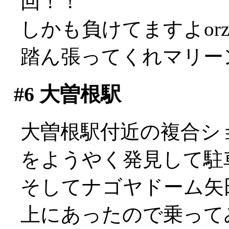
回！！
しかも負けてますよor
踏ん張ってくれマリーンズ
#6
大曽根駅
大曽根駅付近の複合シ
をようやく発見して駐車し
そしてナゴヤドーム矢
上にあったので乗って