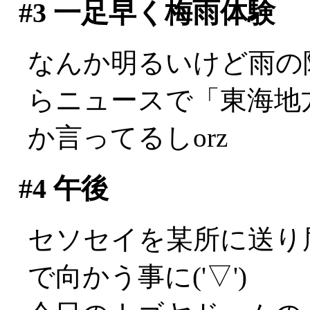
#3
一足早く梅雨体験
なんか明るいけど雨の
らニュースで「東海地
か言ってるしorz
#4
午後
セソセイを某所に送り
で向かう事に('▽')