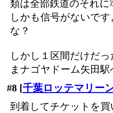
類は全部鉄道のそれに準じて
しかも信号がないです
な？
しかし１区間だけだっ
まナゴヤドーム矢田駅へ到
#8
[
千葉ロッテマリー
到着してチケットを買