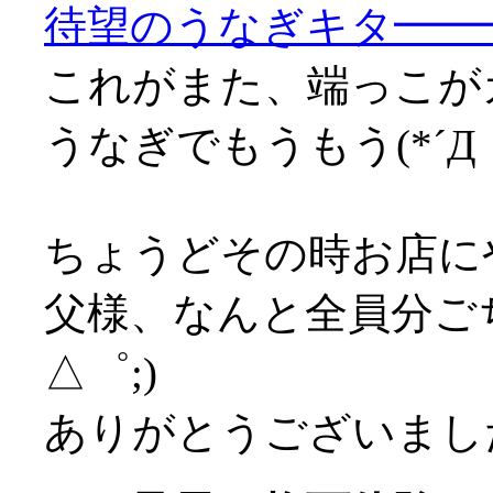
待望のうなぎキタ━━━━
これがまた、端っこが
うなぎでもうもう(*´Д｀
ちょうどその時お店に
父様、なんと全員分ご
△゜;)
ありがとうございましたm