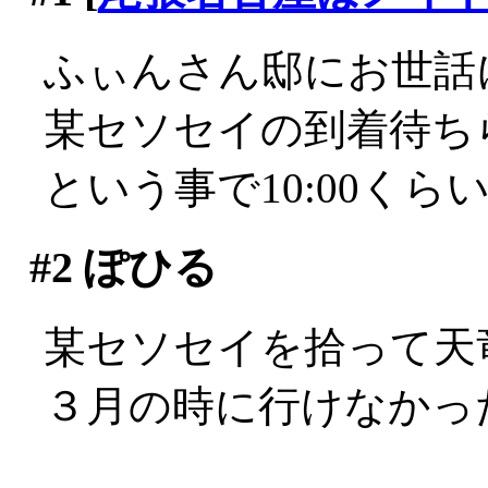
ふぃんさん邸にお世話
某セソセイの到着待ち
という事で10:00くら
#2
ぽひる
某セソセイを拾って天
３月の時に行けなかっ