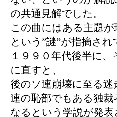
の共通見解でした。
この曲にはある主題が
という”謎”が指摘さ
１９９０年代後半に、
に直すと、
後のソ連崩壊に至る迷
連の恥部でもある独裁
なるという学説が発表