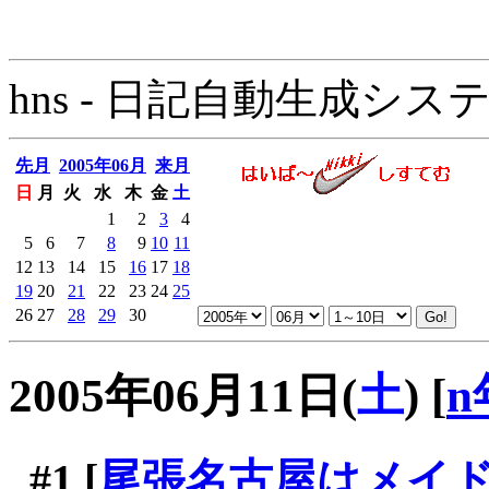
hns - 日記自動生成システム - 
先月
2005年06月
来月
日
月
火
水
木
金
土
1
2
3
4
5
6
7
8
9
10
11
12
13
14
15
16
17
18
19
20
21
22
23
24
25
26
27
28
29
30
2005年06月11日(
土
)
[
n
#1
[
尾張名古屋はメイ