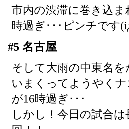
市内の渋滞に巻き込ま
時過ぎ･･･ピンチです(iд
#5
名古屋
そして大雨の中東名を
いまくってようやくナ
が16時過ぎ･･･
しかし！今日の試合は