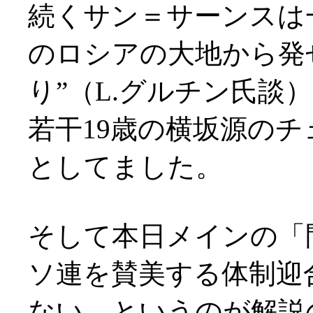
続くサン＝サーンスは
のロシアの大地から発
り”（L.グルチン氏談
若干19歳の横坂源の
としてました。
そして本日メインの「
ソ連を賛美する体制迎
ない、というのが解説