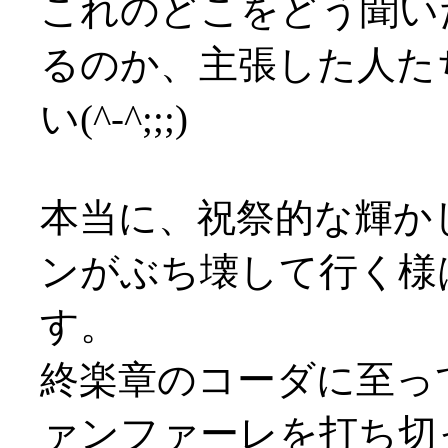
これのどこをどう聞い
るのか、主張した人た
い(^-^;;;)
本当に、祝祭的な輝か
ンがぶち壊して行く様
す。
終楽章のコーダに至っ
ァンファーレを打ち切