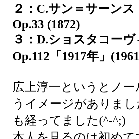
２：C.サン＝サーン
Op.33 (1872)
３：D.ショスタコー
Op.112「1917年」(1961
広上淳一というとノー
うイメージがありまし
も経ってました(^-^;)
本人を見るのは初めて