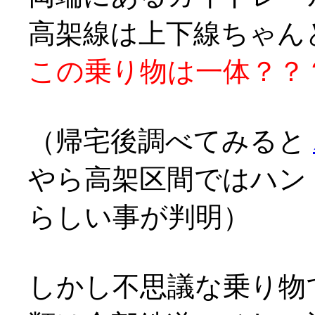
高架線は上下線ちゃん
この乗り物は一体？？？？ヽ
（帰宅後調べてみると
やら高架区間ではハン
らしい事が判明）
しかし不思議な乗り物