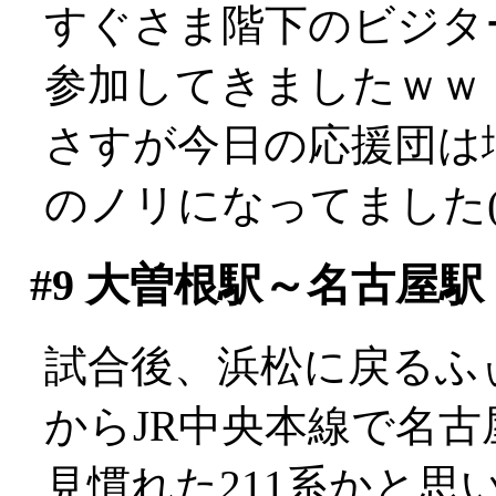
すぐさま階下のビジタ
参加してきましたｗｗ
さすが今日の応援団は
のノリになってました(^
#9
大曽根駅～名古屋駅
試合後、浜松に戻るふ
からJR中央本線で名古
見慣れた211系かと思