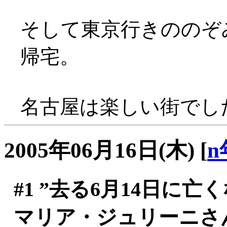
そして東京行きののぞ
帰宅。
名古屋は楽しい街でした(
2005年06月16日(木)
[
n
#1
”去る6月14日に亡
マリア・ジュリーニさん