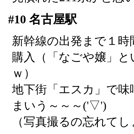
#10
名古屋駅
新幹線の出発まで１時
購入（「なごや嬢」と
ｗ）
地下街「エスカ」で味
まいう～～～('▽')
（写真撮るの忘れてし