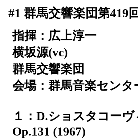
#1
群馬交響楽団第419
指揮：広上淳一
横坂源(vc)
群馬交響楽団
会場：群馬音楽センタ
１：D.ショスタコー
Op.131 (1967)