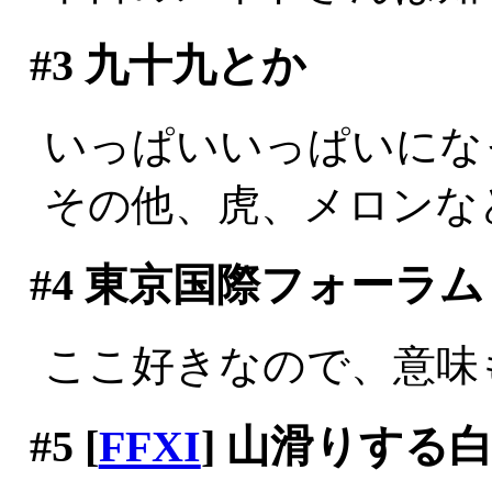
#3
九十九とか
いっぱいいっぱいにな
その他、虎、メロンな
#4
東京国際フォーラム
ここ好きなので、意味
#5
[
FFXI
] 山滑りする