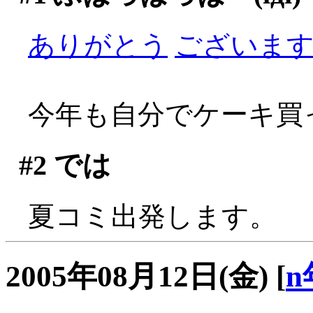
ありがとう
ございますぅ
今年も自分でケーキ買っ
#2
では
夏コミ出発します。
2005年08月12日(金)
[
n