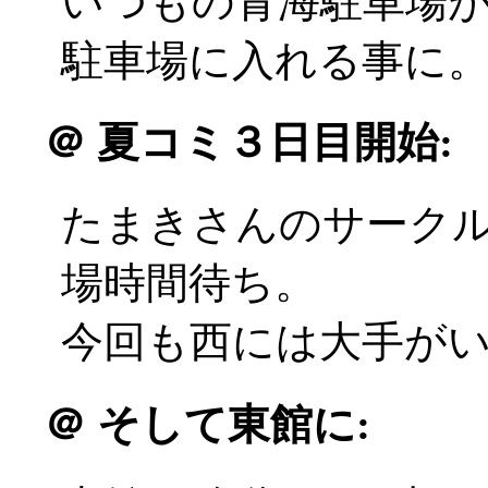
いつもの青海駐車場
駐車場に入れる事に
＠
夏コミ３日目開始:
たまきさんのサーク
場時間待ち。
今回も西には大手がいるの
＠
そして東館に: