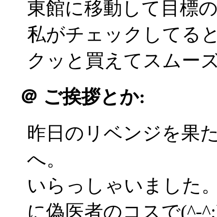
東館に移動して目標
私がチェックしてる
クッと買えてスムーズ(^
＠
ご挨拶とか:
昨日のリベンジを果
へ。
いらっしゃいました
に偽医者のコスで(^-^;