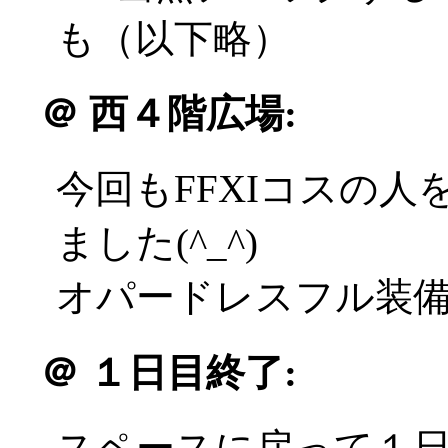
も（以下略）
＠
西４階広場:
今回もFFXIコスの
ました(^_^)
オパードレスフル装備の
＠
１日目終了:
スペースに戻って１