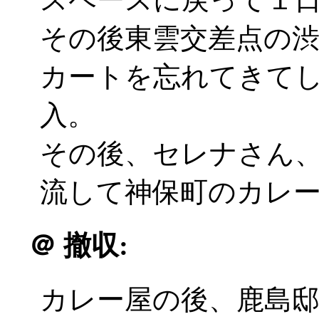
その後東雲交差点の
カートを忘れてきて
入。
その後、セレナさん
流して神保町のカレ
＠
撤収:
カレー屋の後、鹿島