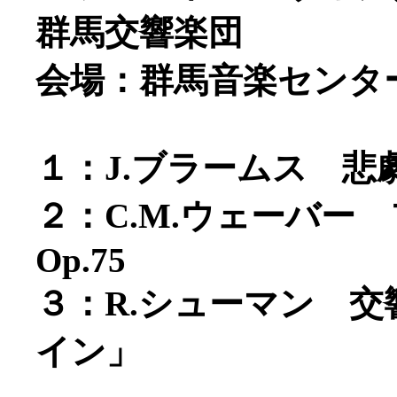
群馬交響楽団
会場：群馬音楽センタ
１：J.ブラームス 悲劇
２：C.M.ウェーバー
Op.75
３：R.シューマン 交
イン」