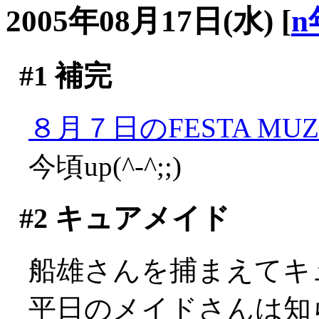
2005年08月17日(水)
[
n
#1
補完
８月７日のFESTA MUZA
今頃up(^-^;;)
#2
キュアメイド
船雄さんを捕まえてキ
平日のメイドさんは知らな