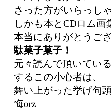
さった方がいらっし
しかも本とCDロム画集
本当にありがとうご
駄菓子菓子！
元々読んで頂いてい
するこの小心者は、
舞い上がった挙げ句
悔orz