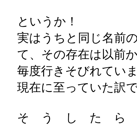
というか！
実はうちと同じ名前
て、その存在は以前
毎度行きそびれてい
現在に至っていた訳
そ う し た ら