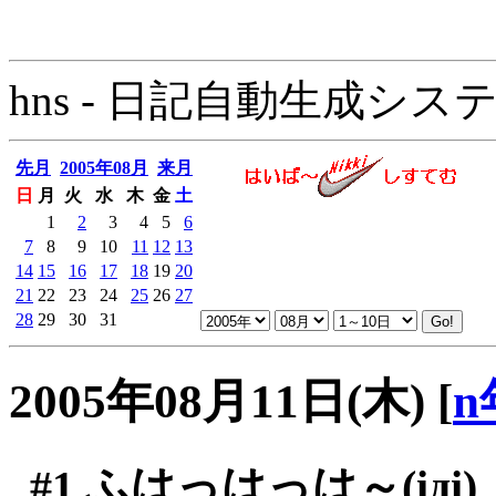
hns - 日記自動生成システム - 
先月
2005年08月
来月
日
月
火
水
木
金
土
1
2
3
4
5
6
7
8
9
10
11
12
13
14
15
16
17
18
19
20
21
22
23
24
25
26
27
28
29
30
31
2005年08月11日(木)
[
n
#1
ふはっはっは～(iдi)