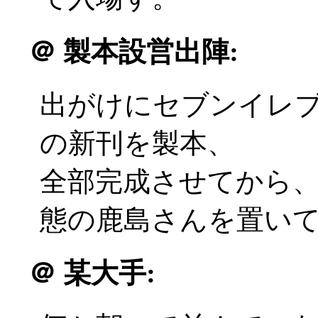
＠
製本設営出陣:
出がけにセブンイレ
の新刊を製本、
全部完成させてから
態の鹿島さんを置いて出発
＠
某大手: