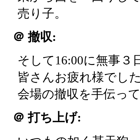
売り子。
＠
撤収:
そして16:00に無事
皆さんお疲れ様でした(^
会場の撤収を手伝っ
＠
打ち上げ: