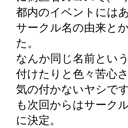
都内のイベントには
サークル名の由来と
た。
なんか同じ名前とい
付けたりと色々苦心
気の付かないヤシで
も次回からはサークル名
に決定。