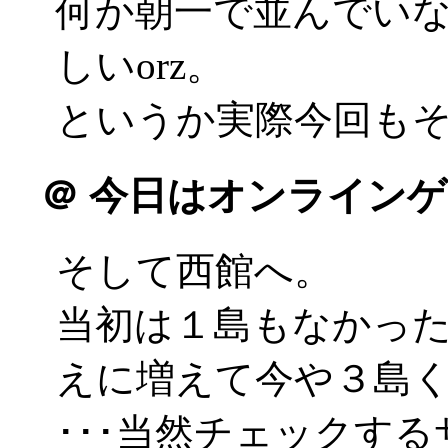
何か朝一で並んでい
しいorz。
というか実際今回もそう
＠
今日はオンラインゲ
そして西館へ。
当初は１島もなかった
えに増えて今や３島
･･･当然チェックす