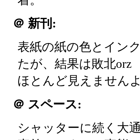
＠
新刊:
表紙の紙の色とイン
たが、結果は敗北orz
ほとんど見えませんよ！
＠
スペース:
シャッターに続く大