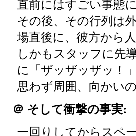
直前にはすごい事態
その後、その行列は
場直後に、彼方から人の波
しかもスタッフに先
に「ザッザッザッ！
思わず周囲、向かい
＠
そして衝撃の事実:
一回りしてからスペ