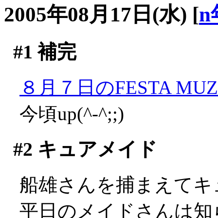
2005年08月17日(水)
[
n
#1
補完
８月７日のFESTA MUZA
今頃up(^-^;;)
#2
キュアメイド
船雄さんを捕まえてキ
平日のメイドさんは知らな