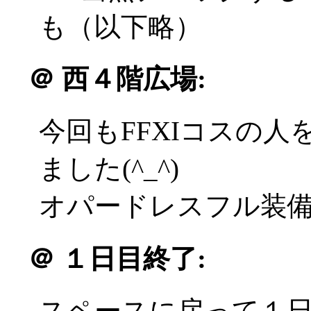
も（以下略）
＠
西４階広場:
今回もFFXIコスの
ました(^_^)
オパードレスフル装備の
＠
１日目終了:
スペースに戻って１