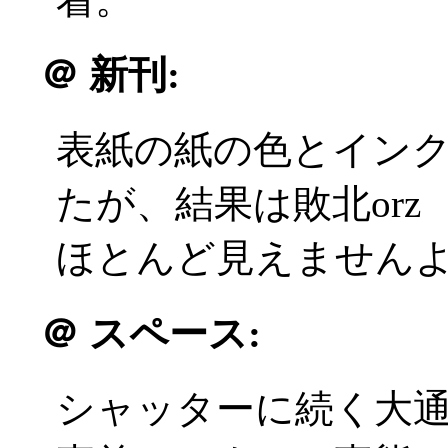
＠
新刊:
表紙の紙の色とイン
たが、結果は敗北orz
ほとんど見えませんよ！
＠
スペース:
シャッターに続く大