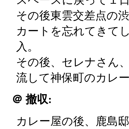
その後東雲交差点の
カートを忘れてきて
入。
その後、セレナさん
流して神保町のカレ
＠
撤収:
カレー屋の後、鹿島