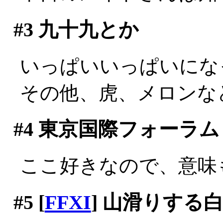
#3
九十九とか
いっぱいいっぱいにな
その他、虎、メロンな
#4
東京国際フォーラム
ここ好きなので、意味
#5
[
FFXI
] 山滑りする