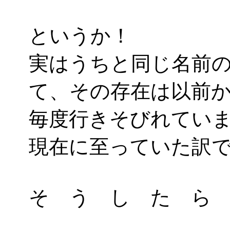
というか！
実はうちと同じ名前
て、その存在は以前
毎度行きそびれてい
現在に至っていた訳
そ う し た ら