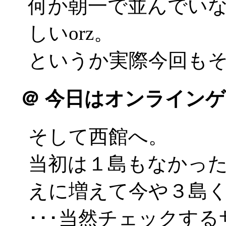
何か朝一で並んでい
しいorz。
というか実際今回もそう
＠
今日はオンラインゲ
そして西館へ。
当初は１島もなかった
えに増えて今や３島
･･･当然チェックす