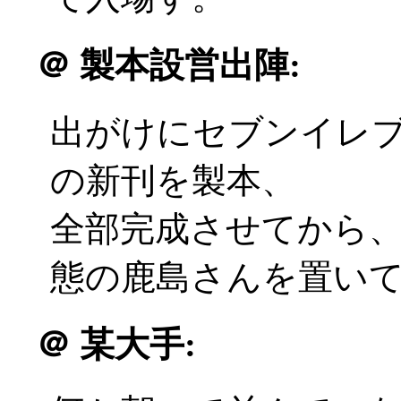
＠
製本設営出陣:
出がけにセブンイレ
の新刊を製本、
全部完成させてから
態の鹿島さんを置いて出発
＠
某大手: