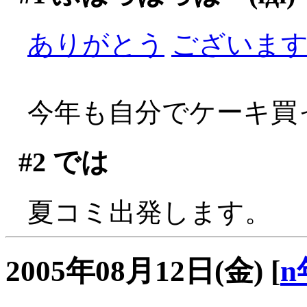
ありがとう
ございますぅ
今年も自分でケーキ買っ
#2
では
夏コミ出発します。
2005年08月12日(金)
[
n