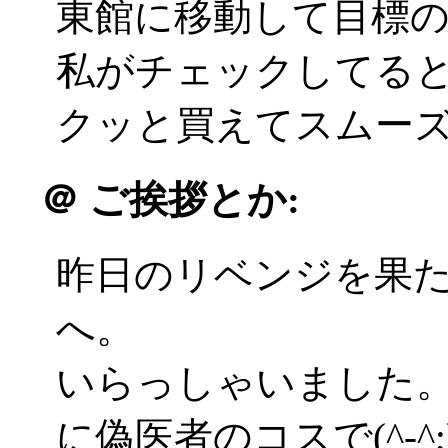
東館に移動して目標
私がチェックしてる
クッと買えてスムーズ(^
＠
ご挨拶とか:
昨日のリベンジを果
へ。
いらっしゃいました
に偽医者のコスで(^-^;