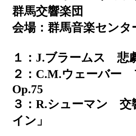
群馬交響楽団
会場：群馬音楽センタ
１：J.ブラームス 悲劇
２：C.M.ウェーバー
Op.75
３：R.シューマン 交
イン」