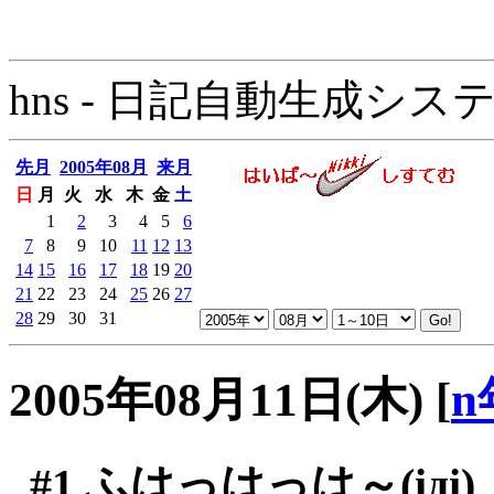
hns - 日記自動生成システム - 
先月
2005年08月
来月
日
月
火
水
木
金
土
1
2
3
4
5
6
7
8
9
10
11
12
13
14
15
16
17
18
19
20
21
22
23
24
25
26
27
28
29
30
31
2005年08月11日(木)
[
n
#1
ふはっはっは～(iдi)