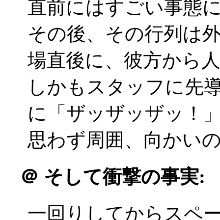
直前にはすごい事態
その後、その行列は
場直後に、彼方から人の波
しかもスタッフに先
に「ザッザッザッ！
思わず周囲、向かい
＠
そして衝撃の事実:
一回りしてからスペ