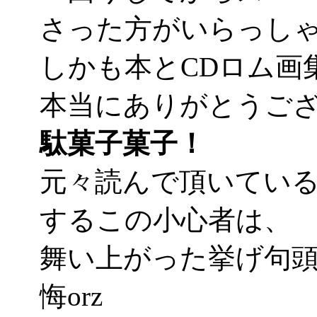
さった方がいらっし
しかも本とCDロム画集
本当にありがとうご
駄菓子菓子！
元々読んで頂いてい
するこの小心者は、
舞い上がった挙げ句
悔orz