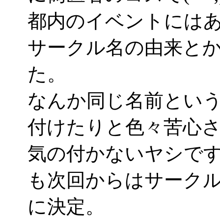
都内のイベントには
サークル名の由来と
た。
なんか同じ名前とい
付けたりと色々苦心
気の付かないヤシで
も次回からはサークル名
に決定。