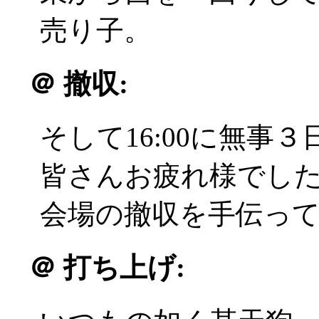
売り子。
＠
撤収:
そして16:00に無事
皆さんお疲れ様でした(^
会場の撤収を手伝っ
＠
打ち上げ: