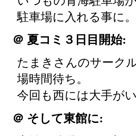
いつもの青海駐車場
駐車場に入れる事に
＠
夏コミ３日目開始:
たまきさんのサーク
場時間待ち。
今回も西には大手がいるの
＠
そして東館に: