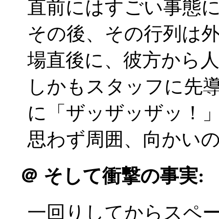
直前にはすごい事態
その後、その行列は
場直後に、彼方から人の波
しかもスタッフに先
に「ザッザッザッ！
思わず周囲、向かい
＠
そして衝撃の事実:
一回りしてからスペ