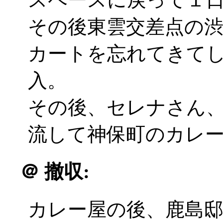
その後東雲交差点の
カートを忘れてきて
入。
その後、セレナさん
流して神保町のカレ
＠
撤収:
カレー屋の後、鹿島