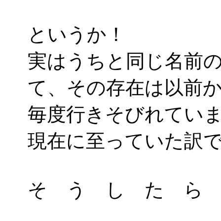
というか！
実はうちと同じ名前
て、その存在は以前
毎度行きそびれてい
現在に至っていた訳
そ う し た ら