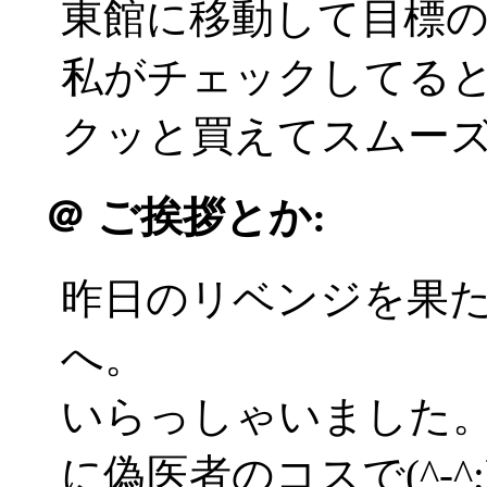
東館に移動して目標
私がチェックしてる
クッと買えてスムーズ(^
＠
ご挨拶とか:
昨日のリベンジを果
へ。
いらっしゃいました
に偽医者のコスで(^-^;