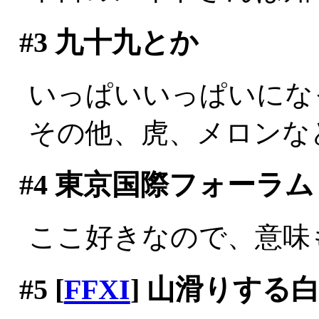
#3
九十九とか
いっぱいいっぱいにな
その他、虎、メロンな
#4
東京国際フォーラム
ここ好きなので、意味
#5
[
FFXI
] 山滑りする