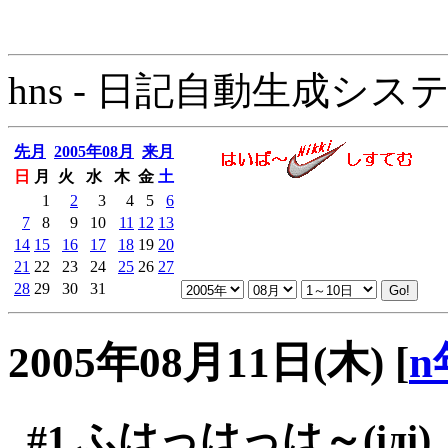
hns - 日記自動生成システム - 
先月
2005年08月
来月
日
月
火
水
木
金
土
1
2
3
4
5
6
7
8
9
10
11
12
13
14
15
16
17
18
19
20
21
22
23
24
25
26
27
28
29
30
31
2005年08月11日(木)
[
n
#1
ふはっはっは～(iдi)