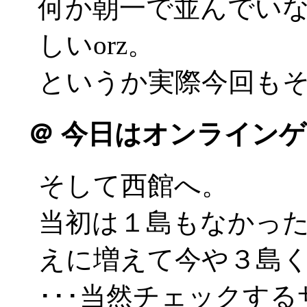
何か朝一で並んでい
しいorz。
というか実際今回もそう
＠
今日はオンラインゲ
そして西館へ。
当初は１島もなかった
えに増えて今や３島
･･･当然チェックす