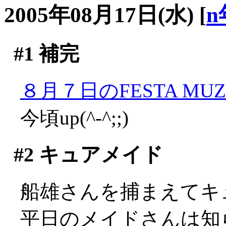
2005年08月17日(水)
[
n
#1
補完
８月７日のFESTA MUZA
今頃up(^-^;;)
#2
キュアメイド
船雄さんを捕まえてキ
平日のメイドさんは知らな