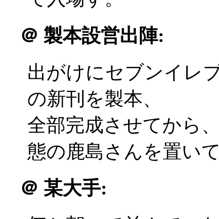
＠
製本設営出陣:
出がけにセブンイレ
の新刊を製本、
全部完成させてから
態の鹿島さんを置いて出発
＠
某大手: