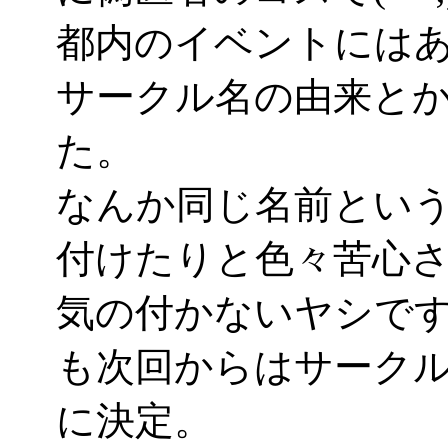
都内のイベントには
サークル名の由来と
た。
なんか同じ名前とい
付けたりと色々苦心
気の付かないヤシで
も次回からはサークル名
に決定。