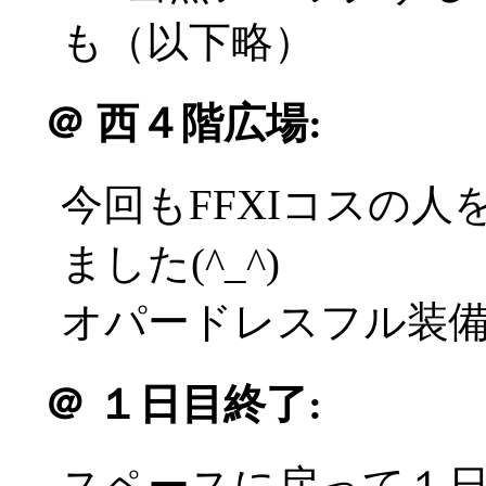
も（以下略）
＠
西４階広場:
今回もFFXIコスの
ました(^_^)
オパードレスフル装備の
＠
１日目終了:
スペースに戻って１