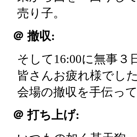
売り子。
＠
撤収:
そして16:00に無事
皆さんお疲れ様でした(^
会場の撤収を手伝っ
＠
打ち上げ: