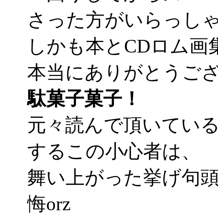
さった方がいらっし
しかも本とCDロム画集
本当にありがとうご
駄菓子菓子！
元々読んで頂いてい
するこの小心者は、
舞い上がった挙げ句
悔orz