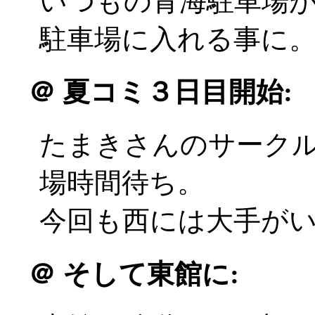
いつもの青海駐車場
駐車場に入れる事に
＠
夏コミ３日目開始:
たまきさんのサーク
場時間待ち。
今回も西には大手がいるの
＠
そして東館に: