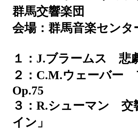
群馬交響楽団
会場：群馬音楽センタ
１：J.ブラームス 悲劇
２：C.M.ウェーバー
Op.75
３：R.シューマン 交
イン」