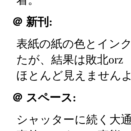
＠
新刊:
表紙の紙の色とイン
たが、結果は敗北orz
ほとんど見えませんよ！
＠
スペース:
シャッターに続く大