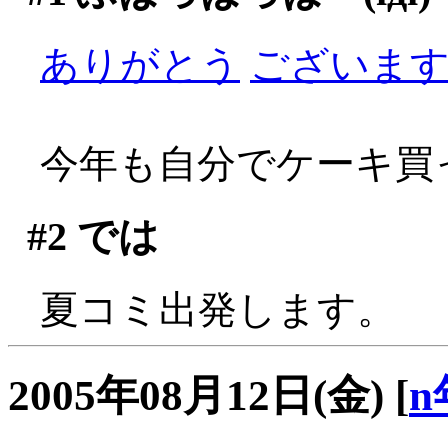
ありがとう
ございますぅ
今年も自分でケーキ買っ
#2
では
夏コミ出発します。
2005年08月12日(金)
[
n