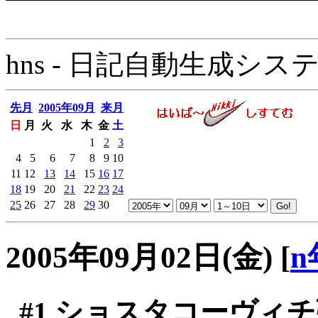
hns - 日記自動生成システム - 
先月
2005年09月
来月
日
月
火
水
木
金
土
1
2
3
4
5
6
7
8
9
10
11
12
13
14
15
16
17
18
19
20
21
22
23
24
25
26
27
28
29
30
2005年09月02日(金)
[
n
#1
ショスタコーヴィチ