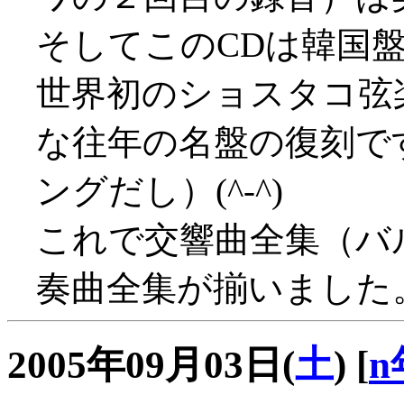
そしてこのCDは韓国
世界初のショスタコ弦
な往年の名盤の復刻で
ングだし）(^-^)
これで交響曲全集（バ
奏曲全集が揃いました
2005年09月03日(
土
)
[
n