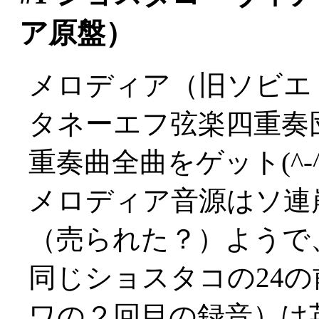
ア原盤）
メロディア（旧ソビエ
タネーエフ弦楽四重奏
重奏曲全曲をゲット(^-^
メロディア音源はソ連
（売られた？）ようで
同じショスタコの24
ワの２回目の録音）は